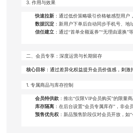
3. 作用与效果
快速拉新
：通过低价策略吸引价格敏感型用户，
数据沉淀
：新用户下单后自动同步手机号、地
信任建立
：通过“首单全额返券”“无理由退换”
二、会员专享：深度运营与长期留存
核心目标
：通过差异化权益提升会员价值感，刺激
1. 专属商品与库存控制
会员特供款
：推出“仅限VIP会员购买”的限量
库存隔离
：在后台设置“会员专属库存”，非会
预售优先权
：新品预售阶段仅对会员开放，如“会