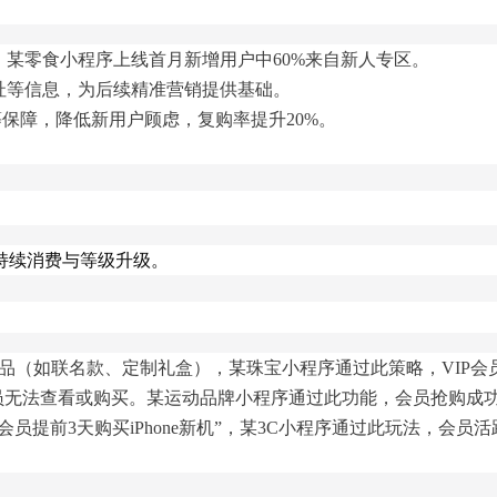
某零食小程序上线首月新增用户中60%来自新人专区。
址等信息，为后续精准营销提供基础。
等保障，降低新用户顾虑，复购率提升20%。
持续消费与等级升级。
商品（如联名款、定制礼盒），某珠宝小程序通过此策略，VIP会
员无法查看或购买。某运动品牌小程序通过此功能，会员抢购成功
员提前3天购买iPhone新机”，某3C小程序通过此玩法，会员活