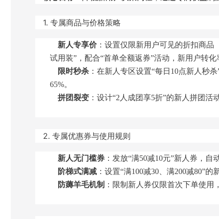
1. 专属商品与价格策略
新人专享价
：设置仅限新用户可见的折扣商品（
试用装”，配合“首单全额返券”活动，新用户转化
限时秒杀
：在新人专区设置“每日10点新人秒
65%。
拼团裂变
：设计“2人成团享5折”的新人拼团
2. 专属优惠券与使用规则
新人无门槛券
：发放“满50减10元”新人券，
阶梯式满减
：设置“满100减30、满200减
防薅羊毛机制
：限制新人券仅限首次下单使用