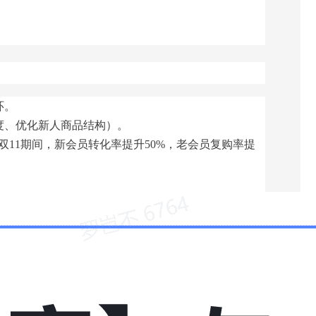
环。
度、优化新人商品结构）。
双11期间，新会员转化率提升50%，老会员复购率提