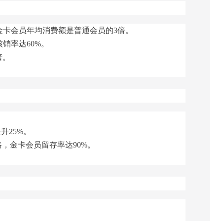
，金卡会员年均消费额是普通会员的3倍。
销率达60%。
倍。
升25%。
，金卡会员留存率达90%。