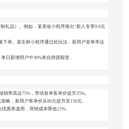
制礼品）。例如，某美妆小程序推出“新人专享9.9元
动快速下单。某生鲜小程序通过此玩法，新用户首单率达
单日新增用户中30%来自拼团裂变。
核销率高达75%，带动首单客单价提升25%。
此策略，新用户客单价从80元提升至150元。
优惠券滥用，营销成本降低15%。