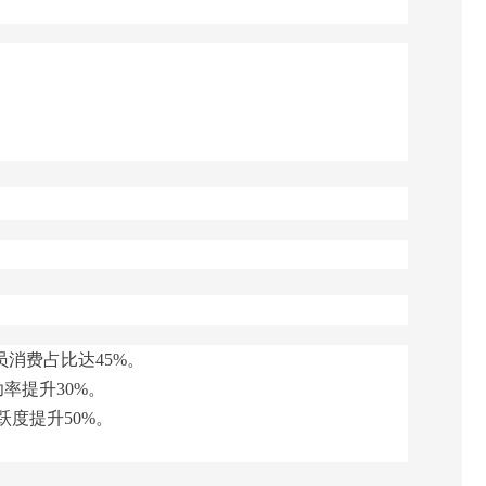
员消费占比达45%。
率提升30%。
跃度提升50%。