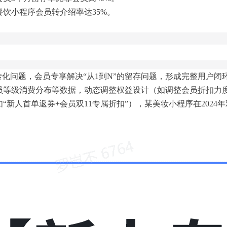
饮小程序会员转介绍率达35%。
的转化问题，会员专享解决“从1到N”的留存问题，形成完整用户闭
员等级消费分布等数据，动态调整权益设计（如调整会员折扣力
新人首单返券+会员双11专属折扣”），某美妆小程序在2024年