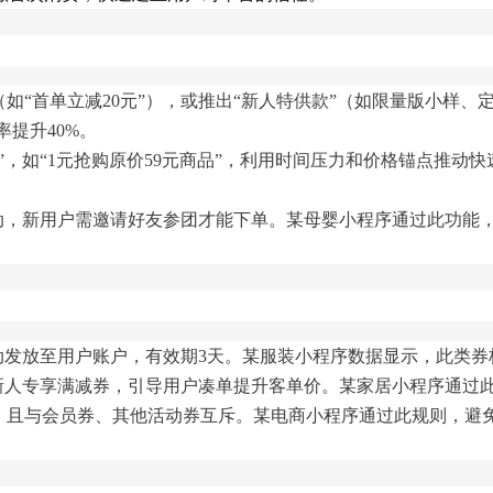
如“首单立减20元”），或推出“新人特供款”（如限量版小样、定
率提升40%。
杀”，如“1元抢购原价59元商品”，利用时间压力和价格锚点推
活动，新用户需邀请好友参团才能下单。某母婴小程序通过此功能，
自动发放至用户账户，有效期3天。某服装小程序数据显示，此类券
80”的新人专享满减券，引导用户凑单提升客单价。某家居小程序通过
，且与会员券、其他活动券互斥。某电商小程序通过此规则，避免