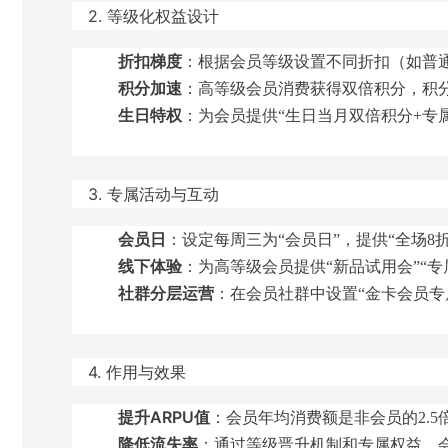
2. 等级化权益设计
折扣梯度
：根据会员等级设置不同折扣（如普通
积分加速
：高等级会员消费获得双倍积分，积分
生日特权
：为会员提供“生日当月双倍积分+专
3. 专属活动与互动
会员日
：设定每周三为“会员日”，提供“全场8
线下体验
：为高等级会员提供“新品试用会”“
社群分层运营
：在会员社群中设置“金卡会员专
4. 作用与效果
提升ARPU值
：会员年均消费额是非会员的2.5
降低流失率
：通过等级晋升机制和专属权益，会