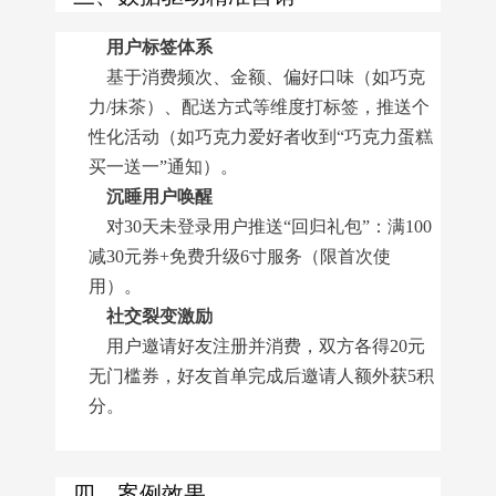
用户标签体系
基于消费频次、金额、偏好口味（如巧克
力/抹茶）、配送方式等维度打标签，推送个
性化活动（如巧克力爱好者收到“巧克力蛋糕
买一送一”通知）。
沉睡用户唤醒
对30天未登录用户推送“回归礼包”：满100
减30元券+免费升级6寸服务（限首次使
用）。
社交裂变激励
用户邀请好友注册并消费，双方各得20元
无门槛券，好友首单完成后邀请人额外获5积
分。
四、案例效果