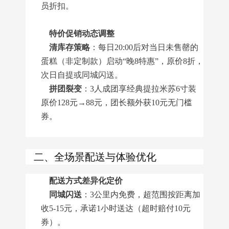
员折扣。
特价促销动态调整
清库存策略
：每日20:00后对当日未售罄的
蛋糕（非定制款）启动“晚8特惠”，原价8折，
次日自提或同城闪送。
拼团裂变
：3人成团享经典提拉米苏6寸装
原价128元→88元，团长额外获10元无门槛
券。
二、全场景配送与体验优化
配送方式差异化定价
同城闪送
：3公里内免费，超范围按距离加
收5-15元，承诺1小时送达（超时赔付10元
券）。