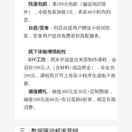
快递包邮
：满199元包邮（偏远地区除
外），冷链包装加收5元，承诺48小时内到
货。
自提/堂食
：到店自提用户赠送小份试吃
装，堂食用户提供免费茶饮搭配服务。
线下体验增强粘性
DIY工坊
：周末开设提拉米苏制作课程，会
员价199元/人（含材料+成品带走），非会员
299元，课程照片可上传至小程序生成电子相
册。
储值赠礼
：储值300元送30元+定制围裙，
储值500元送80元+生日蛋糕8折券，锁定长期
消费。
三、数据驱动精准营销