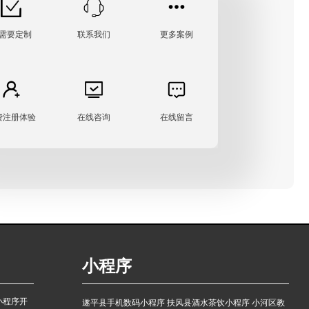
需要定制
联系我们
更多案例
费注册体验
在线咨询
在线留言
小程序
小程序开
遂平县手机数码小程序
扶风县酒水茶饮小程序
小河区教