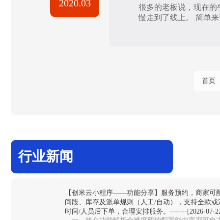
2020.03
很多的老板说，现在的
慢走到了线上。 简单来
首页
行业新闻
【创米云小程序——功能分享】服务预约，商家可
间段、库存及派单规则（人工/自动），支持全款或
时间/人员后下单，合理安排服务。-------[2026-07-22