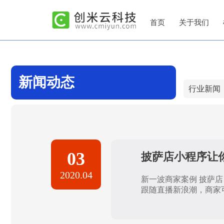
首页
关于我们
新闻动态
行业新闻
03
披萨店小程序让
2020.04
新一波商家案例 披萨店
跟随直播新浪潮，商家可