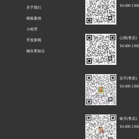
Tel:400-136
关于我们
模板案例
小程序
心雨(售后)
开发新闻
Tel:400-136
融合客如云
岂不(售前)
Tel:400-136
铭月(售后)
Tel:400-136