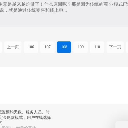
生意是越来越难做了！什么原因呢？那是因为传统的商 业模式
说，就是通过传统零售和线上电...
上一页
106
107
108
109
110
下一页
配置预约天数、服务人员、时
定金尾款模式，用户在线选择
]