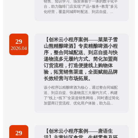
销售、知识学习、场景体验于一体的数字化平
台，助力咖啡门店实现“产品+服务+教育”多元
化经营，覆盖同城即时配送、到店自提、...
【创米云小程序案例——菜菜子雪
29
山熊精酿啤酒】专卖精酿啤酒小程
2026.04
序，整合同城配送、到店自提与快
递物流多元履约方式。简化加盟商
订货流程，打造便捷线上购物体
验，拓宽销售渠道，全面赋能品牌
长效经营与市场拓展。
该小程序以精酿啤酒为核心，通过整合同城配
送、到店自提、快递物流三大履约方式，构建
了“线上+线下”全渠道销售网络，同时通过简化
加盟商订货流程、优化用户体验，助力品...
【创米云小程序案例——唐语生
29
活】主营社区食堂、生鲜零售及环