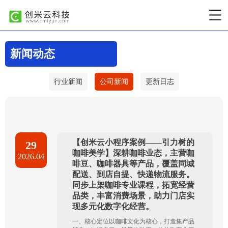
新闻动态
行业新闻
公司新闻
更新日志
【创米云小程序案例——引力树的
29
咖啡美学】深耕咖啡业态，主营咖
2026.04
啡豆、咖啡器具等产品，覆盖同城
配送、到店自提、快递物流服务。
同步上架咖啡专业课程，拓宽经营
品类，丰富消费场景，助力门店实
现多元化数字化经营。
一、核心定位以咖啡文化为核心，打造集产品