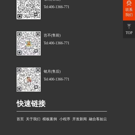
Tel:400-1366-771
联系
我们
TOP
岂不(售前)
Tel:400-1366-771
铭月(售后)
Tel:400-1366-771
快速链接
首页
关于我们
模板案例
小程序
开发新闻
融合客如云