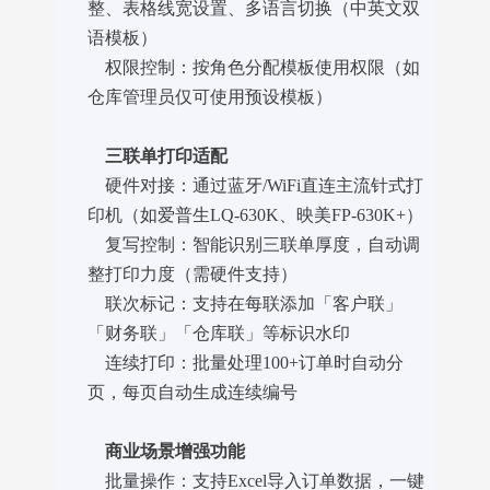
整、表格线宽设置、多语言切换（中英文双
语模板）
权限控制：按角色分配模板使用权限（如
仓库管理员仅可使用预设模板）
三联单打印适配
硬件对接：通过蓝牙/WiFi直连主流针式打
印机（如爱普生LQ-630K、映美FP-630K+）
复写控制：智能识别三联单厚度，自动调
整打印力度（需硬件支持）
联次标记：支持在每联添加「客户联」
「财务联」「仓库联」等标识水印
连续打印：批量处理100+订单时自动分
页，每页自动生成连续编号
商业场景增强功能
批量操作：支持Excel导入订单数据，一键