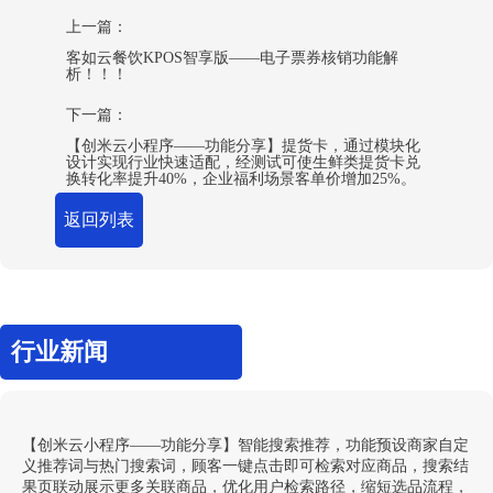
上一篇：
​客如云餐饮KPOS智享版——电子票券核销功能解
析！！！
下一篇：
【创米云小程序——功能分享】提货卡，通过模块化
设计实现行业快速适配，经测试可使生鲜类提货卡兑
换转化率提升40%，企业福利场景客单价增加25%。
返回列表
行业新闻
【创米云小程序——功能分享】智能搜索推荐，功能预设商家自定
义推荐词与热门搜索词，顾客一键点击即可检索对应商品，搜索结
果页联动展示更多关联商品，优化用户检索路径，缩短选品流程，