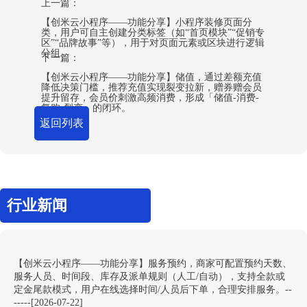
上一篇：
【创米云小程序——功能分享】小程序装修页面分
类，用户可自主创建分类标签（如“首页模块”“促销专
区”“品牌故事”等），用于对页面元素或区块进行逻辑
分组。
下一篇：
【创米云小程序——功能分享】储值，通过差额充值
降低决策门槛，推荐充值实现裂变拉新，赠券赠会员
提升留存，会员价刺激高频消费，形成「储值-消费-
复购-裂变」的闭环。
返回列表
行业新闻
【创米云小程序——功能分享】服务预约，商家可配置预约天数、
服务人员、时间段、库存及派单规则（人工/自动），支持全款或
定金尾款模式，用户在线选择时间/人员后下单，合理安排服务。--
-----[2026-07-22]