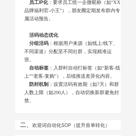
员工IP化
：要求员工统一企微昵称（如“XX
品牌福利官-小王”），朋友圈定期发布群内专
属活动预告。
活码动态优化
分组活码
：根据用户来源（如线上/线下、
不同渠道）分配至不同社群，实现精准运
营。
自动标签
：入群时自动打标签（如“新客-线
上”“老客-复购”），后续推送差异化内容。
防封机制
：设置活码有效期（如7天）和群
人数上限（如200人），自动切换新群避免封
禁。
二、
欢迎词自动化SOP（提升首单转化）