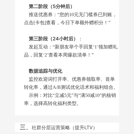
第二阶段（5分钟后）
推送优惠券：“您的10元无门槛券已到账，
点击[卡包]查看，今日下单额外赠积分！”
第三阶段（24小时后）
：
发起互动：“新朋友举个手回复‘1’领加赠礼
品，回复‘2’查看本周爆款清单！”
数据追踪与优化
监控欢迎词打开率、优惠券领取率、首单
转化率，通过A/B测试优化话术和福利组合。
示例：对比“立减5元”与“满50减10”的核销
率，选择高转化福利类型。
三、
社群分层运营策略（提升LTV）