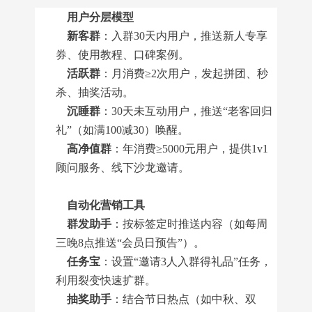
用户分层模型
新客群
：入群30天内用户，推送新人专享
券、使用教程、口碑案例。
活跃群
：月消费≥2次用户，发起拼团、秒
杀、抽奖活动。
沉睡群
：30天未互动用户，推送“老客回归
礼”（如满100减30）唤醒。
高净值群
：年消费≥5000元用户，提供1v1
顾问服务、线下沙龙邀请。
自动化营销工具
群发助手
：按标签定时推送内容（如每周
三晚8点推送“会员日预告”）。
任务宝
：设置“邀请3人入群得礼品”任务，
利用裂变快速扩群。
抽奖助手
：结合节日热点（如中秋、双