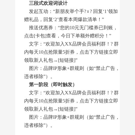
三段式欢迎词设计
发起互动：“新朋友举个手?♀? 回复‘1’领加
赠礼品，回复‘2’查看本周爆款清单！”
推送优惠券：“您的10元无门槛券已到账，
点击[卡包]查看，今日下单额外赠积分！”
文字：“欢迎加入XX品牌会员福利群！? 群
内每天10点抢限量5折券，点击下方链接立即
领取新人礼包→[短链接]”
图片：品牌IP形象+群规则（如“禁止广告，
违者移除”）。
第一阶段（即时触发）
文字：“欢迎加入XX品牌会员福利群！? 群
内每天10点抢限量5折券，点击下方链接立即
领取新人礼包→[短链接]”
图片：品牌IP形象+群规则（如“禁止广告，
违者移除”）。