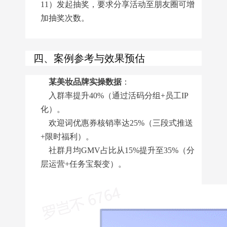
11）发起抽奖，要求分享活动至朋友圈可增
加抽奖次数。
四、案例参考与效果预估
某美妆品牌实操数据
：
入群率提升40%（通过活码分组+员工IP
化）。
欢迎词优惠券核销率达25%（三段式推送
+限时福利）。
社群月均GMV占比从15%提升至35%（分
层运营+任务宝裂变）。