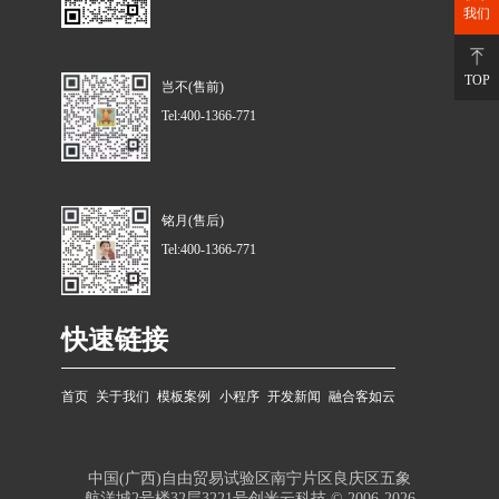
我们
TOP
岂不(售前)
Tel:400-1366-771
铭月(售后)
Tel:400-1366-771
快速链接
首页
关于我们
模板案例
小程序
开发新闻
融合客如云
中国(广西)自由贸易试验区南宁片区良庆区五象
航洋城2号楼32层3221号创米云科技 © 2006-2026