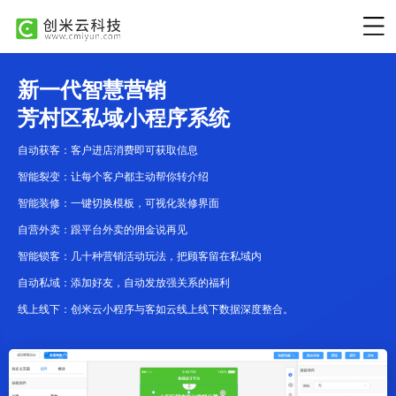
新一代智慧营销
芳村区私域小程序系统
自动获客：客户进店消费即可获取信息
智能裂变：让每个客户都主动帮你转介绍
智能装修：一键切换模板，可视化装修界面
自营外卖：跟平台外卖的佣金说再见
智能锁客：几十种营销活动玩法，把顾客留在私域内
自动私域：添加好友，自动发放强关系的福利
线上线下：创米云小程序与客如云线上线下数据深度整合。