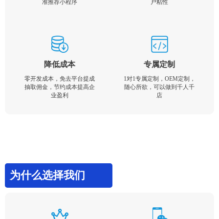
准推荐小程序
户粘性
降低成本
专属定制
零开发成本，免去平台提成
1对1专属定制，OEM定制，
抽取佣金，节约成本提高企
随心所欲，可以做到千人千
业盈利
店
为什么选择我们