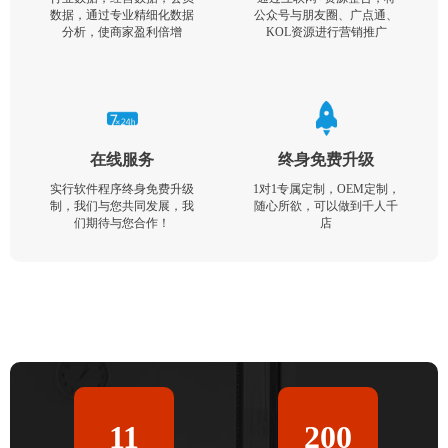
数据，通过专业精细化数据
公众号与朋友圈、广点通、
分析，使商家盈利倍增
KOL资源进行营销推广
在线服务
终身免费升级
实行软件程序终身免费升级
1对1专属定制，OEM定制，
制，我们与您共同发展，我
随心所欲，可以做到千人千
们期待与您合作！
店
11
200