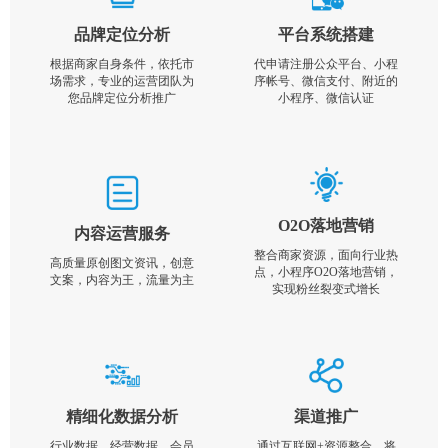
品牌定位分析
平台系统搭建
根据商家自身条件，依托市
代申请注册公众平台、小程
场需求，专业的运营团队为
序帐号、微信支付、附近的
您品牌定位分析推广
小程序、微信认证
O2O落地营销
内容运营服务
整合商家资源，面向行业热
高质量原创图文资讯，创意
点，小程序O2O落地营销，
文案，内容为王，流量为主
实现粉丝裂变式增长
精细化数据分析
渠道推广
行业数据，经营数据，会员
通过互联网+资源整合，将