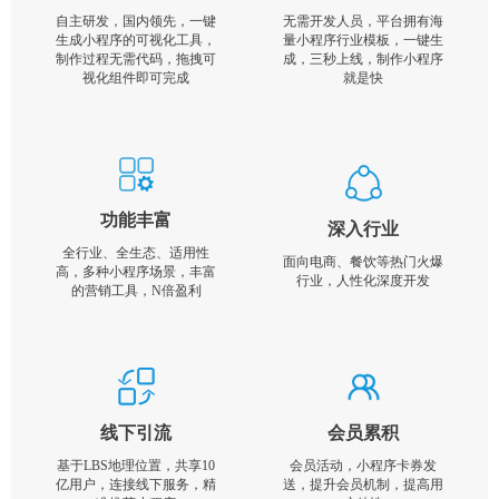
自主研发，国内领先，一键
无需开发人员，平台拥有海
生成小程序的可视化工具，
量小程序行业模板，一键生
制作过程无需代码，拖拽可
成，三秒上线，制作小程序
视化组件即可完成
就是快
功能丰富
深入行业
全行业、全生态、适用性
面向电商、餐饮等热门火爆
高，多种小程序场景，丰富
行业，人性化深度开发
的营销工具，N倍盈利
线下引流
会员累积
基于LBS地理位置，共享10
会员活动，小程序卡券发
亿用户，连接线下服务，精
送，提升会员机制，提高用