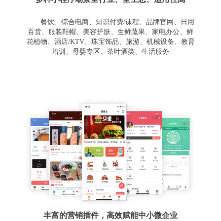
餐饮、综合电商、知识付费/课程、品牌官网、日用
百货、服装鞋帽、美容护肤、生鲜蔬果、家电办公、鲜
花植物、酒店/KTV、珠宝饰品、旅游、机械设备、教育
培训、母婴专区、茶叶酒类、生活服务
丰富的营销插件，高效赋能中小微企业