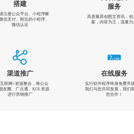
搭建
服务
请注册公众平台、小程序帐
高质量原创图文资讯，创
微信支付、附近的小程序、
案，内容为王，流量为
微信认证
渠道推广
在线服务
互联网+资源整合，将公众
实行软件程序终身免费升
朋友圈、广点通、KOL资源
我们与您共同发展，我们
进行营销推广
您合作！