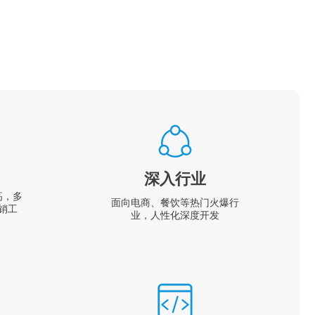
深入行业
高，多
面向电商、餐饮等热门火爆行
销工
业，人性化深度开发