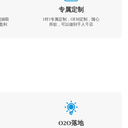
专属定制
成抽取
1对1专属定制，OEM定制，随心
盈利
所欲，可以做到千人千店
O2O落地