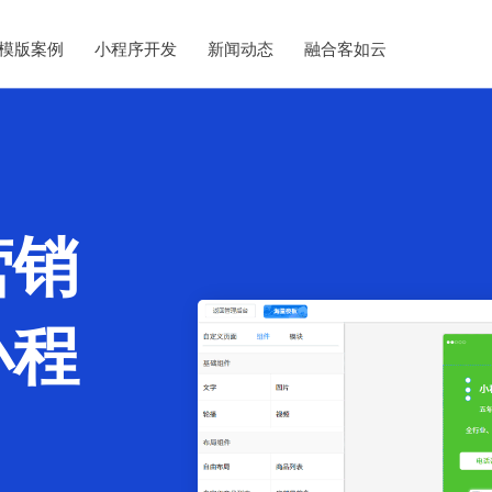
模版案例
小程序开发
新闻动态
融合客如云
营销
小程