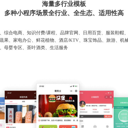
海量多行业模板
多种小程序场景全行业、全生态、适用性高
、综合电商、知识付费/课程、品牌官网、日用百货、服装鞋帽
蔬果、家电办公、鲜花植物、酒店/KTV、珠宝饰品、旅游、机
、母婴专区、茶叶酒类、生活服务