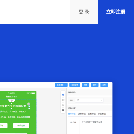
登 录
立即注册