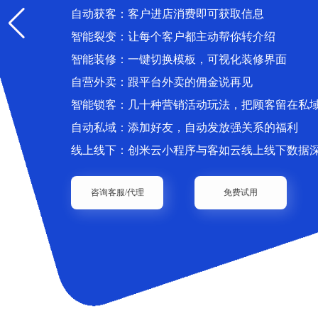
自动获客：客户进店消费即可获取信息
智能裂变：让每个客户都主动帮你转介绍
智能装修：一键切换模板，可视化装修界面
自营外卖：跟平台外卖的佣金说再见
智能锁客：几十种营销活动玩法，把顾客留在私
自动私域：添加好友，自动发放强关系的福利
线上线下：创米云小程序与客如云线上线下数据
咨询客服/代理
免费试用