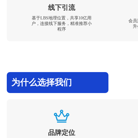
线下引流
基于LBS地理位置，共享10亿用
会员
户，连接线下服务，精准推荐小
升
程序
为什么选择我们
品牌定位