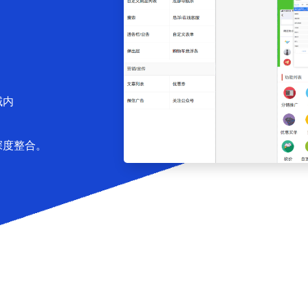
域内
深度整合。