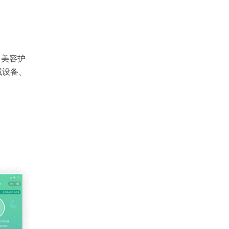
、美容护
械设备、