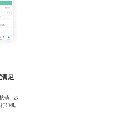
度满足
核销、步
线打印机。