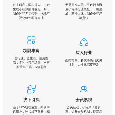
自主研发，国内领先，一键
无需开发人员，平台拥有海
生成小程序的可视化工具，
量小程序行业模板，一键生
制作过程无需代码，拖拽可
成，三秒上线，制作小程序
视化组件即可完成
就是快
功能丰富
深入行业
全行业、全生态、适用性
面向电商、餐饮等热门火爆
高，多种小程序场景，丰富
行业，人性化深度开发
的营销工具，N倍盈利
线下引流
会员累积
基于LBS地理位置，共享10
会员活动，小程序卡券发
亿用户，连接线下服务，精
送，提升会员机制，提高用