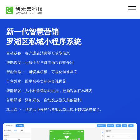
新一代智慧营销
罗湖区私域小程序系统
自动获客：客户进店消费即可获取信息
智能裂变：让每个客户都主动帮你转介绍
智能装修：一键切换模板，可视化装修界面
自营外卖：跟平台外卖的佣金说再见
智能锁客：几十种营销活动玩法，把顾客留在私域内
自动私域：添加好友，自动发放强关系的福利
线上线下：创米云小程序与客如云线上线下数据深度整合。