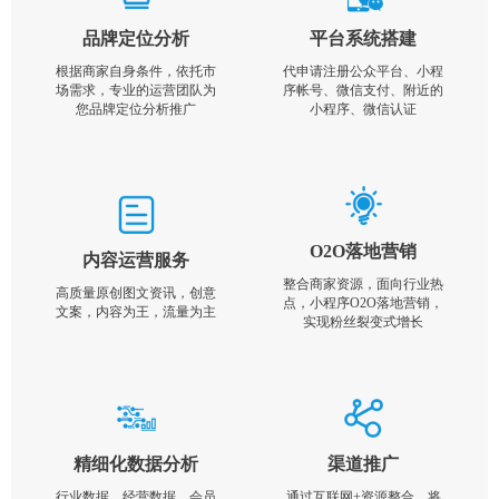
品牌定位分析
平台系统搭建
根据商家自身条件，依托市
代申请注册公众平台、小程
场需求，专业的运营团队为
序帐号、微信支付、附近的
您品牌定位分析推广
小程序、微信认证
O2O落地营销
内容运营服务
整合商家资源，面向行业热
高质量原创图文资讯，创意
点，小程序O2O落地营销，
文案，内容为王，流量为主
实现粉丝裂变式增长
精细化数据分析
渠道推广
行业数据，经营数据，会员
通过互联网+资源整合，将