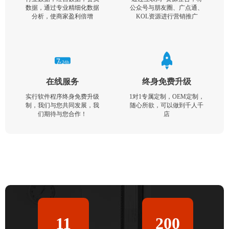
数据，通过专业精细化数据
公众号与朋友圈、广点通、
分析，使商家盈利倍增
KOL资源进行营销推广
在线服务
终身免费升级
实行软件程序终身免费升级
1对1专属定制，OEM定制，
制，我们与您共同发展，我
随心所欲，可以做到千人千
们期待与您合作！
店
11
200