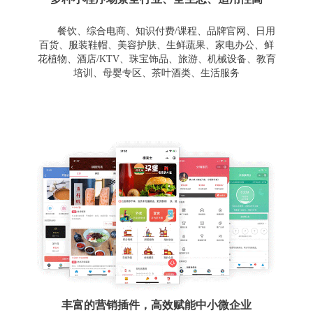
餐饮、综合电商、知识付费/课程、品牌官网、日用
百货、服装鞋帽、美容护肤、生鲜蔬果、家电办公、鲜
花植物、酒店/KTV、珠宝饰品、旅游、机械设备、教育
培训、母婴专区、茶叶酒类、生活服务
丰富的营销插件，高效赋能中小微企业