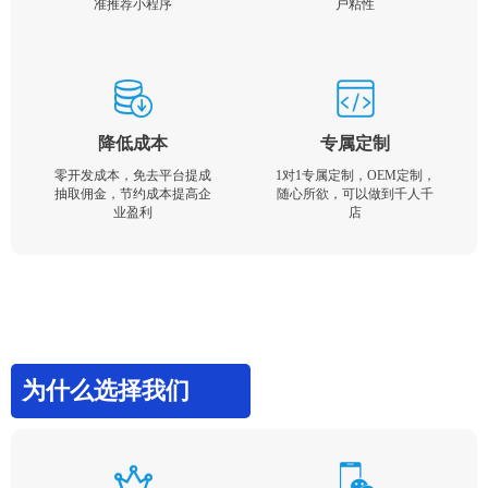
准推荐小程序
户粘性
降低成本
专属定制
零开发成本，免去平台提成
1对1专属定制，OEM定制，
抽取佣金，节约成本提高企
随心所欲，可以做到千人千
业盈利
店
为什么选择我们