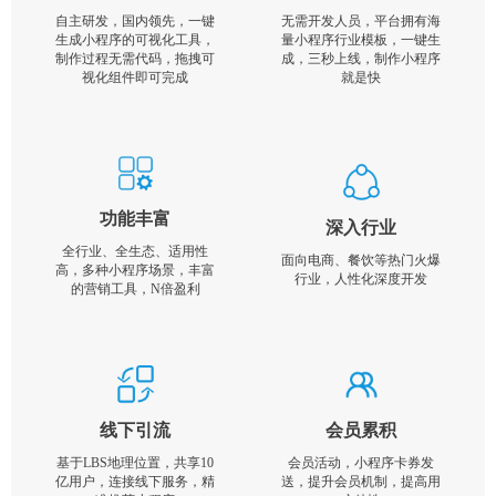
自主研发，国内领先，一键
无需开发人员，平台拥有海
生成小程序的可视化工具，
量小程序行业模板，一键生
制作过程无需代码，拖拽可
成，三秒上线，制作小程序
视化组件即可完成
就是快
功能丰富
深入行业
全行业、全生态、适用性
面向电商、餐饮等热门火爆
高，多种小程序场景，丰富
行业，人性化深度开发
的营销工具，N倍盈利
线下引流
会员累积
基于LBS地理位置，共享10
会员活动，小程序卡券发
亿用户，连接线下服务，精
送，提升会员机制，提高用