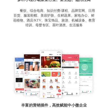
餐饮、综合电商、知识付费/课程、品牌官网、日用
百货、服装鞋帽、美容护肤、生鲜蔬果、家电办公、鲜
花植物、酒店/KTV、珠宝饰品、旅游、机械设备、教育
培训、母婴专区、茶叶酒类、生活服务
丰富的营销插件，高效赋能中小微企业