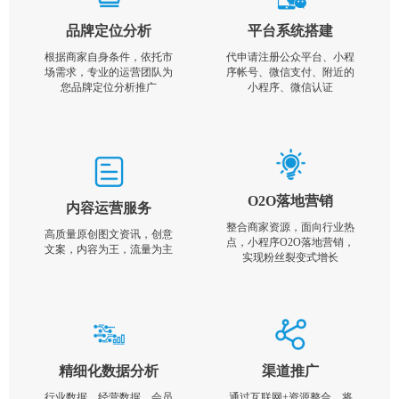
品牌定位分析
平台系统搭建
根据商家自身条件，依托市
代申请注册公众平台、小程
场需求，专业的运营团队为
序帐号、微信支付、附近的
您品牌定位分析推广
小程序、微信认证
O2O落地营销
内容运营服务
整合商家资源，面向行业热
高质量原创图文资讯，创意
点，小程序O2O落地营销，
文案，内容为王，流量为主
实现粉丝裂变式增长
精细化数据分析
渠道推广
行业数据，经营数据，会员
通过互联网+资源整合，将