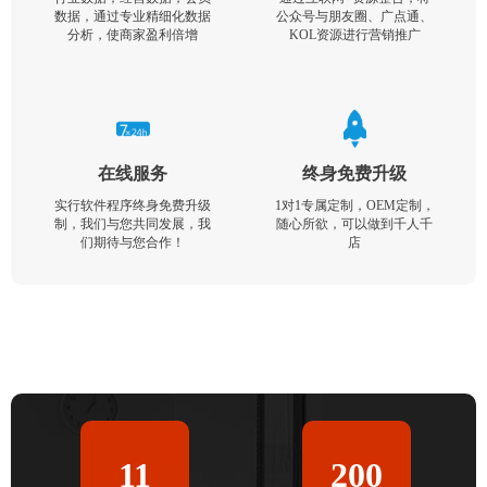
数据，通过专业精细化数据
公众号与朋友圈、广点通、
分析，使商家盈利倍增
KOL资源进行营销推广
在线服务
终身免费升级
实行软件程序终身免费升级
1对1专属定制，OEM定制，
制，我们与您共同发展，我
随心所欲，可以做到千人千
们期待与您合作！
店
11
200