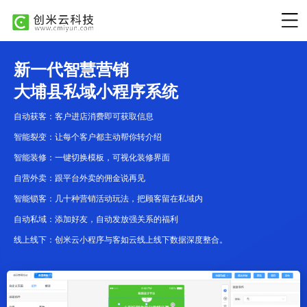
新一代智慧营销
大埔县私域小程序系统
自动获客：客户进店消费即可获取信息
智能裂变：让每个客户都主动帮你转介绍
智能装修：一键切换模板，可视化装修界面
自营外卖：跟平台外卖的佣金说再见
智能锁客：几十种营销活动玩法，把顾客留在私域内
自动私域：添加好友，自动发放强关系的福利
线上线下：创米云小程序与客如云线上线下数据深度整合。