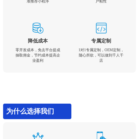
准推荐小程序
户粘性
降低成本
专属定制
零开发成本，免去平台提成
1对1专属定制，OEM定制，
抽取佣金，节约成本提高企
随心所欲，可以做到千人千
业盈利
店
为什么选择我们