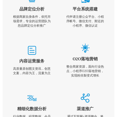
品牌定位分析
平台系统搭建
根据商家自身条件，依托市
代申请注册公众平台、小程
场需求，专业的运营团队为
序帐号、微信支付、附近的
您品牌定位分析推广
小程序、微信认证
O2O落地营销
内容运营服务
整合商家资源，面向行业热
高质量原创图文资讯，创意
点，小程序O2O落地营销，
文案，内容为王，流量为主
实现粉丝裂变式增长
精细化数据分析
渠道推广
行业数据，经营数据，会员
通过互联网+资源整合，将