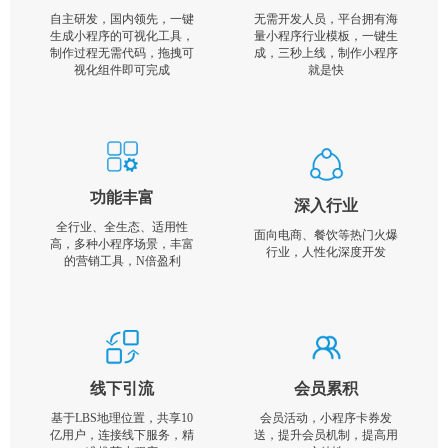
自主研发，国内领先，一键
无需开发人员，平台拥有海
生成小程序的可视化工具，
量小程序行业模板，一键生
制作过程无需代码，拖拽可
成，三秒上线，制作小程序
视化组件即可完成
就是快
功能丰富
深入行业
全行业、全生态、适用性
面向电商、餐饮等热门火爆
高，多种小程序场景，丰富
行业，人性化深度开发
的营销工具，N倍盈利
线下引流
会员累积
基于LBS地理位置，共享10
会员活动，小程序卡券发
亿用户，连接线下服务，精
送，提升会员机制，提高用