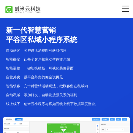
新一代智慧营销
平谷区私域小程序系统
自动获客：客户进店消费即可获取信息
智能裂变：让每个客户都主动帮你转介绍
智能装修：一键切换模板，可视化装修界面
自营外卖：跟平台外卖的佣金说再见
智能锁客：几十种营销活动玩法，把顾客留在私域内
自动私域：添加好友，自动发放强关系的福利
线上线下：创米云小程序与客如云线上线下数据深度整合。