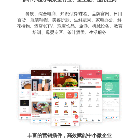
餐饮、综合电商、知识付费/课程、品牌官网、日用
百货、服装鞋帽、美容护肤、生鲜蔬果、家电办公、鲜
花植物、酒店/KTV、珠宝饰品、旅游、机械设备、教育
培训、母婴专区、茶叶酒类、生活服务
丰富的营销插件，高效赋能中小微企业