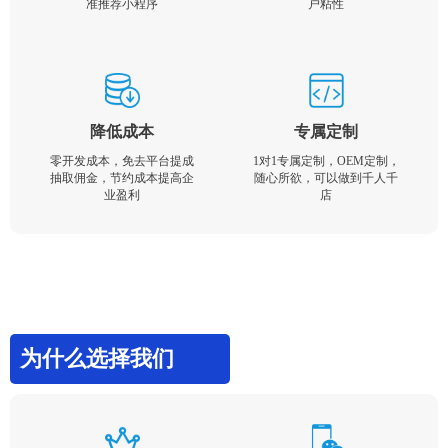
准推荐小程序
户粘性
降低成本
专属定制
零开发成本，免去平台提成
1对1专属定制，OEM定制，
抽取佣金，节约成本提高企
随心所欲，可以做到千人千
业盈利
店
为什么选择我们