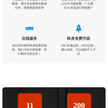
数据，通过专业精细化数据
公众号与朋友圈、广点通、
分析，使商家盈利倍增
KOL资源进行营销推广
在线服务
终身免费升级
实行软件程序终身免费升级
1对1专属定制，OEM定制，
制，我们与您共同发展，我
随心所欲，可以做到千人千
们期待与您合作！
店
11
200