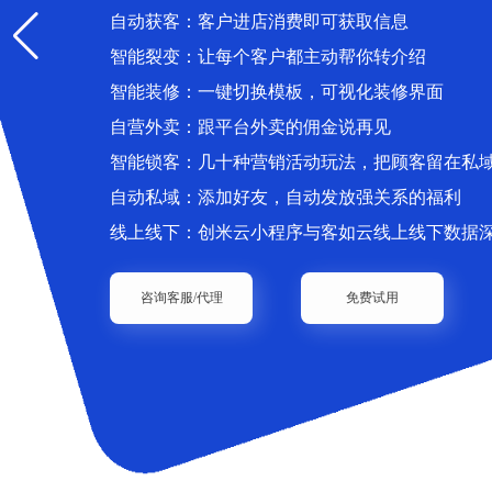
自动获客：客户进店消费即可获取信息
智能裂变：让每个客户都主动帮你转介绍
智能装修：一键切换模板，可视化装修界面
自营外卖：跟平台外卖的佣金说再见
智能锁客：几十种营销活动玩法，把顾客留在私
自动私域：添加好友，自动发放强关系的福利
线上线下：创米云小程序与客如云线上线下数据
咨询客服/代理
免费试用