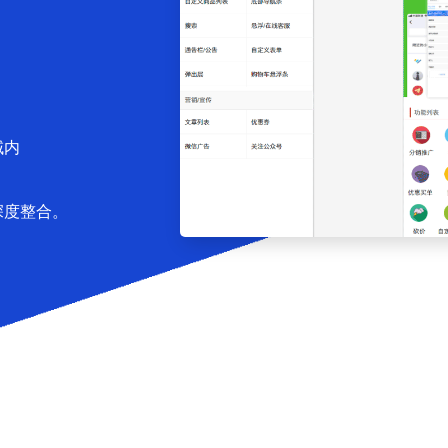
域内
深度整合。