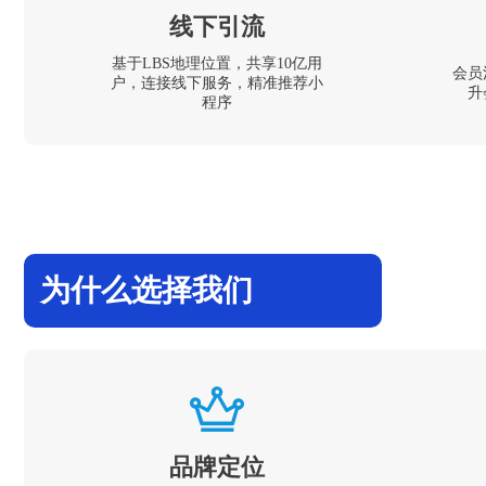
线下引流
基于LBS地理位置，共享10亿用
会员
户，连接线下服务，精准推荐小
升
程序
为什么选择我们
品牌定位