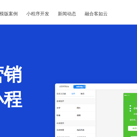
模版案例
小程序开发
新闻动态
融合客如云
营销
小程