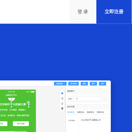
登 录
立即注册