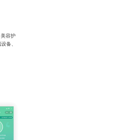
、美容护
械设备、