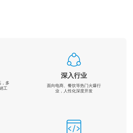
深入行业
高，多
面向电商、餐饮等热门火爆行
销工
业，人性化深度开发