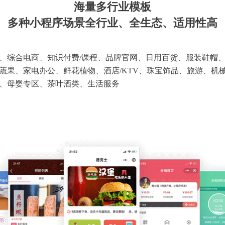
海量多行业模板
多种小程序场景全行业、全生态、适用性高
、综合电商、知识付费/课程、品牌官网、日用百货、服装鞋帽
蔬果、家电办公、鲜花植物、酒店/KTV、珠宝饰品、旅游、机
、母婴专区、茶叶酒类、生活服务