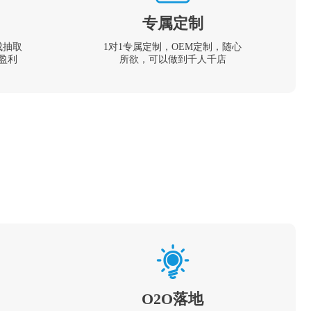
专属定制
成抽取
1对1专属定制，OEM定制，随心
盈利
所欲，可以做到千人千店
O2O落地