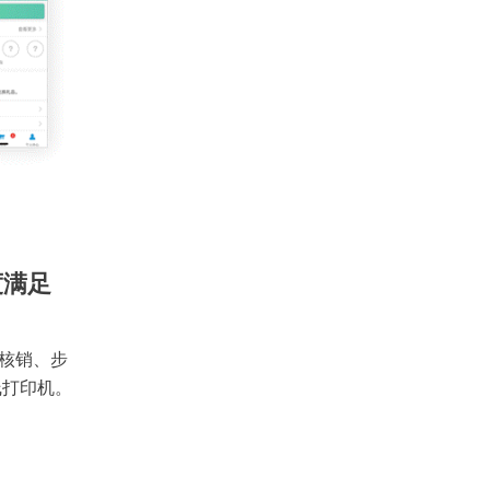
度满足
核销、步
线打印机。