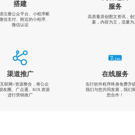
搭建
服务
请注册公众平台、小程序帐
高质量原创图文资讯，创
微信支付、附近的小程序、
案，内容为王，流量为
微信认证
渠道推广
在线服务
互联网+资源整合，将公众
实行软件程序终身免费升
朋友圈、广点通、KOL资源
我们与您共同发展，我们
进行营销推广
您合作！