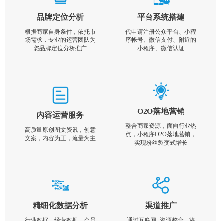
品牌定位分析
平台系统搭建
根据商家自身条件，依托市
代申请注册公众平台、小程
场需求，专业的运营团队为
序帐号、微信支付、附近的
您品牌定位分析推广
小程序、微信认证
O2O落地营销
内容运营服务
整合商家资源，面向行业热
高质量原创图文资讯，创意
点，小程序O2O落地营销，
文案，内容为王，流量为主
实现粉丝裂变式增长
精细化数据分析
渠道推广
行业数据，经营数据，会员
通过互联网+资源整合，将