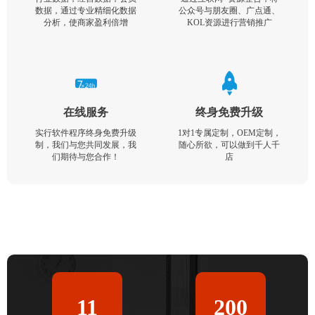
数据，通过专业精细化数据
公众号与朋友圈、广点通、
分析，使商家盈利倍增
KOL资源进行营销推广
在线服务
终身免费升级
实行软件程序终身免费升级
1对1专属定制，OEM定制，
制，我们与您共同发展，我
随心所欲，可以做到千人千
们期待与您合作！
店
11
200