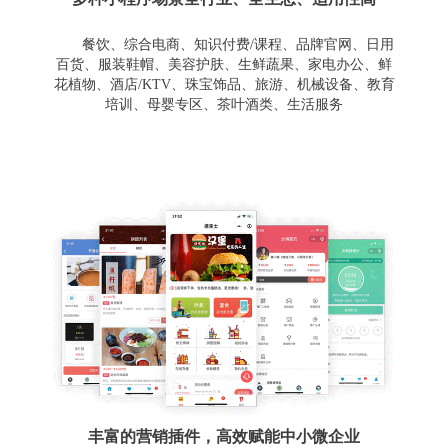
餐饮、综合电商、知识付费/课程、品牌官网、日用
百货、服装鞋帽、美容护肤、生鲜蔬果、家电办公、鲜
花植物、酒店/KTV、珠宝饰品、旅游、机械设备、教育
培训、母婴专区、茶叶酒类、生活服务
丰富的营销插件，高效赋能中小微企业