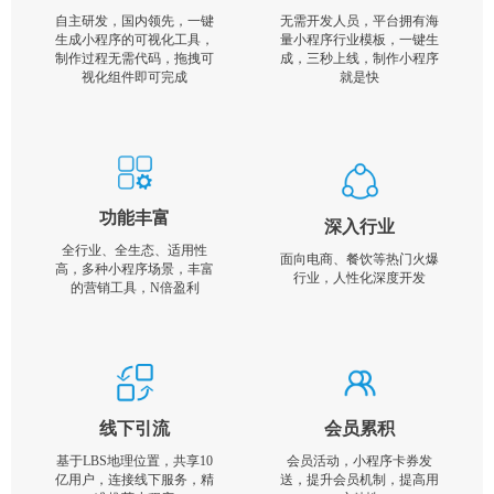
自主研发，国内领先，一键
无需开发人员，平台拥有海
生成小程序的可视化工具，
量小程序行业模板，一键生
制作过程无需代码，拖拽可
成，三秒上线，制作小程序
视化组件即可完成
就是快
功能丰富
深入行业
全行业、全生态、适用性
面向电商、餐饮等热门火爆
高，多种小程序场景，丰富
行业，人性化深度开发
的营销工具，N倍盈利
线下引流
会员累积
基于LBS地理位置，共享10
会员活动，小程序卡券发
亿用户，连接线下服务，精
送，提升会员机制，提高用