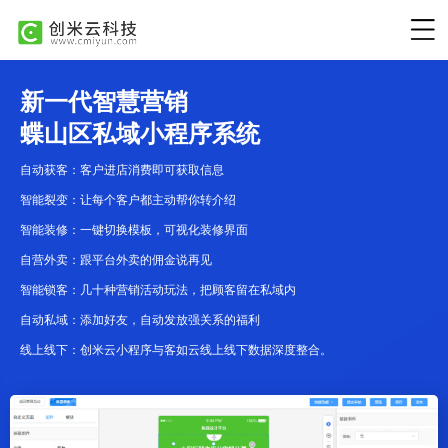
新一代智慧营销
蝶山区私域小程序系统
自动获客：客户进店消费即可获取信息
智能裂变：让每个客户都主动帮你转介绍
智能装修：一键切换模板，可视化装修界面
自营外卖：跟平台外卖的佣金说再见
智能锁客：几十种营销活动玩法，把顾客留在私域内
自动私域：添加好友，自动发放强关系的福利
线上线下：创米云小程序与客如云线上线下数据深度整合。