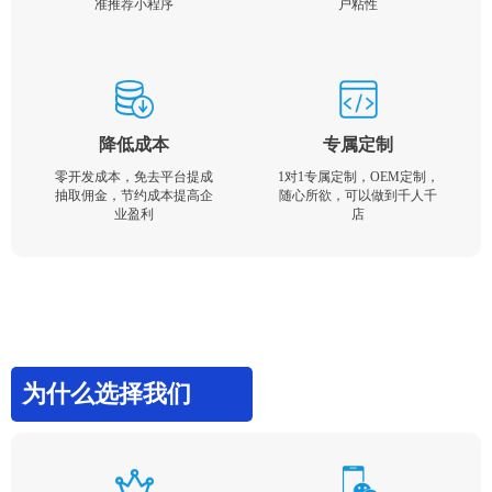
准推荐小程序
户粘性
降低成本
专属定制
零开发成本，免去平台提成
1对1专属定制，OEM定制，
抽取佣金，节约成本提高企
随心所欲，可以做到千人千
业盈利
店
为什么选择我们