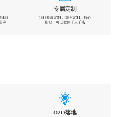
专属定制
成抽取
1对1专属定制，OEM定制，随心
盈利
所欲，可以做到千人千店
O2O落地