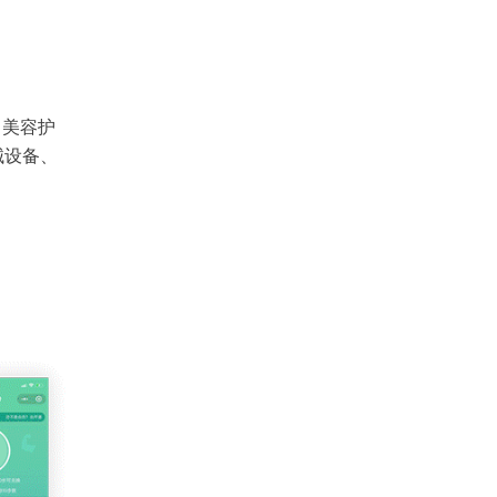
、美容护
械设备、