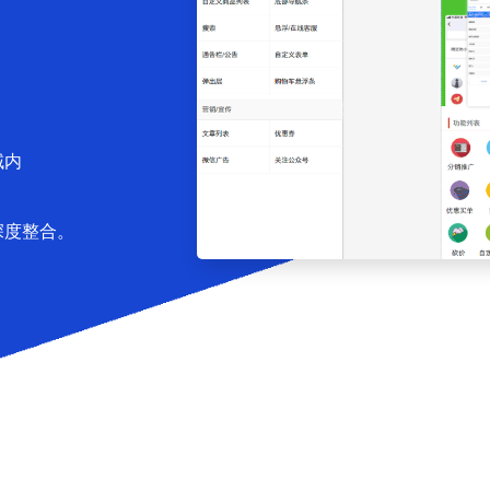
域内
深度整合。