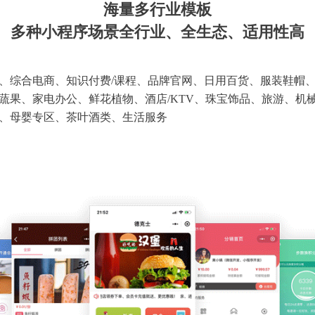
海量多行业模板
多种小程序场景全行业、全生态、适用性高
、综合电商、知识付费/课程、品牌官网、日用百货、服装鞋帽
蔬果、家电办公、鲜花植物、酒店/KTV、珠宝饰品、旅游、机
、母婴专区、茶叶酒类、生活服务