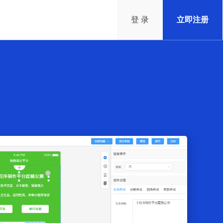
登 录
立即注册