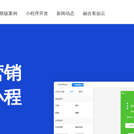
模版案例
小程序开发
新闻动态
融合客如云
营销
小程