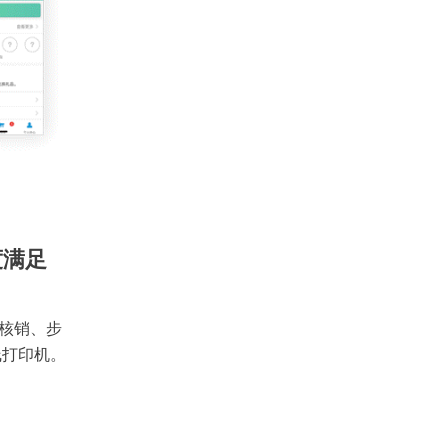
度满足
核销、步
线打印机。