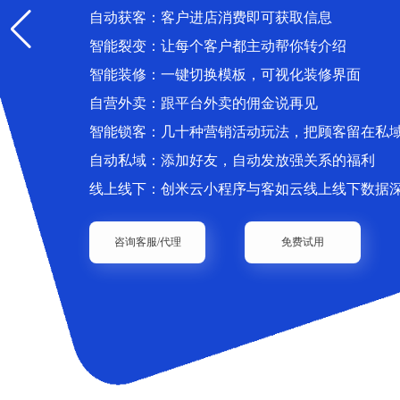
自动获客：客户进店消费即可获取信息
智能裂变：让每个客户都主动帮你转介绍
智能装修：一键切换模板，可视化装修界面
自营外卖：跟平台外卖的佣金说再见
智能锁客：几十种营销活动玩法，把顾客留在私
自动私域：添加好友，自动发放强关系的福利
线上线下：创米云小程序与客如云线上线下数据
咨询客服/代理
免费试用