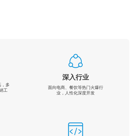
深入行业
高，多
面向电商、餐饮等热门火爆行
销工
业，人性化深度开发