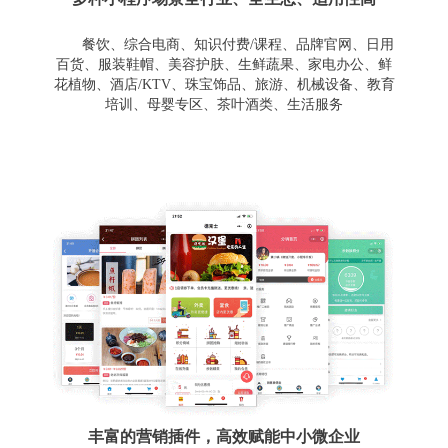
餐饮、综合电商、知识付费/课程、品牌官网、日用
百货、服装鞋帽、美容护肤、生鲜蔬果、家电办公、鲜
花植物、酒店/KTV、珠宝饰品、旅游、机械设备、教育
培训、母婴专区、茶叶酒类、生活服务
丰富的营销插件，高效赋能中小微企业