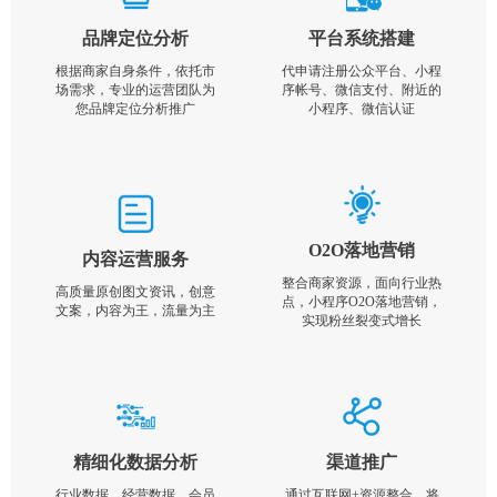
品牌定位分析
平台系统搭建
根据商家自身条件，依托市
代申请注册公众平台、小程
场需求，专业的运营团队为
序帐号、微信支付、附近的
您品牌定位分析推广
小程序、微信认证
O2O落地营销
内容运营服务
整合商家资源，面向行业热
高质量原创图文资讯，创意
点，小程序O2O落地营销，
文案，内容为王，流量为主
实现粉丝裂变式增长
精细化数据分析
渠道推广
行业数据，经营数据，会员
通过互联网+资源整合，将