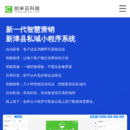
新一代智慧营销
新津县私域小程序系统
自动获客：客户进店消费即可获取信息
智能裂变：让每个客户都主动帮你转介绍
智能装修：一键切换模板，可视化装修界面
自营外卖：跟平台外卖的佣金说再见
智能锁客：几十种营销活动玩法，把顾客留在私域内
自动私域：添加好友，自动发放强关系的福利
线上线下：创米云小程序与客如云线上线下数据深度整合。