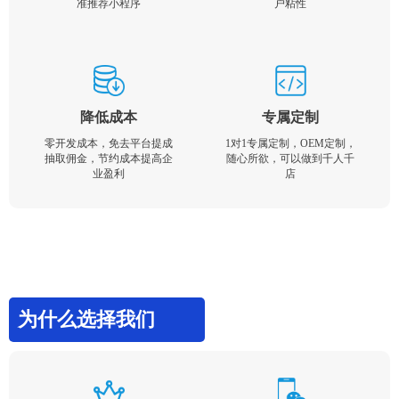
准推荐小程序
户粘性
降低成本
专属定制
零开发成本，免去平台提成
1对1专属定制，OEM定制，
抽取佣金，节约成本提高企
随心所欲，可以做到千人千
业盈利
店
为什么选择我们