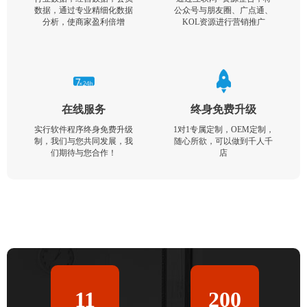
数据，通过专业精细化数据
公众号与朋友圈、广点通、
分析，使商家盈利倍增
KOL资源进行营销推广
在线服务
终身免费升级
实行软件程序终身免费升级
1对1专属定制，OEM定制，
制，我们与您共同发展，我
随心所欲，可以做到千人千
们期待与您合作！
店
11
200