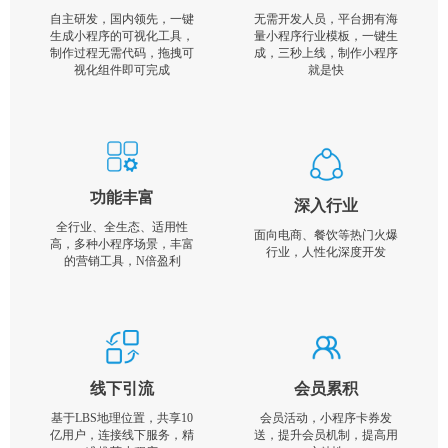
自主研发，国内领先，一键
无需开发人员，平台拥有海
生成小程序的可视化工具，
量小程序行业模板，一键生
制作过程无需代码，拖拽可
成，三秒上线，制作小程序
视化组件即可完成
就是快
功能丰富
深入行业
全行业、全生态、适用性
面向电商、餐饮等热门火爆
高，多种小程序场景，丰富
行业，人性化深度开发
的营销工具，N倍盈利
线下引流
会员累积
基于LBS地理位置，共享10
会员活动，小程序卡券发
亿用户，连接线下服务，精
送，提升会员机制，提高用