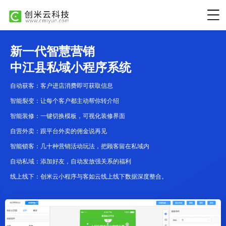
新一代智慧营销
中江县私域小程序系统
自动获客：客户进店消费即可获取信息
智能裂变：让每个客户都主动帮你转介绍
智能装修：一键切换模板，可视化装修界面
自营外卖：跟平台外卖的佣金说再见
智能锁客：几十种营销活动玩法，把顾客留在私域内
自动私域：添加好友，自动发放强关系的福利
线上线下：创米云小程序与客如云线上线下数据深度整合。