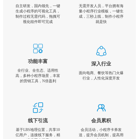
自主研发，国内领先，一键
无需开发人员，平台拥有海
生成小程序的可视化工具，
量小程序行业模板，一键生
制作过程无需代码，拖拽可
成，三秒上线，制作小程序
视化组件即可完成
就是快
功能丰富
深入行业
全行业、全生态、适用性
面向电商、餐饮等热门火爆
高，多种小程序场景，丰富
行业，人性化深度开发
的营销工具，N倍盈利
线下引流
会员累积
基于LBS地理位置，共享10
会员活动，小程序卡券发
亿用户，连接线下服务，精
送，提升会员机制，提高用