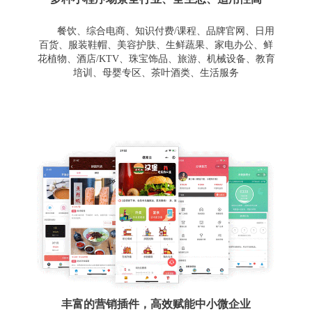
餐饮、综合电商、知识付费/课程、品牌官网、日用
百货、服装鞋帽、美容护肤、生鲜蔬果、家电办公、鲜
花植物、酒店/KTV、珠宝饰品、旅游、机械设备、教育
培训、母婴专区、茶叶酒类、生活服务
丰富的营销插件，高效赋能中小微企业