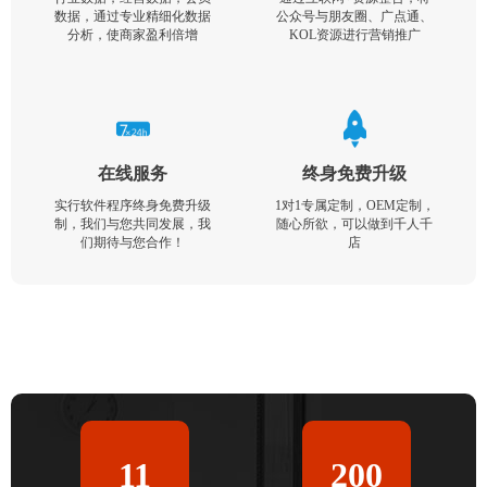
数据，通过专业精细化数据
公众号与朋友圈、广点通、
分析，使商家盈利倍增
KOL资源进行营销推广
在线服务
终身免费升级
实行软件程序终身免费升级
1对1专属定制，OEM定制，
制，我们与您共同发展，我
随心所欲，可以做到千人千
们期待与您合作！
店
11
200