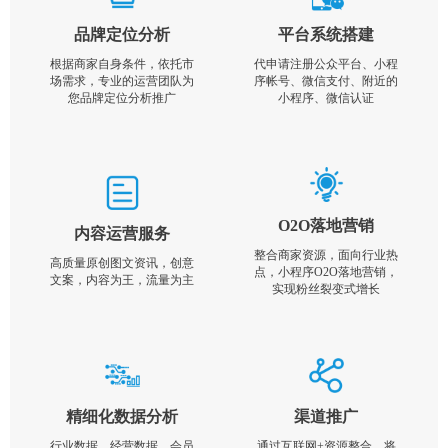
品牌定位分析
平台系统搭建
根据商家自身条件，依托市
代申请注册公众平台、小程
场需求，专业的运营团队为
序帐号、微信支付、附近的
您品牌定位分析推广
小程序、微信认证
O2O落地营销
内容运营服务
整合商家资源，面向行业热
高质量原创图文资讯，创意
点，小程序O2O落地营销，
文案，内容为王，流量为主
实现粉丝裂变式增长
精细化数据分析
渠道推广
行业数据，经营数据，会员
通过互联网+资源整合，将