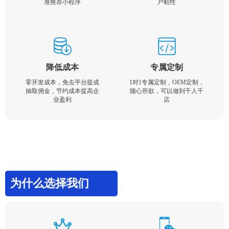
准推荐小程序
户粘性
降低成本
专属定制
零开发成本，免去平台提成
1对1专属定制，OEM定制，
抽取佣金，节约成本提高企
随心所欲，可以做到千人千
业盈利
店
为什么选择我们