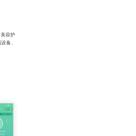
、美容护
械设备、