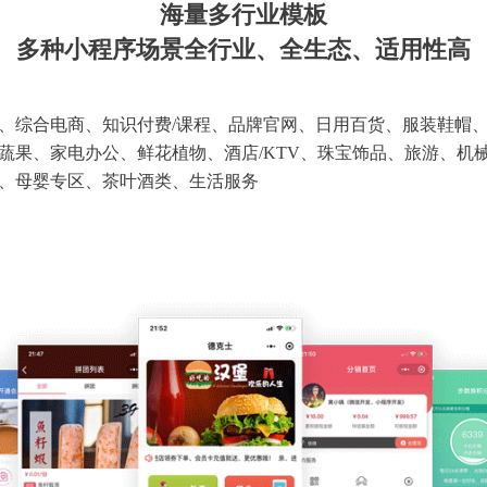
海量多行业模板
多种小程序场景全行业、全生态、适用性高
、综合电商、知识付费/课程、品牌官网、日用百货、服装鞋帽
蔬果、家电办公、鲜花植物、酒店/KTV、珠宝饰品、旅游、机
、母婴专区、茶叶酒类、生活服务