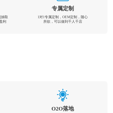
专属定制
成抽取
1对1专属定制，OEM定制，随心
盈利
所欲，可以做到千人千店
O2O落地