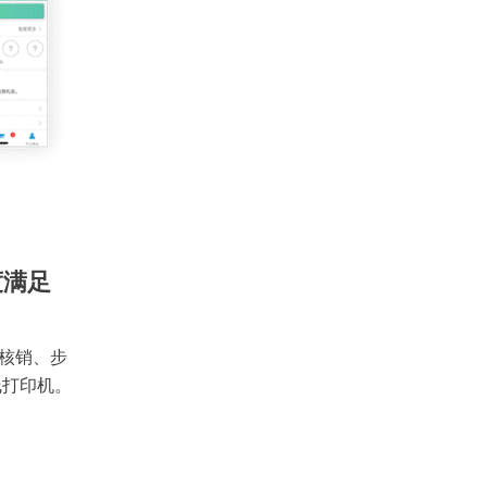
度满足
核销、步
线打印机。