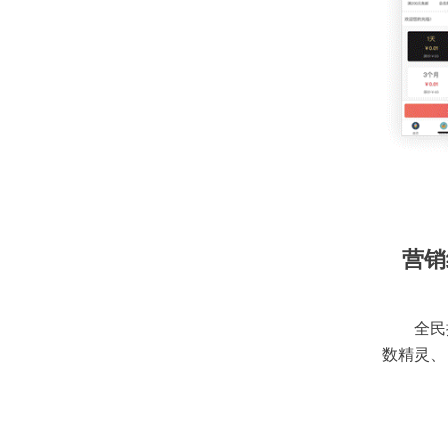
营销
全民
数精灵、