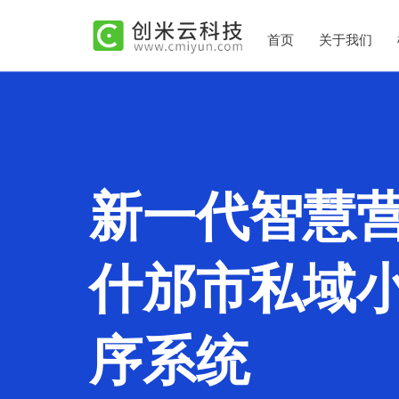
首页
关于我们
新一代智慧
什邡市私域
序系统