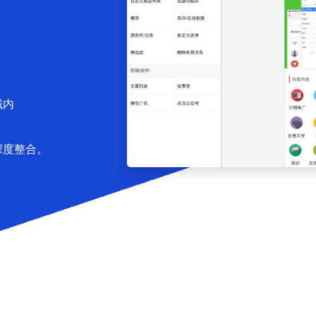
域内
深度整合。