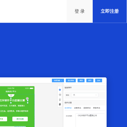
登 录
立即注册