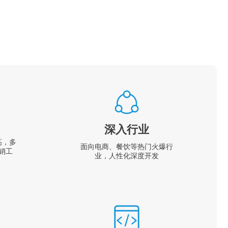
深入行业
高，多
面向电商、餐饮等热门火爆行
销工
业，人性化深度开发