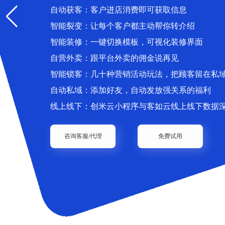
自动获客：客户进店消费即可获取信息
智能裂变：让每个客户都主动帮你转介绍
智能装修：一键切换模板，可视化装修界面
自营外卖：跟平台外卖的佣金说再见
智能锁客：几十种营销活动玩法，把顾客留在私
自动私域：添加好友，自动发放强关系的福利
线上线下：创米云小程序与客如云线上线下数据
咨询客服/代理
免费试用