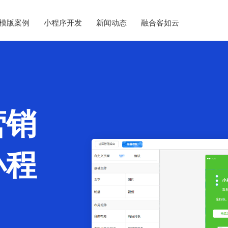
模版案例
小程序开发
新闻动态
融合客如云
营销
小程