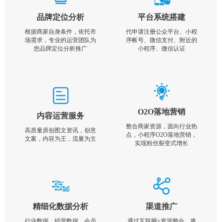
品牌定位分析
平台系统搭建
根据商家自身条件，依托市
代申请注册公众平台、小程
场需求，专业的运营团队为
序帐号、微信支付、附近的
您品牌定位分析推广
小程序、微信认证
O2O落地营销
内容运营服务
整合商家资源，面向行业热
高质量原创图文资讯，创意
点，小程序O2O落地营销，
文案，内容为王，流量为主
实现粉丝裂变式增长
精细化数据分析
渠道推广
行业数据，经营数据，会员
通过互联网+资源整合，将