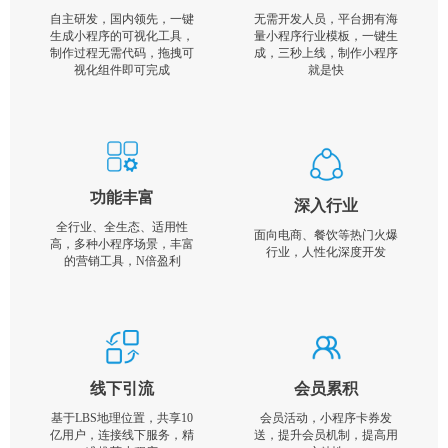
自主研发，国内领先，一键
无需开发人员，平台拥有海
生成小程序的可视化工具，
量小程序行业模板，一键生
制作过程无需代码，拖拽可
成，三秒上线，制作小程序
视化组件即可完成
就是快
功能丰富
深入行业
全行业、全生态、适用性
面向电商、餐饮等热门火爆
高，多种小程序场景，丰富
行业，人性化深度开发
的营销工具，N倍盈利
线下引流
会员累积
基于LBS地理位置，共享10
会员活动，小程序卡券发
亿用户，连接线下服务，精
送，提升会员机制，提高用