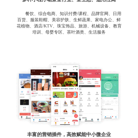
餐饮、综合电商、知识付费/课程、品牌官网、日用
百货、服装鞋帽、美容护肤、生鲜蔬果、家电办公、鲜
花植物、酒店/KTV、珠宝饰品、旅游、机械设备、教育
培训、母婴专区、茶叶酒类、生活服务
丰富的营销插件，高效赋能中小微企业