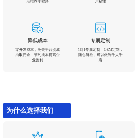
准推荐小程序
户粘性
降低成本
专属定制
零开发成本，免去平台提成
1对1专属定制，OEM定制，
抽取佣金，节约成本提高企
随心所欲，可以做到千人千
业盈利
店
为什么选择我们