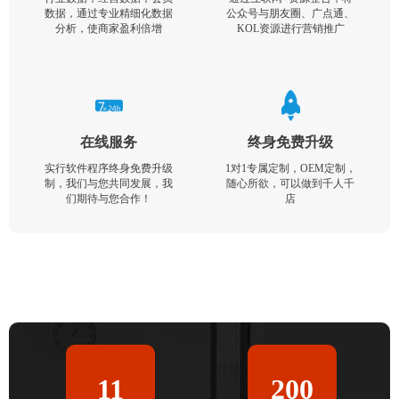
数据，通过专业精细化数据
公众号与朋友圈、广点通、
分析，使商家盈利倍增
KOL资源进行营销推广
在线服务
终身免费升级
实行软件程序终身免费升级
1对1专属定制，OEM定制，
制，我们与您共同发展，我
随心所欲，可以做到千人千
们期待与您合作！
店
11
200