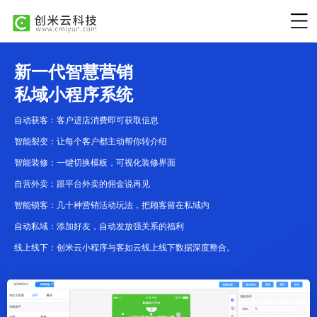
新一代智慧营销
私域小程序系统
自动获客：客户进店消费即可获取信息
智能裂变：让每个客户都主动帮你转介绍
智能装修：一键切换模板，可视化装修界面
自营外卖：跟平台外卖的佣金说再见
智能锁客：几十种营销活动玩法，把顾客留在私域内
自动私域：添加好友，自动发放强关系的福利
线上线下：创米云小程序与客如云线上线下数据深度整合。