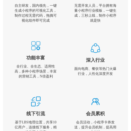
自主研发，国内领先，一键
无需开发人员，平台拥有海
生成小程序的可视化工具，
量小程序行业模板，一键生
制作过程无需代码，拖拽可
成，三秒上线，制作小程序
视化组件即可完成
就是快
功能丰富
深入行业
全行业、全生态、适用性
面向电商、餐饮等热门火爆
高，多种小程序场景，丰富
行业，人性化深度开发
的营销工具，N倍盈利
线下引流
会员累积
基于LBS地理位置，共享10
会员活动，小程序卡券发
亿用户，连接线下服务，精
送，提升会员机制，提高用