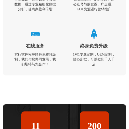
数据，通过专业精细化数据
公众号与朋友圈、广点通、
分析，使商家盈利倍增
KOL资源进行营销推广
在线服务
终身免费升级
实行软件程序终身免费升级
1对1专属定制，OEM定制，
制，我们与您共同发展，我
随心所欲，可以做到千人千
们期待与您合作！
店
11
200