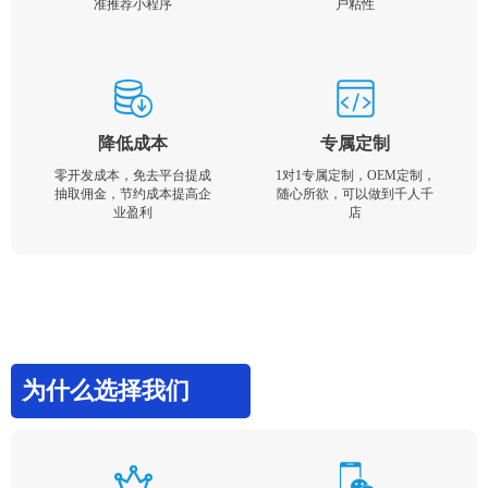
准推荐小程序
户粘性
降低成本
专属定制
零开发成本，免去平台提成
1对1专属定制，OEM定制，
抽取佣金，节约成本提高企
随心所欲，可以做到千人千
业盈利
店
为什么选择我们