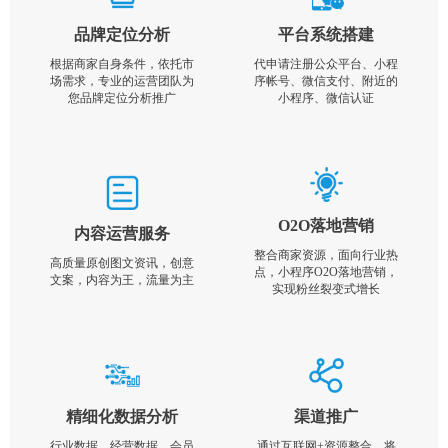
品牌定位分析
平台系统搭建
根据商家自身条件，依托市
代申请注册公众平台、小程
场需求，专业的运营团队为
序帐号、微信支付、附近的
您品牌定位分析推广
小程序、微信认证
O2O落地营销
内容运营服务
整合商家资源，面向行业热
高质量原创图文资讯，创意
点，小程序O2O落地营销，
文案，内容为王，流量为主
实现粉丝裂变式增长
精细化数据分析
渠道推广
行业数据，经营数据，会员
通过互联网+资源整合，将