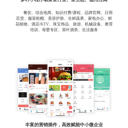
餐饮、综合电商、知识付费/课程、品牌官网、日用
百货、服装鞋帽、美容护肤、生鲜蔬果、家电办公、鲜
花植物、酒店/KTV、珠宝饰品、旅游、机械设备、教育
培训、母婴专区、茶叶酒类、生活服务
丰富的营销插件，高效赋能中小微企业