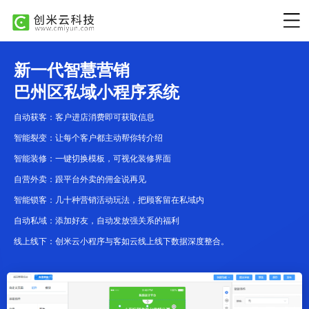
新一代智慧营销
巴州区私域小程序系统
自动获客：客户进店消费即可获取信息
智能裂变：让每个客户都主动帮你转介绍
智能装修：一键切换模板，可视化装修界面
自营外卖：跟平台外卖的佣金说再见
智能锁客：几十种营销活动玩法，把顾客留在私域内
自动私域：添加好友，自动发放强关系的福利
线上线下：创米云小程序与客如云线上线下数据深度整合。