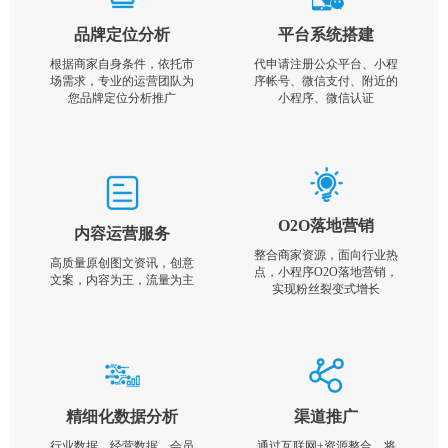
品牌定位分析
平台系统搭建
根据商家自身条件，依托市
代申请注册公众平台、小程
场需求，专业的运营团队为
序帐号、微信支付、附近的
您品牌定位分析推广
小程序、微信认证
O2O落地营销
内容运营服务
整合商家资源，面向行业热
高质量原创图文资讯，创意
点，小程序O2O落地营销，
文案，内容为王，流量为主
实现粉丝裂变式增长
精细化数据分析
渠道推广
行业数据，经营数据，会员
通过互联网+资源整合，将