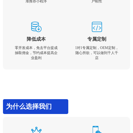
准推荐小程序
户粘性
降低成本
专属定制
零开发成本，免去平台提成
1对1专属定制，OEM定制，
抽取佣金，节约成本提高企
随心所欲，可以做到千人千
业盈利
店
为什么选择我们