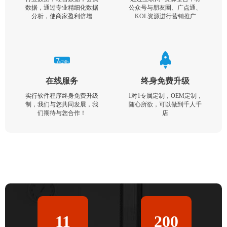
数据，通过专业精细化数据
公众号与朋友圈、广点通、
分析，使商家盈利倍增
KOL资源进行营销推广
在线服务
终身免费升级
实行软件程序终身免费升级
1对1专属定制，OEM定制，
制，我们与您共同发展，我
随心所欲，可以做到千人千
们期待与您合作！
店
11
200