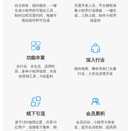
自主研发，国内领先，一键
无需开发人员，平台拥有海
生成小程序的可视化工具，
量小程序行业模板，一键生
制作过程无需代码，拖拽可
成，三秒上线，制作小程序
视化组件即可完成
就是快
功能丰富
深入行业
全行业、全生态、适用性
面向电商、餐饮等热门火爆
高，多种小程序场景，丰富
行业，人性化深度开发
的营销工具，N倍盈利
线下引流
会员累积
基于LBS地理位置，共享10
会员活动，小程序卡券发
亿用户，连接线下服务，精
送，提升会员机制，提高用