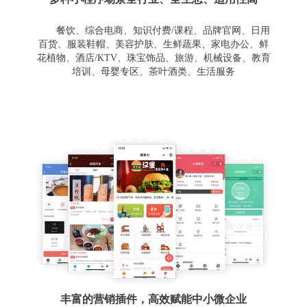
餐饮、综合电商、知识付费/课程、品牌官网、日用
百货、服装鞋帽、美容护肤、生鲜蔬果、家电办公、鲜
花植物、酒店/KTV、珠宝饰品、旅游、机械设备、教育
培训、母婴专区、茶叶酒类、生活服务
丰富的营销插件，高效赋能中小微企业