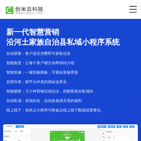
新一代智慧营销
沿河土家族自治县私域小程序系统
自动获客：客户进店消费即可获取信息
智能裂变：让每个客户都主动帮你转介绍
智能装修：一键切换模板，可视化装修界面
自营外卖：跟平台外卖的佣金说再见
智能锁客：几十种营销活动玩法，把顾客留在私域内
自动私域：添加好友，自动发放强关系的福利
线上线下：创米云小程序与客如云线上线下数据深度整合。