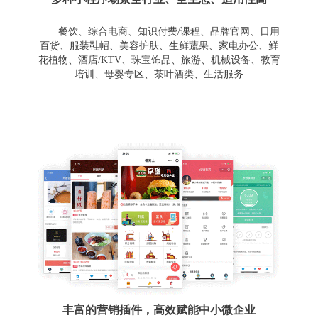
餐饮、综合电商、知识付费/课程、品牌官网、日用
百货、服装鞋帽、美容护肤、生鲜蔬果、家电办公、鲜
花植物、酒店/KTV、珠宝饰品、旅游、机械设备、教育
培训、母婴专区、茶叶酒类、生活服务
丰富的营销插件，高效赋能中小微企业