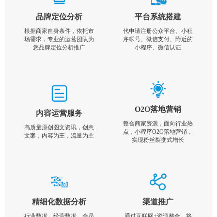
品牌定位分析
平台系统搭建
根据商家自身条件，依托市
代申请注册公众平台、小程
场需求，专业的运营团队为
序帐号、微信支付、附近的
您品牌定位分析推广
小程序、微信认证
O2O落地营销
内容运营服务
整合商家资源，面向行业热
高质量原创图文资讯，创意
点，小程序O2O落地营销，
文案，内容为王，流量为主
实现粉丝裂变式增长
精细化数据分析
渠道推广
行业数据，经营数据，会员
通过互联网+资源整合，将