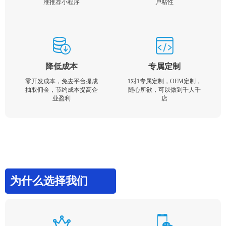
准推荐小程序
户粘性
降低成本
专属定制
零开发成本，免去平台提成
1对1专属定制，OEM定制，
抽取佣金，节约成本提高企
随心所欲，可以做到千人千
业盈利
店
为什么选择我们