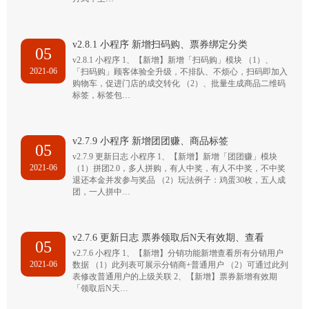
v2.8.1 小程序 新增扫码购、票券绑定分类
05
v2.8.1 小程序 1、【新增】新增「扫码购」模块 （1）、
2021-06
「扫码购」顾客体验全升级，不排队、不烦心，扫码即加入
购物车，促进门店的成交转化 （2）、批量生成商品二维码
标签，标签包…
v2.7.9 小程序 新增团团赚、商品标签
05
v2.7.9 更新日志 小程序 1、【新增】新增「团团赚」模块
2021-06
（1）拼团2.0，多人拼购，有人中奖，有人不中奖，不中奖
退还本金并发参与奖品 （2）玩法例子：鸡蛋30枚，五人成
团，一人拼中…
v2.7.6 更新日志 票券领取后N天有效期、查看
05
v2.7.6 小程序 1、【新增】分销功能新增查看所有分销用户
2021-06
数据 （1）此列表可展示分销商+普通用户 （2）可通过此列
表修改普通用户的上级关联 2、【新增】票券新增有效期
「领取后N天…