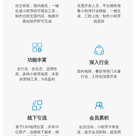
自主研发，国内领先，一键
无需开发人员，平台拥有海
生成小程序的可视化工具，
量小程序行业模板，一键生
制作过程无需代码，拖拽可
成，三秒上线，制作小程序
视化组件即可完成
就是快
功能丰富
深入行业
全行业、全生态、适用性
面向电商、餐饮等热门火爆
高，多种小程序场景，丰富
行业，人性化深度开发
的营销工具，N倍盈利
线下引流
会员累积
基于LBS地理位置，共享10
会员活动，小程序卡券发
亿用户，连接线下服务，精
送，提升会员机制，提高用