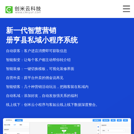
新一代智慧营销
册亨县私域小程序系统
自动获客：客户进店消费即可获取信息
智能裂变：让每个客户都主动帮你转介绍
智能装修：一键切换模板，可视化装修界面
自营外卖：跟平台外卖的佣金说再见
智能锁客：几十种营销活动玩法，把顾客留在私域内
自动私域：添加好友，自动发放强关系的福利
线上线下：创米云小程序与客如云线上线下数据深度整合。