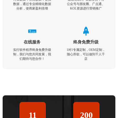
数据，通过专业精细化数据
公众号与朋友圈、广点通、
分析，使商家盈利倍增
KOL资源进行营销推广
在线服务
终身免费升级
实行软件程序终身免费升级
1对1专属定制，OEM定制，
制，我们与您共同发展，我
随心所欲，可以做到千人千
们期待与您合作！
店
11
200