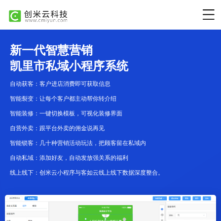
新一代智慧营销
凯里市私域小程序系统
自动获客：客户进店消费即可获取信息
智能裂变：让每个客户都主动帮你转介绍
智能装修：一键切换模板，可视化装修界面
自营外卖：跟平台外卖的佣金说再见
智能锁客：几十种营销活动玩法，把顾客留在私域内
自动私域：添加好友，自动发放强关系的福利
线上线下：创米云小程序与客如云线上线下数据深度整合。