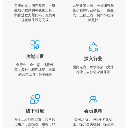
自主研发，国内领先，一键
无需开发人员，平台拥有海
生成小程序的可视化工具，
量小程序行业模板，一键生
制作过程无需代码，拖拽可
成，三秒上线，制作小程序
视化组件即可完成
就是快
功能丰富
深入行业
全行业、全生态、适用性
面向电商、餐饮等热门火爆
高，多种小程序场景，丰富
行业，人性化深度开发
的营销工具，N倍盈利
线下引流
会员累积
基于LBS地理位置，共享10
会员活动，小程序卡券发
亿用户，连接线下服务，精
送，提升会员机制，提高用