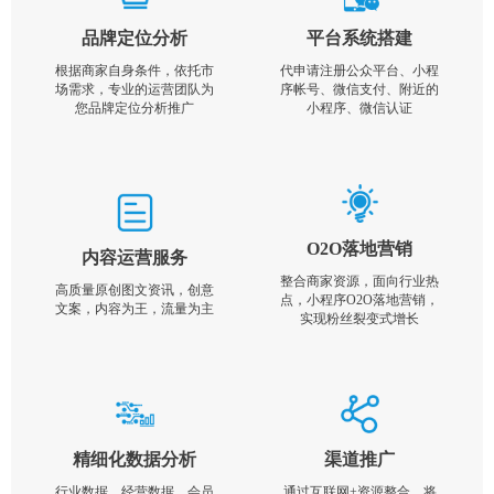
品牌定位分析
平台系统搭建
根据商家自身条件，依托市
代申请注册公众平台、小程
场需求，专业的运营团队为
序帐号、微信支付、附近的
您品牌定位分析推广
小程序、微信认证
O2O落地营销
内容运营服务
整合商家资源，面向行业热
高质量原创图文资讯，创意
点，小程序O2O落地营销，
文案，内容为王，流量为主
实现粉丝裂变式增长
精细化数据分析
渠道推广
行业数据，经营数据，会员
通过互联网+资源整合，将