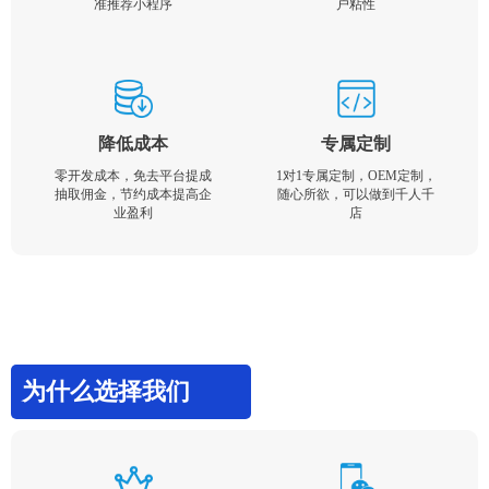
准推荐小程序
户粘性
降低成本
专属定制
零开发成本，免去平台提成
1对1专属定制，OEM定制，
抽取佣金，节约成本提高企
随心所欲，可以做到千人千
业盈利
店
为什么选择我们