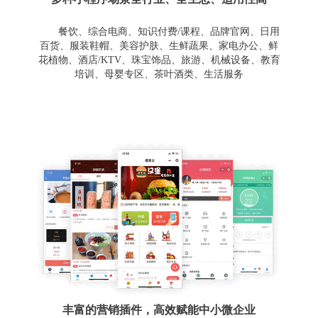
餐饮、综合电商、知识付费/课程、品牌官网、日用
百货、服装鞋帽、美容护肤、生鲜蔬果、家电办公、鲜
花植物、酒店/KTV、珠宝饰品、旅游、机械设备、教育
培训、母婴专区、茶叶酒类、生活服务
丰富的营销插件，高效赋能中小微企业