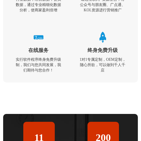
数据，通过专业精细化数据
公众号与朋友圈、广点通、
分析，使商家盈利倍增
KOL资源进行营销推广
在线服务
终身免费升级
实行软件程序终身免费升级
1对1专属定制，OEM定制，
制，我们与您共同发展，我
随心所欲，可以做到千人千
们期待与您合作！
店
11
200