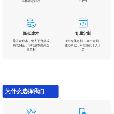
准推荐小程序
户粘性
降低成本
专属定制
零开发成本，免去平台提成
1对1专属定制，OEM定制，
抽取佣金，节约成本提高企
随心所欲，可以做到千人千
业盈利
店
为什么选择我们