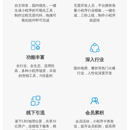
自主研发，国内领先，一键
无需开发人员，平台拥有海
生成小程序的可视化工具，
量小程序行业模板，一键生
制作过程无需代码，拖拽可
成，三秒上线，制作小程序
视化组件即可完成
就是快
功能丰富
深入行业
全行业、全生态、适用性
面向电商、餐饮等热门火爆
高，多种小程序场景，丰富
行业，人性化深度开发
的营销工具，N倍盈利
线下引流
会员累积
基于LBS地理位置，共享10
会员活动，小程序卡券发
亿用户，连接线下服务，精
送，提升会员机制，提高用