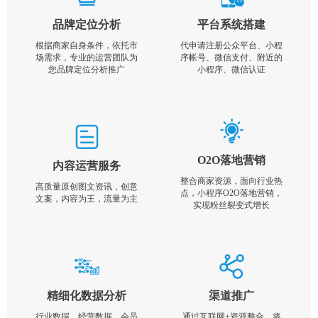
品牌定位分析
平台系统搭建
根据商家自身条件，依托市
代申请注册公众平台、小程
场需求，专业的运营团队为
序帐号、微信支付、附近的
您品牌定位分析推广
小程序、微信认证
O2O落地营销
内容运营服务
整合商家资源，面向行业热
高质量原创图文资讯，创意
点，小程序O2O落地营销，
文案，内容为王，流量为主
实现粉丝裂变式增长
精细化数据分析
渠道推广
行业数据，经营数据，会员
通过互联网+资源整合，将