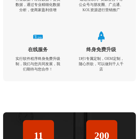
数据，通过专业精细化数据
公众号与朋友圈、广点通、
分析，使商家盈利倍增
KOL资源进行营销推广
在线服务
终身免费升级
实行软件程序终身免费升级
1对1专属定制，OEM定制，
制，我们与您共同发展，我
随心所欲，可以做到千人千
们期待与您合作！
店
11
200