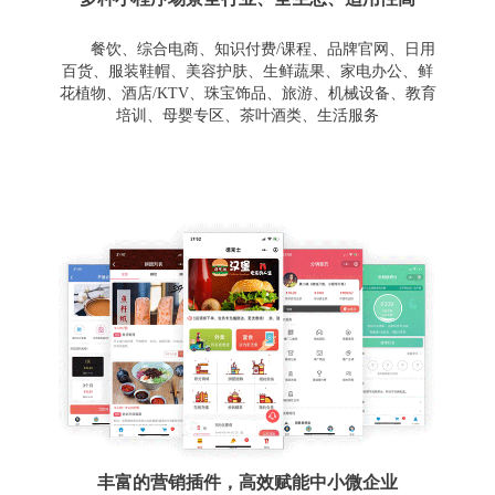
餐饮、综合电商、知识付费/课程、品牌官网、日用
百货、服装鞋帽、美容护肤、生鲜蔬果、家电办公、鲜
花植物、酒店/KTV、珠宝饰品、旅游、机械设备、教育
培训、母婴专区、茶叶酒类、生活服务
丰富的营销插件，高效赋能中小微企业