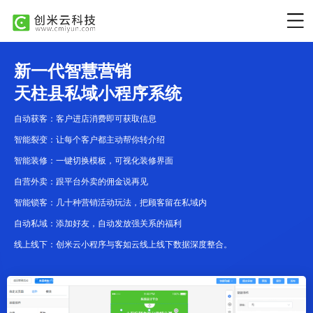
新一代智慧营销
天柱县私域小程序系统
自动获客：客户进店消费即可获取信息
智能裂变：让每个客户都主动帮你转介绍
智能装修：一键切换模板，可视化装修界面
自营外卖：跟平台外卖的佣金说再见
智能锁客：几十种营销活动玩法，把顾客留在私域内
自动私域：添加好友，自动发放强关系的福利
线上线下：创米云小程序与客如云线上线下数据深度整合。