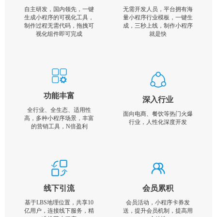
自主研发，国内领先，一键
无需开发人员，平台拥有海
生成小程序的可视化工具，
量小程序行业模板，一键生
制作过程无需代码，拖拽可
成，三秒上线，制作小程序
视化组件即可完成
就是快
功能丰富
深入行业
全行业、全生态、适用性
面向电商、餐饮等热门火爆
高，多种小程序场景，丰富
行业，人性化深度开发
的营销工具，N倍盈利
线下引流
会员累积
基于LBS地理位置，共享10
会员活动，小程序卡券发
亿用户，连接线下服务，精
送，提升会员机制，提高用