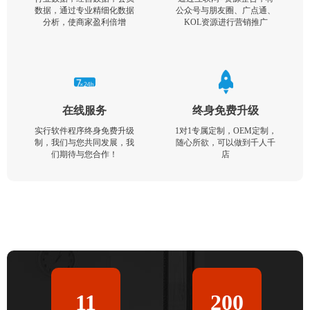
数据，通过专业精细化数据
公众号与朋友圈、广点通、
分析，使商家盈利倍增
KOL资源进行营销推广
在线服务
终身免费升级
实行软件程序终身免费升级
1对1专属定制，OEM定制，
制，我们与您共同发展，我
随心所欲，可以做到千人千
们期待与您合作！
店
11
200