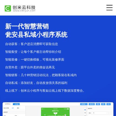
新一代智慧营销
瓮安县私域小程序系统
自动获客：客户进店消费即可获取信息
智能裂变：让每个客户都主动帮你转介绍
智能装修：一键切换模板，可视化装修界面
自营外卖：跟平台外卖的佣金说再见
智能锁客：几十种营销活动玩法，把顾客留在私域内
自动私域：添加好友，自动发放强关系的福利
线上线下：创米云小程序与客如云线上线下数据深度整合。