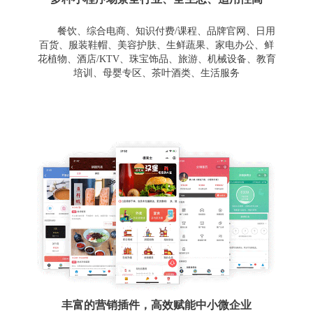
餐饮、综合电商、知识付费/课程、品牌官网、日用
百货、服装鞋帽、美容护肤、生鲜蔬果、家电办公、鲜
花植物、酒店/KTV、珠宝饰品、旅游、机械设备、教育
培训、母婴专区、茶叶酒类、生活服务
丰富的营销插件，高效赋能中小微企业