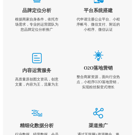
品牌定位分析
平台系统搭建
根据商家自身条件，依托市
代申请注册公众平台、小程
场需求，专业的运营团队为
序帐号、微信支付、附近的
您品牌定位分析推广
小程序、微信认证
O2O落地营销
内容运营服务
整合商家资源，面向行业热
高质量原创图文资讯，创意
点，小程序O2O落地营销，
文案，内容为王，流量为主
实现粉丝裂变式增长
精细化数据分析
渠道推广
行业数据，经营数据，会员
通过互联网+资源整合，将