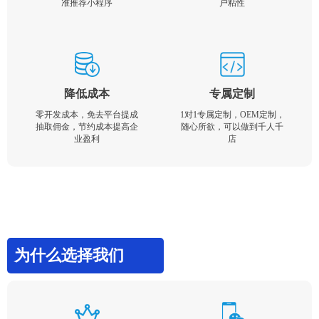
准推荐小程序
户粘性
降低成本
专属定制
零开发成本，免去平台提成
1对1专属定制，OEM定制，
抽取佣金，节约成本提高企
随心所欲，可以做到千人千
业盈利
店
为什么选择我们