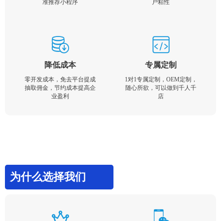
准推荐小程序
户粘性
降低成本
专属定制
零开发成本，免去平台提成
1对1专属定制，OEM定制，
抽取佣金，节约成本提高企
随心所欲，可以做到千人千
业盈利
店
为什么选择我们