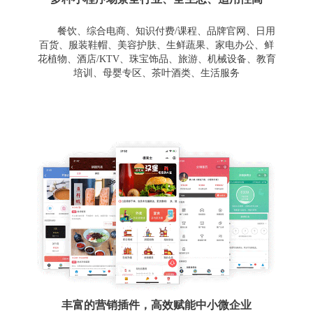
餐饮、综合电商、知识付费/课程、品牌官网、日用
百货、服装鞋帽、美容护肤、生鲜蔬果、家电办公、鲜
花植物、酒店/KTV、珠宝饰品、旅游、机械设备、教育
培训、母婴专区、茶叶酒类、生活服务
丰富的营销插件，高效赋能中小微企业