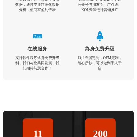
数据，通过专业精细化数据
公众号与朋友圈、广点通、
分析，使商家盈利倍增
KOL资源进行营销推广
在线服务
终身免费升级
实行软件程序终身免费升级
1对1专属定制，OEM定制，
制，我们与您共同发展，我
随心所欲，可以做到千人千
们期待与您合作！
店
11
200