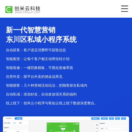
新一代智慧营销
东川区私域小程序系统
自动获客：客户进店消费即可获取信息
智能裂变：让每个客户都主动帮你转介绍
智能装修：一键切换模板，可视化装修界面
自营外卖：跟平台外卖的佣金说再见
智能锁客：几十种营销活动玩法，把顾客留在私域内
自动私域：添加好友，自动发放强关系的福利
线上线下：创米云小程序与客如云线上线下数据深度整合。