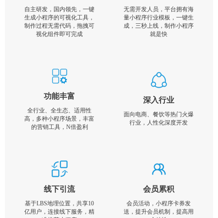
自主研发，国内领先，一键
无需开发人员，平台拥有海
生成小程序的可视化工具，
量小程序行业模板，一键生
制作过程无需代码，拖拽可
成，三秒上线，制作小程序
视化组件即可完成
就是快
功能丰富
深入行业
全行业、全生态、适用性
面向电商、餐饮等热门火爆
高，多种小程序场景，丰富
行业，人性化深度开发
的营销工具，N倍盈利
线下引流
会员累积
基于LBS地理位置，共享10
会员活动，小程序卡券发
亿用户，连接线下服务，精
送，提升会员机制，提高用