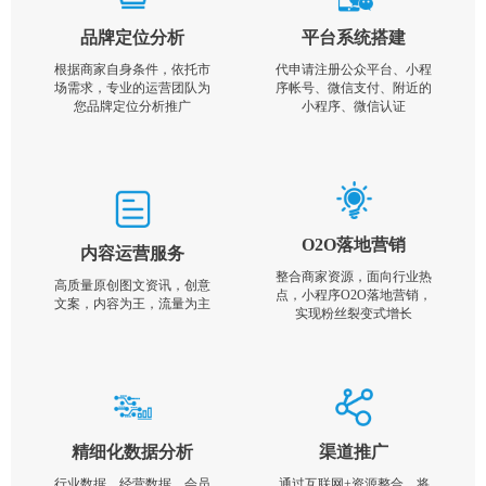
品牌定位分析
平台系统搭建
根据商家自身条件，依托市
代申请注册公众平台、小程
场需求，专业的运营团队为
序帐号、微信支付、附近的
您品牌定位分析推广
小程序、微信认证
O2O落地营销
内容运营服务
整合商家资源，面向行业热
高质量原创图文资讯，创意
点，小程序O2O落地营销，
文案，内容为王，流量为主
实现粉丝裂变式增长
精细化数据分析
渠道推广
行业数据，经营数据，会员
通过互联网+资源整合，将