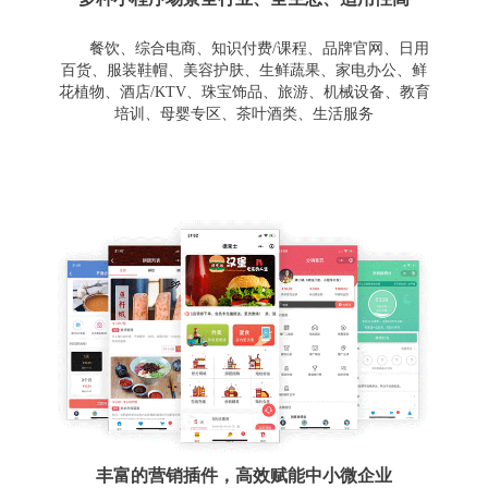
餐饮、综合电商、知识付费/课程、品牌官网、日用
百货、服装鞋帽、美容护肤、生鲜蔬果、家电办公、鲜
花植物、酒店/KTV、珠宝饰品、旅游、机械设备、教育
培训、母婴专区、茶叶酒类、生活服务
丰富的营销插件，高效赋能中小微企业