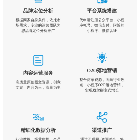
品牌定位分析
平台系统搭建
根据商家自身条件，依托市
代申请注册公众平台、小程
场需求，专业的运营团队为
序帐号、微信支付、附近的
您品牌定位分析推广
小程序、微信认证
O2O落地营销
内容运营服务
整合商家资源，面向行业热
高质量原创图文资讯，创意
点，小程序O2O落地营销，
文案，内容为王，流量为主
实现粉丝裂变式增长
精细化数据分析
渠道推广
行业数据，经营数据，会员
通过互联网+资源整合，将