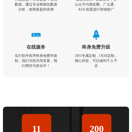
数据，通过专业精细化数据
公众号与朋友圈、广点通、
分析，使商家盈利倍增
KOL资源进行营销推广
在线服务
终身免费升级
实行软件程序终身免费升级
1对1专属定制，OEM定制，
制，我们与您共同发展，我
随心所欲，可以做到千人千
们期待与您合作！
店
11
200