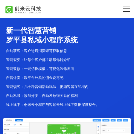
新一代智慧营销
罗平县私域小程序系统
自动获客：客户进店消费即可获取信息
智能裂变：让每个客户都主动帮你转介绍
智能装修：一键切换模板，可视化装修界面
自营外卖：跟平台外卖的佣金说再见
智能锁客：几十种营销活动玩法，把顾客留在私域内
自动私域：添加好友，自动发放强关系的福利
线上线下：创米云小程序与客如云线上线下数据深度整合。