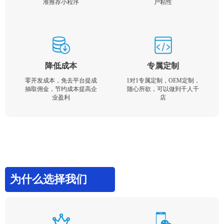
准推荐小程序
户粘性
降低成本
专属定制
零开发成本，免去平台提成
1对1专属定制，OEM定制，
抽取佣金，节约成本提高企
随心所欲，可以做到千人千
业盈利
店
为什么选择我们