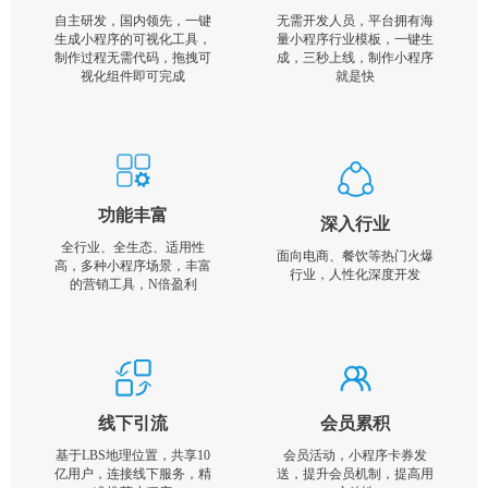
自主研发，国内领先，一键
无需开发人员，平台拥有海
生成小程序的可视化工具，
量小程序行业模板，一键生
制作过程无需代码，拖拽可
成，三秒上线，制作小程序
视化组件即可完成
就是快
功能丰富
深入行业
全行业、全生态、适用性
面向电商、餐饮等热门火爆
高，多种小程序场景，丰富
行业，人性化深度开发
的营销工具，N倍盈利
线下引流
会员累积
基于LBS地理位置，共享10
会员活动，小程序卡券发
亿用户，连接线下服务，精
送，提升会员机制，提高用