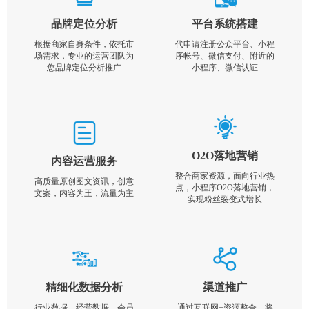
品牌定位分析
平台系统搭建
根据商家自身条件，依托市
代申请注册公众平台、小程
场需求，专业的运营团队为
序帐号、微信支付、附近的
您品牌定位分析推广
小程序、微信认证
O2O落地营销
内容运营服务
整合商家资源，面向行业热
高质量原创图文资讯，创意
点，小程序O2O落地营销，
文案，内容为王，流量为主
实现粉丝裂变式增长
精细化数据分析
渠道推广
行业数据，经营数据，会员
通过互联网+资源整合，将