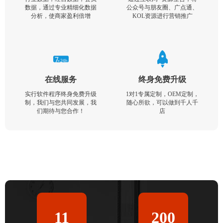
数据，通过专业精细化数据
公众号与朋友圈、广点通、
分析，使商家盈利倍增
KOL资源进行营销推广
在线服务
终身免费升级
实行软件程序终身免费升级
1对1专属定制，OEM定制，
制，我们与您共同发展，我
随心所欲，可以做到千人千
们期待与您合作！
店
11
200