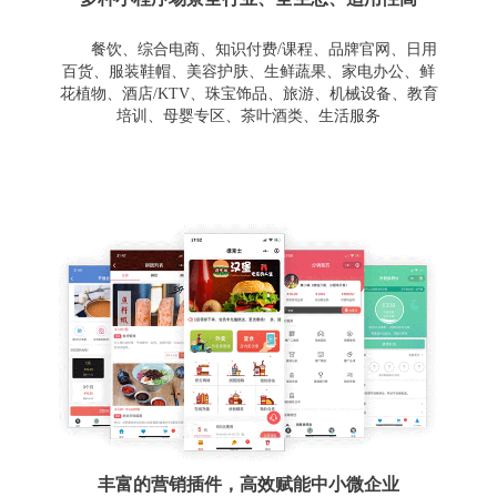
餐饮、综合电商、知识付费/课程、品牌官网、日用
百货、服装鞋帽、美容护肤、生鲜蔬果、家电办公、鲜
花植物、酒店/KTV、珠宝饰品、旅游、机械设备、教育
培训、母婴专区、茶叶酒类、生活服务
丰富的营销插件，高效赋能中小微企业