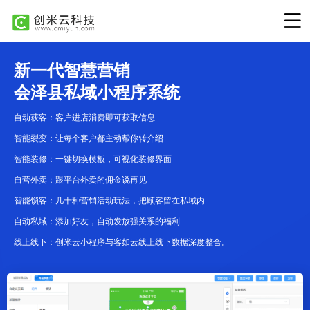
新一代智慧营销
会泽县私域小程序系统
自动获客：客户进店消费即可获取信息
智能裂变：让每个客户都主动帮你转介绍
智能装修：一键切换模板，可视化装修界面
自营外卖：跟平台外卖的佣金说再见
智能锁客：几十种营销活动玩法，把顾客留在私域内
自动私域：添加好友，自动发放强关系的福利
线上线下：创米云小程序与客如云线上线下数据深度整合。