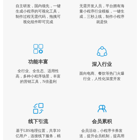
自主研发，国内领先，一键
无需开发人员，平台拥有海
生成小程序的可视化工具，
量小程序行业模板，一键生
制作过程无需代码，拖拽可
成，三秒上线，制作小程序
视化组件即可完成
就是快
功能丰富
深入行业
全行业、全生态、适用性
面向电商、餐饮等热门火爆
高，多种小程序场景，丰富
行业，人性化深度开发
的营销工具，N倍盈利
线下引流
会员累积
基于LBS地理位置，共享10
会员活动，小程序卡券发
亿用户，连接线下服务，精
送，提升会员机制，提高用