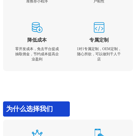
准推荐小程序
户粘性
降低成本
专属定制
零开发成本，免去平台提成
1对1专属定制，OEM定制，
抽取佣金，节约成本提高企
随心所欲，可以做到千人千
业盈利
店
为什么选择我们