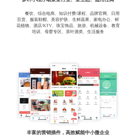
餐饮、综合电商、知识付费/课程、品牌官网、日用
百货、服装鞋帽、美容护肤、生鲜蔬果、家电办公、鲜
花植物、酒店/KTV、珠宝饰品、旅游、机械设备、教育
培训、母婴专区、茶叶酒类、生活服务
丰富的营销插件，高效赋能中小微企业