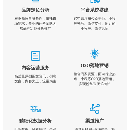
品牌定位分析
平台系统搭建
根据商家自身条件，依托市
代申请注册公众平台、小程
场需求，专业的运营团队为
序帐号、微信支付、附近的
您品牌定位分析推广
小程序、微信认证
O2O落地营销
内容运营服务
整合商家资源，面向行业热
高质量原创图文资讯，创意
点，小程序O2O落地营销，
文案，内容为王，流量为主
实现粉丝裂变式增长
精细化数据分析
渠道推广
行业数据，经营数据，会员
通过互联网+资源整合，将