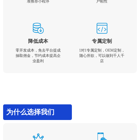
准推荐小程序
户粘性
降低成本
专属定制
零开发成本，免去平台提成
1对1专属定制，OEM定制，
抽取佣金，节约成本提高企
随心所欲，可以做到千人千
业盈利
店
为什么选择我们