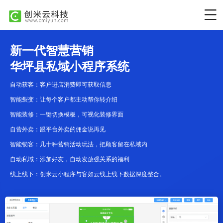
新一代智慧营销
华坪县私域小程序系统
自动获客：客户进店消费即可获取信息
智能裂变：让每个客户都主动帮你转介绍
智能装修：一键切换模板，可视化装修界面
自营外卖：跟平台外卖的佣金说再见
智能锁客：几十种营销活动玩法，把顾客留在私域内
自动私域：添加好友，自动发放强关系的福利
线上线下：创米云小程序与客如云线上线下数据深度整合。