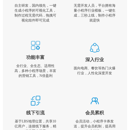
自主研发，国内领先，一键
无需开发人员，平台拥有海
生成小程序的可视化工具，
量小程序行业模板，一键生
制作过程无需代码，拖拽可
成，三秒上线，制作小程序
视化组件即可完成
就是快
功能丰富
深入行业
全行业、全生态、适用性
面向电商、餐饮等热门火爆
高，多种小程序场景，丰富
行业，人性化深度开发
的营销工具，N倍盈利
线下引流
会员累积
基于LBS地理位置，共享10
会员活动，小程序卡券发
亿用户，连接线下服务，精
送，提升会员机制，提高用