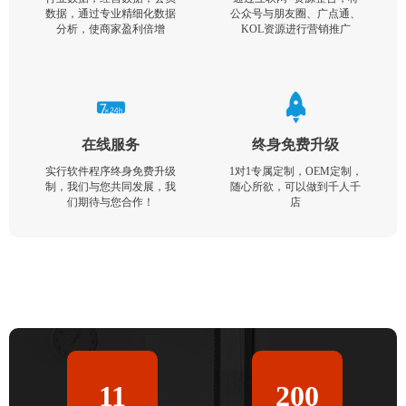
数据，通过专业精细化数据
公众号与朋友圈、广点通、
分析，使商家盈利倍增
KOL资源进行营销推广
在线服务
终身免费升级
实行软件程序终身免费升级
1对1专属定制，OEM定制，
制，我们与您共同发展，我
随心所欲，可以做到千人千
们期待与您合作！
店
11
200