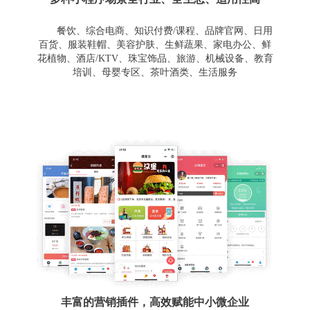
餐饮、综合电商、知识付费/课程、品牌官网、日用
百货、服装鞋帽、美容护肤、生鲜蔬果、家电办公、鲜
花植物、酒店/KTV、珠宝饰品、旅游、机械设备、教育
培训、母婴专区、茶叶酒类、生活服务
丰富的营销插件，高效赋能中小微企业