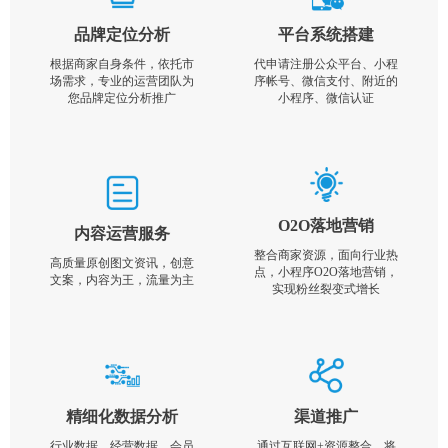
品牌定位分析
平台系统搭建
根据商家自身条件，依托市
代申请注册公众平台、小程
场需求，专业的运营团队为
序帐号、微信支付、附近的
您品牌定位分析推广
小程序、微信认证
O2O落地营销
内容运营服务
整合商家资源，面向行业热
高质量原创图文资讯，创意
点，小程序O2O落地营销，
文案，内容为王，流量为主
实现粉丝裂变式增长
精细化数据分析
渠道推广
行业数据，经营数据，会员
通过互联网+资源整合，将