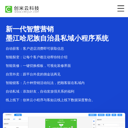
新一代智慧营销
墨江哈尼族自治县私域小程序系统
自动获客：客户进店消费即可获取信息
智能裂变：让每个客户都主动帮你转介绍
智能装修：一键切换模板，可视化装修界面
自营外卖：跟平台外卖的佣金说再见
智能锁客：几十种营销活动玩法，把顾客留在私域内
自动私域：添加好友，自动发放强关系的福利
线上线下：创米云小程序与客如云线上线下数据深度整合。