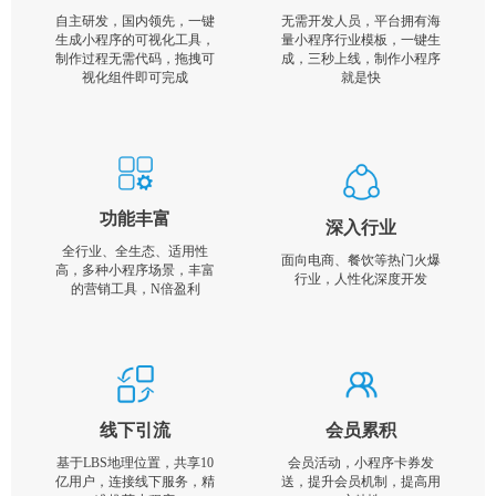
自主研发，国内领先，一键
无需开发人员，平台拥有海
生成小程序的可视化工具，
量小程序行业模板，一键生
制作过程无需代码，拖拽可
成，三秒上线，制作小程序
视化组件即可完成
就是快
功能丰富
深入行业
全行业、全生态、适用性
面向电商、餐饮等热门火爆
高，多种小程序场景，丰富
行业，人性化深度开发
的营销工具，N倍盈利
线下引流
会员累积
基于LBS地理位置，共享10
会员活动，小程序卡券发
亿用户，连接线下服务，精
送，提升会员机制，提高用