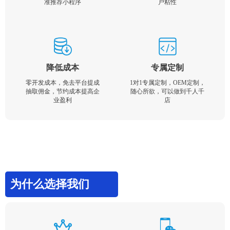
准推荐小程序
户粘性
降低成本
专属定制
零开发成本，免去平台提成
1对1专属定制，OEM定制，
抽取佣金，节约成本提高企
随心所欲，可以做到千人千
业盈利
店
为什么选择我们