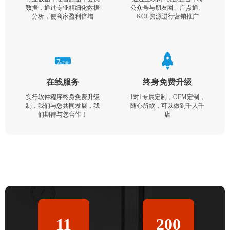
数据，通过专业精细化数据
公众号与朋友圈、广点通、
分析，使商家盈利倍增
KOL资源进行营销推广
在线服务
终身免费升级
实行软件程序终身免费升级
1对1专属定制，OEM定制，
制，我们与您共同发展，我
随心所欲，可以做到千人千
们期待与您合作！
店
11
200