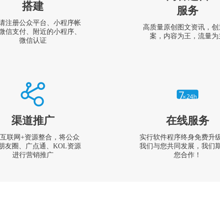
搭建
服务
请注册公众平台、小程序帐
高质量原创图文资讯，创
微信支付、附近的小程序、
案，内容为王，流量为
微信认证
渠道推广
在线服务
互联网+资源整合，将公众
实行软件程序终身免费升
朋友圈、广点通、KOL资源
我们与您共同发展，我们
进行营销推广
您合作！