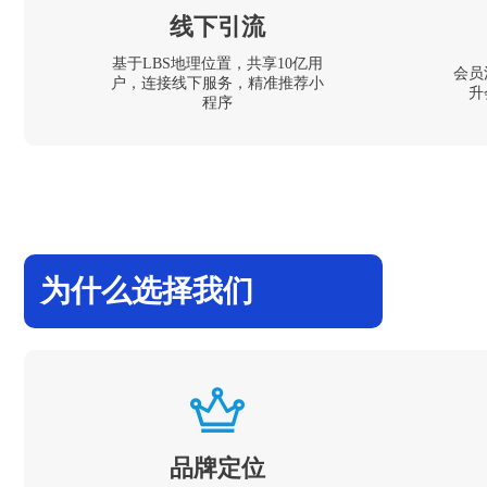
线下引流
基于LBS地理位置，共享10亿用
会员
户，连接线下服务，精准推荐小
升
程序
为什么选择我们
品牌定位