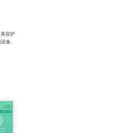
、美容护
械设备、