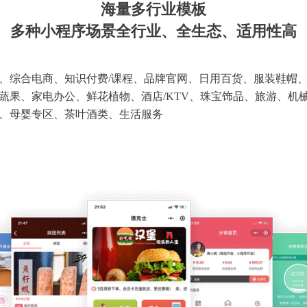
海量多行业模板
多种小程序场景全行业、全生态、适用性高
、综合电商、知识付费/课程、品牌官网、日用百货、服装鞋帽
蔬果、家电办公、鲜花植物、酒店/KTV、珠宝饰品、旅游、机
、母婴专区、茶叶酒类、生活服务