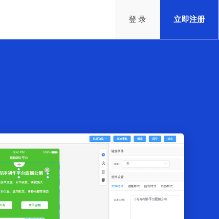
登 录
立即注册