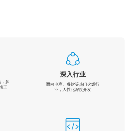
深入行业
高，多
面向电商、餐饮等热门火爆行
销工
业，人性化深度开发