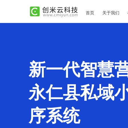
首页
关于我们
新一代智慧
永仁县私域
序系统