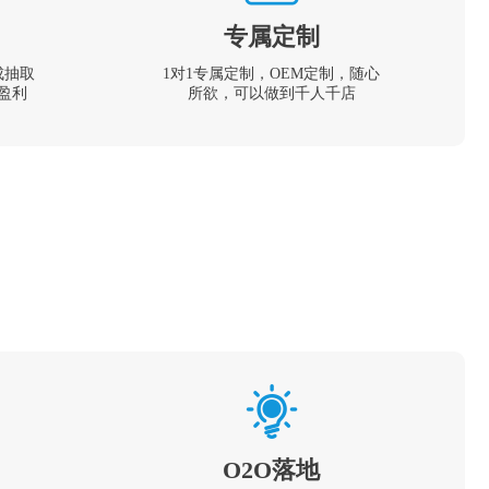
专属定制
成抽取
1对1专属定制，OEM定制，随心
盈利
所欲，可以做到千人千店
O2O落地