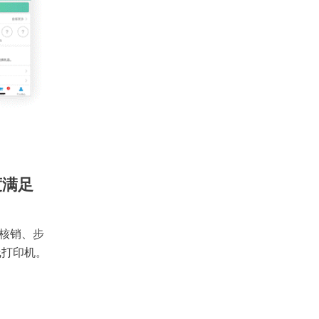
度满足
核销、步
线打印机。