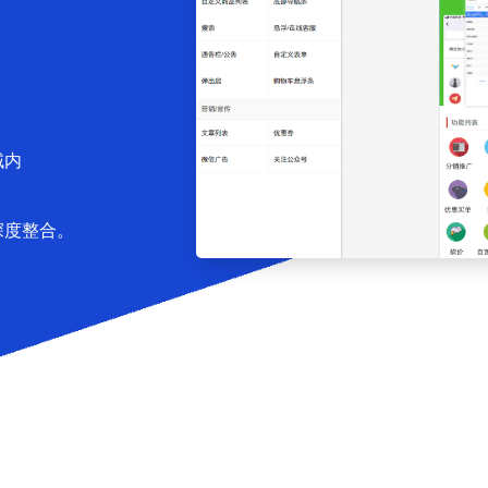
域内
深度整合。