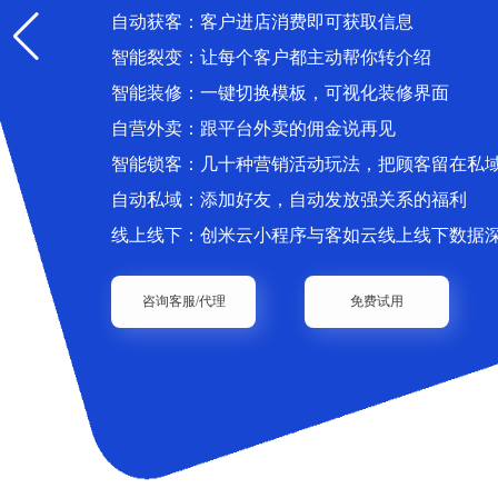
自动获客：客户进店消费即可获取信息
智能裂变：让每个客户都主动帮你转介绍
智能装修：一键切换模板，可视化装修界面
自营外卖：跟平台外卖的佣金说再见
智能锁客：几十种营销活动玩法，把顾客留在私
自动私域：添加好友，自动发放强关系的福利
线上线下：创米云小程序与客如云线上线下数据
咨询客服/代理
免费试用