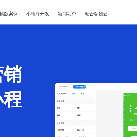
模版案例
小程序开发
新闻动态
融合客如云
营销
小程