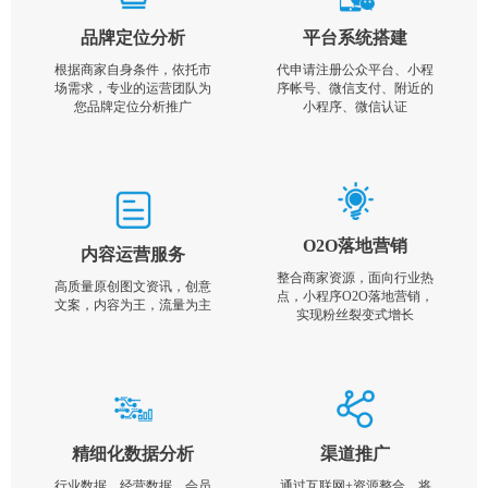
品牌定位分析
平台系统搭建
根据商家自身条件，依托市
代申请注册公众平台、小程
场需求，专业的运营团队为
序帐号、微信支付、附近的
您品牌定位分析推广
小程序、微信认证
O2O落地营销
内容运营服务
整合商家资源，面向行业热
高质量原创图文资讯，创意
点，小程序O2O落地营销，
文案，内容为王，流量为主
实现粉丝裂变式增长
精细化数据分析
渠道推广
行业数据，经营数据，会员
通过互联网+资源整合，将