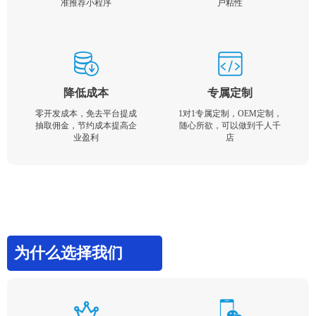
准推荐小程序
户粘性
降低成本
专属定制
零开发成本，免去平台提成
1对1专属定制，OEM定制，
抽取佣金，节约成本提高企
随心所欲，可以做到千人千
业盈利
店
为什么选择我们