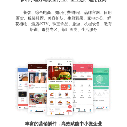
餐饮、综合电商、知识付费/课程、品牌官网、日用
百货、服装鞋帽、美容护肤、生鲜蔬果、家电办公、鲜
花植物、酒店/KTV、珠宝饰品、旅游、机械设备、教育
培训、母婴专区、茶叶酒类、生活服务
丰富的营销插件，高效赋能中小微企业