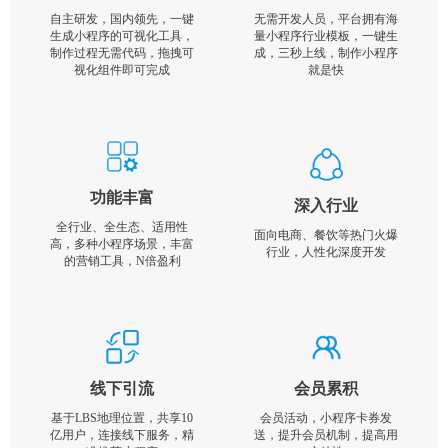
自主研发，国内领先，一键
无需开发人员，平台拥有海
生成小程序的可视化工具，
量小程序行业模板，一键生
制作过程无需代码，拖拽可
成，三秒上线，制作小程序
视化组件即可完成
就是快
功能丰富
深入行业
全行业、全生态、适用性
面向电商、餐饮等热门火爆
高，多种小程序场景，丰富
行业，人性化深度开发
的营销工具，N倍盈利
线下引流
会员累积
基于LBS地理位置，共享10
会员活动，小程序卡券发
亿用户，连接线下服务，精
送，提升会员机制，提高用