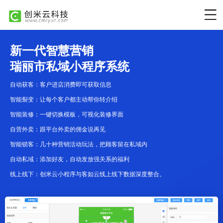
新一代智慧营销
瑞丽市私域小程序系统
自动获客：客户进店消费即可获取信息
智能裂变：让每个客户都主动帮你转介绍
智能装修：一键切换模板，可视化装修界面
自营外卖：跟平台外卖的佣金说再见
智能锁客：几十种营销活动玩法，把顾客留在私域内
自动私域：添加好友，自动发放强关系的福利
线上线下：创米云小程序与客如云线上线下数据深度整合。