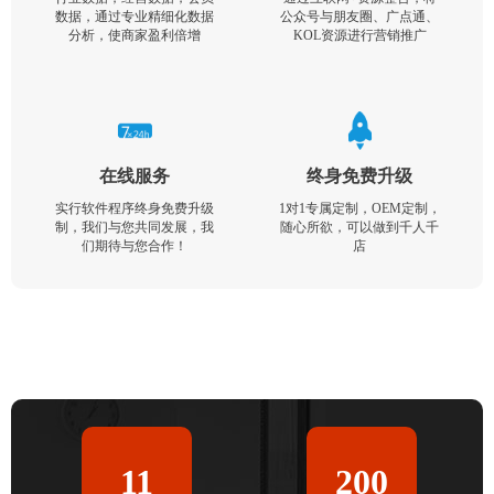
数据，通过专业精细化数据
公众号与朋友圈、广点通、
分析，使商家盈利倍增
KOL资源进行营销推广
在线服务
终身免费升级
实行软件程序终身免费升级
1对1专属定制，OEM定制，
制，我们与您共同发展，我
随心所欲，可以做到千人千
们期待与您合作！
店
11
200