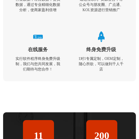
数据，通过专业精细化数据
公众号与朋友圈、广点通、
分析，使商家盈利倍增
KOL资源进行营销推广
在线服务
终身免费升级
实行软件程序终身免费升级
1对1专属定制，OEM定制，
制，我们与您共同发展，我
随心所欲，可以做到千人千
们期待与您合作！
店
11
200