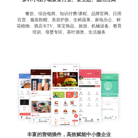
餐饮、综合电商、知识付费/课程、品牌官网、日用
百货、服装鞋帽、美容护肤、生鲜蔬果、家电办公、鲜
花植物、酒店/KTV、珠宝饰品、旅游、机械设备、教育
培训、母婴专区、茶叶酒类、生活服务
丰富的营销插件，高效赋能中小微企业