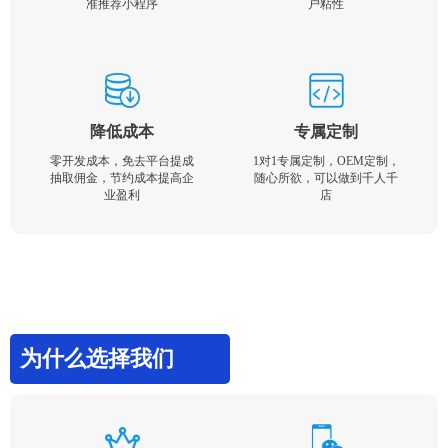
准推荐小程序
户粘性
降低成本
专属定制
零开发成本，免去平台提成
1对1专属定制，OEM定制，
抽取佣金，节约成本提高企
随心所欲，可以做到千人千
业盈利
店
为什么选择我们