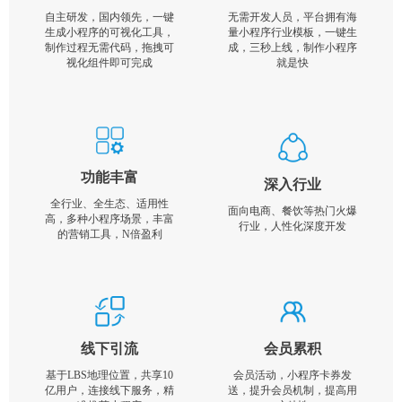
自主研发，国内领先，一键
无需开发人员，平台拥有海
生成小程序的可视化工具，
量小程序行业模板，一键生
制作过程无需代码，拖拽可
成，三秒上线，制作小程序
视化组件即可完成
就是快
功能丰富
深入行业
全行业、全生态、适用性
面向电商、餐饮等热门火爆
高，多种小程序场景，丰富
行业，人性化深度开发
的营销工具，N倍盈利
线下引流
会员累积
基于LBS地理位置，共享10
会员活动，小程序卡券发
亿用户，连接线下服务，精
送，提升会员机制，提高用