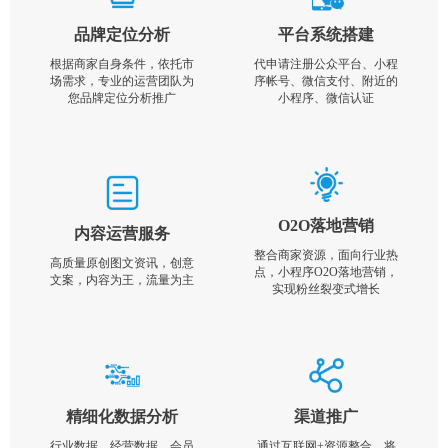
品牌定位分析
平台系统搭建
根据商家自身条件，依托市
代申请注册公众平台、小程
场需求，专业的运营团队为
序帐号、微信支付、附近的
您品牌定位分析推广
小程序、微信认证
O2O落地营销
内容运营服务
整合商家资源，面向行业热
高质量原创图文资讯，创意
点，小程序O2O落地营销，
文案，内容为王，流量为主
实现粉丝裂变式增长
精细化数据分析
渠道推广
行业数据，经营数据，会员
通过互联网+资源整合，将