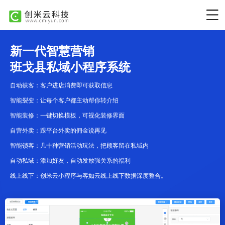
新一代智慧营销
班戈县私域小程序系统
自动获客：客户进店消费即可获取信息
智能裂变：让每个客户都主动帮你转介绍
智能装修：一键切换模板，可视化装修界面
自营外卖：跟平台外卖的佣金说再见
智能锁客：几十种营销活动玩法，把顾客留在私域内
自动私域：添加好友，自动发放强关系的福利
线上线下：创米云小程序与客如云线上线下数据深度整合。