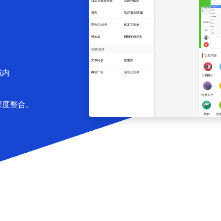
域内
深度整合。