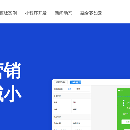
模版案例
小程序开发
新闻动态
融合客如云
营销
域小