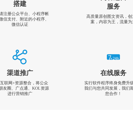
搭建
服务
请注册公众平台、小程序帐
高质量原创图文资讯，创
微信支付、附近的小程序、
案，内容为王，流量为
微信认证
渠道推广
在线服务
互联网+资源整合，将公众
实行软件程序终身免费升
朋友圈、广点通、KOL资源
我们与您共同发展，我们
进行营销推广
您合作！