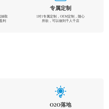
专属定制
成抽取
1对1专属定制，OEM定制，随心
盈利
所欲，可以做到千人千店
O2O落地