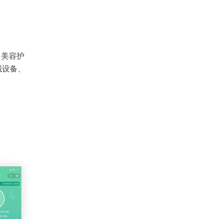
、美容护
械设备、