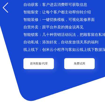
自动获客：客户进店消费即可获取信息
智能裂变：让每个客户都主动帮你转介绍
智能装修：一键切换模板，可视化装修界面
自营外卖：跟平台外卖的佣金说再见
智能锁客：几十种营销活动玩法，把顾客留在私
自动私域：添加好友，自动发放强关系的福利
线上线下：创米云小程序与客如云线上线下数据
咨询客服/代理
免费试用