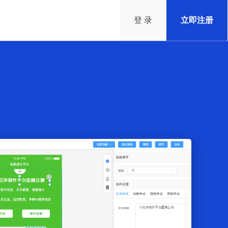
登 录
立即注册