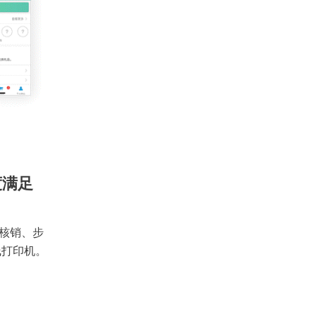
度满足
核销、步
线打印机。