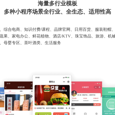
海量多行业模板
多种小程序场景全行业、全生态、适用性高
、综合电商、知识付费/课程、品牌官网、日用百货、服装鞋帽
蔬果、家电办公、鲜花植物、酒店/KTV、珠宝饰品、旅游、机
、母婴专区、茶叶酒类、生活服务