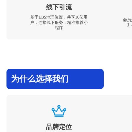
线下引流
基于LBS地理位置，共享10亿用
会员
户，连接线下服务，精准推荐小
升
程序
为什么选择我们
品牌定位