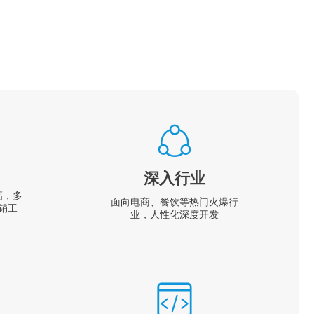
深入行业
高，多
面向电商、餐饮等热门火爆行
销工
业，人性化深度开发