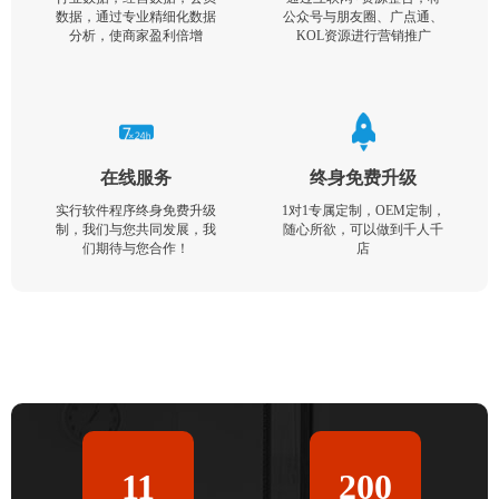
数据，通过专业精细化数据
公众号与朋友圈、广点通、
分析，使商家盈利倍增
KOL资源进行营销推广
在线服务
终身免费升级
实行软件程序终身免费升级
1对1专属定制，OEM定制，
制，我们与您共同发展，我
随心所欲，可以做到千人千
们期待与您合作！
店
11
200