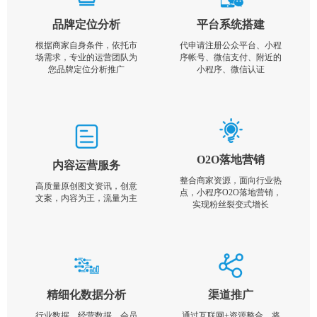
品牌定位分析
平台系统搭建
根据商家自身条件，依托市
代申请注册公众平台、小程
场需求，专业的运营团队为
序帐号、微信支付、附近的
您品牌定位分析推广
小程序、微信认证
O2O落地营销
内容运营服务
整合商家资源，面向行业热
高质量原创图文资讯，创意
点，小程序O2O落地营销，
文案，内容为王，流量为主
实现粉丝裂变式增长
精细化数据分析
渠道推广
行业数据，经营数据，会员
通过互联网+资源整合，将