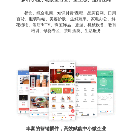
餐饮、综合电商、知识付费/课程、品牌官网、日用
百货、服装鞋帽、美容护肤、生鲜蔬果、家电办公、鲜
花植物、酒店/KTV、珠宝饰品、旅游、机械设备、教育
培训、母婴专区、茶叶酒类、生活服务
丰富的营销插件，高效赋能中小微企业