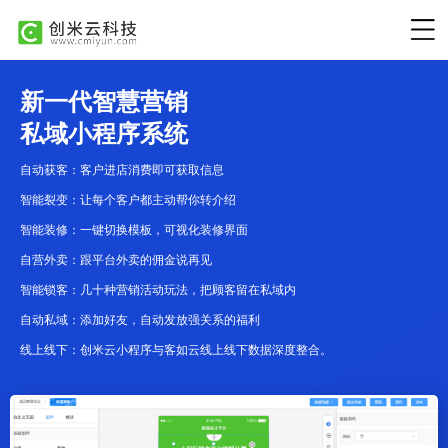
新一代智慧营销
私域小程序系统
自动获客：客户进店消费即可获取信息
智能裂变：让每个客户都主动帮你转介绍
智能装修：一键切换模板，可视化装修界面
自营外卖：跟平台外卖的佣金说再见
智能锁客：几十种营销活动玩法，把顾客留在私域内
自动私域：添加好友，自动发放强关系的福利
线上线下：创米云小程序与客如云线上线下数据深度整合。