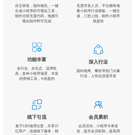
自主研发，国内领先，一键
无需开发人员，平台拥有海
生成小程序的可视化工具，
量小程序行业模板，一键生
制作过程无需代码，拖拽可
成，三秒上线，制作小程序
视化组件即可完成
就是快
功能丰富
深入行业
全行业、全生态、适用性
面向电商、餐饮等热门火爆
高，多种小程序场景，丰富
行业，人性化深度开发
的营销工具，N倍盈利
线下引流
会员累积
基于LBS地理位置，共享10
会员活动，小程序卡券发
亿用户，连接线下服务，精
送，提升会员机制，提高用