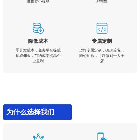
准推荐小程序
户粘性
降低成本
专属定制
零开发成本，免去平台提成
1对1专属定制，OEM定制，
抽取佣金，节约成本提高企
随心所欲，可以做到千人千
业盈利
店
为什么选择我们