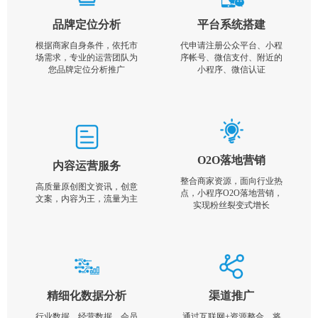
品牌定位分析
平台系统搭建
根据商家自身条件，依托市
代申请注册公众平台、小程
场需求，专业的运营团队为
序帐号、微信支付、附近的
您品牌定位分析推广
小程序、微信认证
O2O落地营销
内容运营服务
整合商家资源，面向行业热
高质量原创图文资讯，创意
点，小程序O2O落地营销，
文案，内容为王，流量为主
实现粉丝裂变式增长
精细化数据分析
渠道推广
行业数据，经营数据，会员
通过互联网+资源整合，将