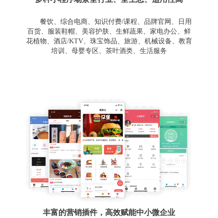
餐饮、综合电商、知识付费/课程、品牌官网、日用
百货、服装鞋帽、美容护肤、生鲜蔬果、家电办公、鲜
花植物、酒店/KTV、珠宝饰品、旅游、机械设备、教育
培训、母婴专区、茶叶酒类、生活服务
丰富的营销插件，高效赋能中小微企业