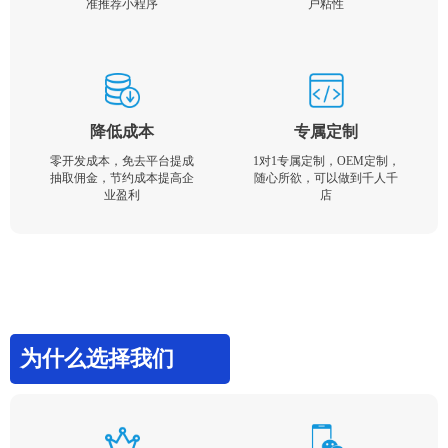
准推荐小程序
户粘性
降低成本
专属定制
零开发成本，免去平台提成
1对1专属定制，OEM定制，
抽取佣金，节约成本提高企
随心所欲，可以做到千人千
业盈利
店
为什么选择我们