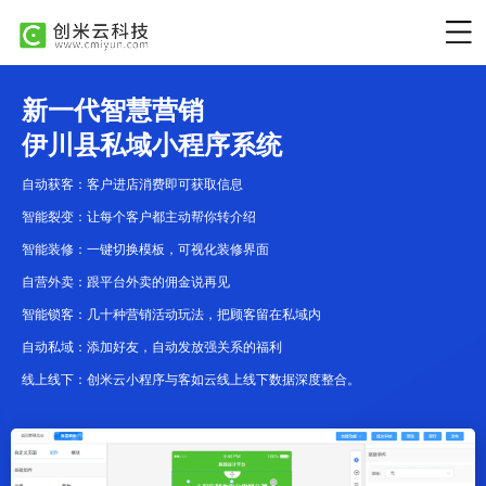
新一代智慧营销
伊川县私域小程序系统
自动获客：客户进店消费即可获取信息
智能裂变：让每个客户都主动帮你转介绍
智能装修：一键切换模板，可视化装修界面
自营外卖：跟平台外卖的佣金说再见
智能锁客：几十种营销活动玩法，把顾客留在私域内
自动私域：添加好友，自动发放强关系的福利
线上线下：创米云小程序与客如云线上线下数据深度整合。