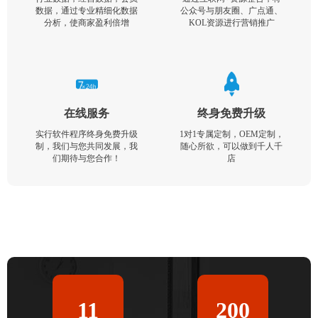
数据，通过专业精细化数据
公众号与朋友圈、广点通、
分析，使商家盈利倍增
KOL资源进行营销推广
在线服务
终身免费升级
实行软件程序终身免费升级
1对1专属定制，OEM定制，
制，我们与您共同发展，我
随心所欲，可以做到千人千
们期待与您合作！
店
11
200