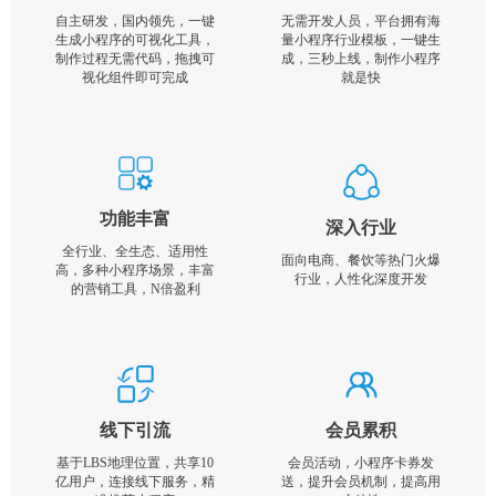
自主研发，国内领先，一键
无需开发人员，平台拥有海
生成小程序的可视化工具，
量小程序行业模板，一键生
制作过程无需代码，拖拽可
成，三秒上线，制作小程序
视化组件即可完成
就是快
功能丰富
深入行业
全行业、全生态、适用性
面向电商、餐饮等热门火爆
高，多种小程序场景，丰富
行业，人性化深度开发
的营销工具，N倍盈利
线下引流
会员累积
基于LBS地理位置，共享10
会员活动，小程序卡券发
亿用户，连接线下服务，精
送，提升会员机制，提高用