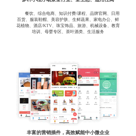
餐饮、综合电商、知识付费/课程、品牌官网、日用
百货、服装鞋帽、美容护肤、生鲜蔬果、家电办公、鲜
花植物、酒店/KTV、珠宝饰品、旅游、机械设备、教育
培训、母婴专区、茶叶酒类、生活服务
丰富的营销插件，高效赋能中小微企业