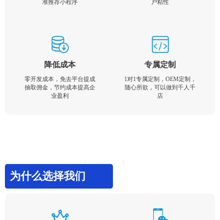
准推荐小程序
户粘性
降低成本
专属定制
零开发成本，免去平台提成
1对1专属定制，OEM定制，
抽取佣金，节约成本提高企
随心所欲，可以做到千人千
业盈利
店
为什么选择我们