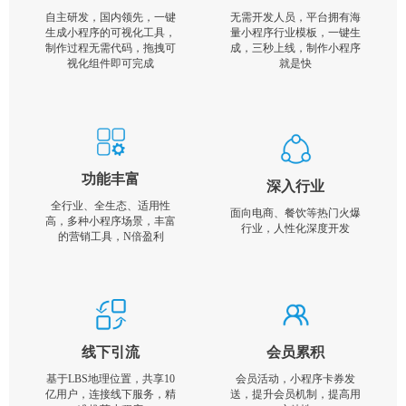
自主研发，国内领先，一键
无需开发人员，平台拥有海
生成小程序的可视化工具，
量小程序行业模板，一键生
制作过程无需代码，拖拽可
成，三秒上线，制作小程序
视化组件即可完成
就是快
功能丰富
深入行业
全行业、全生态、适用性
面向电商、餐饮等热门火爆
高，多种小程序场景，丰富
行业，人性化深度开发
的营销工具，N倍盈利
线下引流
会员累积
基于LBS地理位置，共享10
会员活动，小程序卡券发
亿用户，连接线下服务，精
送，提升会员机制，提高用