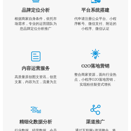
品牌定位分析
平台系统搭建
根据商家自身条件，依托市
代申请注册公众平台、小程
场需求，专业的运营团队为
序帐号、微信支付、附近的
您品牌定位分析推广
小程序、微信认证
O2O落地营销
内容运营服务
整合商家资源，面向行业热
高质量原创图文资讯，创意
点，小程序O2O落地营销，
文案，内容为王，流量为主
实现粉丝裂变式增长
精细化数据分析
渠道推广
行业数据，经营数据，会员
通过互联网+资源整合，将