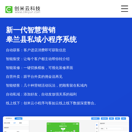
新一代智慧营销
皋兰县私域小程序系统
自动获客：客户进店消费即可获取信息
智能裂变：让每个客户都主动帮你转介绍
智能装修：一键切换模板，可视化装修界面
自营外卖：跟平台外卖的佣金说再见
智能锁客：几十种营销活动玩法，把顾客留在私域内
自动私域：添加好友，自动发放强关系的福利
线上线下：创米云小程序与客如云线上线下数据深度整合。