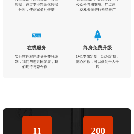
数据，通过专业精细化数据
公众号与朋友圈、广点通、
分析，使商家盈利倍增
KOL资源进行营销推广
在线服务
终身免费升级
实行软件程序终身免费升级
1对1专属定制，OEM定制，
制，我们与您共同发展，我
随心所欲，可以做到千人千
们期待与您合作！
店
11
200