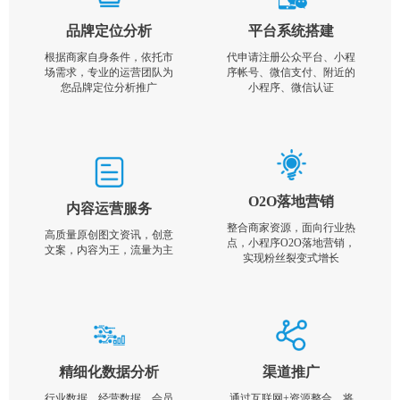
品牌定位分析
平台系统搭建
根据商家自身条件，依托市
代申请注册公众平台、小程
场需求，专业的运营团队为
序帐号、微信支付、附近的
您品牌定位分析推广
小程序、微信认证
O2O落地营销
内容运营服务
整合商家资源，面向行业热
高质量原创图文资讯，创意
点，小程序O2O落地营销，
文案，内容为王，流量为主
实现粉丝裂变式增长
精细化数据分析
渠道推广
行业数据，经营数据，会员
通过互联网+资源整合，将