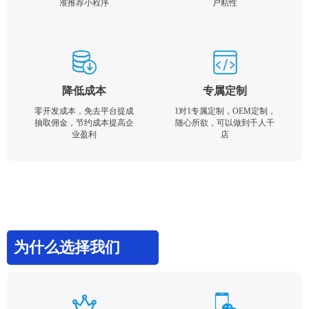
准推荐小程序
户粘性
降低成本
专属定制
零开发成本，免去平台提成
1对1专属定制，OEM定制，
抽取佣金，节约成本提高企
随心所欲，可以做到千人千
业盈利
店
为什么选择我们