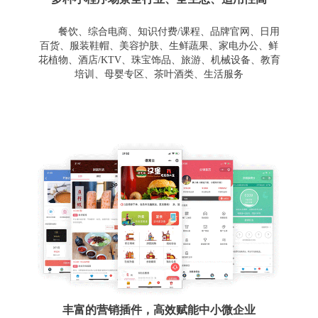
餐饮、综合电商、知识付费/课程、品牌官网、日用
百货、服装鞋帽、美容护肤、生鲜蔬果、家电办公、鲜
花植物、酒店/KTV、珠宝饰品、旅游、机械设备、教育
培训、母婴专区、茶叶酒类、生活服务
丰富的营销插件，高效赋能中小微企业