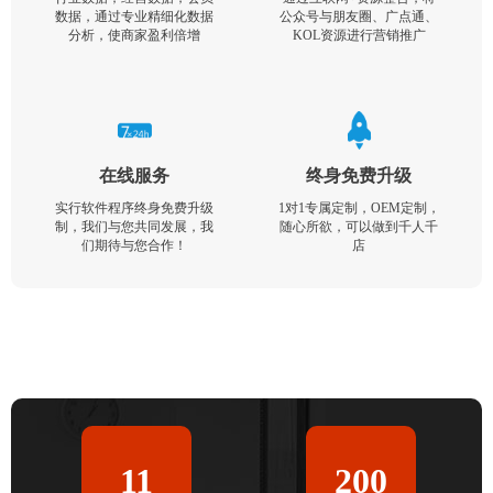
数据，通过专业精细化数据
公众号与朋友圈、广点通、
分析，使商家盈利倍增
KOL资源进行营销推广
在线服务
终身免费升级
实行软件程序终身免费升级
1对1专属定制，OEM定制，
制，我们与您共同发展，我
随心所欲，可以做到千人千
们期待与您合作！
店
11
200