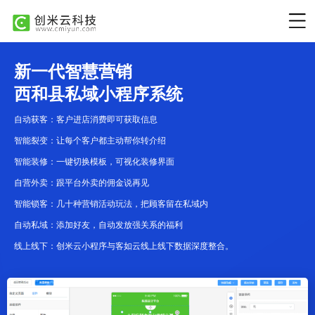
新一代智慧营销
西和县私域小程序系统
自动获客：客户进店消费即可获取信息
智能裂变：让每个客户都主动帮你转介绍
智能装修：一键切换模板，可视化装修界面
自营外卖：跟平台外卖的佣金说再见
智能锁客：几十种营销活动玩法，把顾客留在私域内
自动私域：添加好友，自动发放强关系的福利
线上线下：创米云小程序与客如云线上线下数据深度整合。