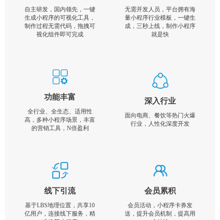
自主研发，国内领先，一键
无需开发人员，平台拥有海
生成小程序的可视化工具，
量小程序行业模板，一键生
制作过程无需代码，拖拽可
成，三秒上线，制作小程序
视化组件即可完成
就是快
功能丰富
深入行业
全行业、全生态、适用性
面向电商、餐饮等热门火爆
高，多种小程序场景，丰富
行业，人性化深度开发
的营销工具，N倍盈利
线下引流
会员累积
基于LBS地理位置，共享10
会员活动，小程序卡券发
亿用户，连接线下服务，精
送，提升会员机制，提高用