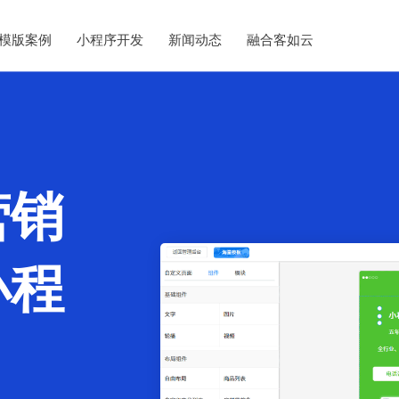
模版案例
小程序开发
新闻动态
融合客如云
营销
小程