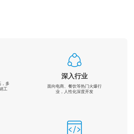
深入行业
高，多
面向电商、餐饮等热门火爆行
销工
业，人性化深度开发