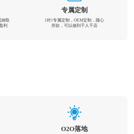
专属定制
成抽取
1对1专属定制，OEM定制，随心
盈利
所欲，可以做到千人千店
O2O落地