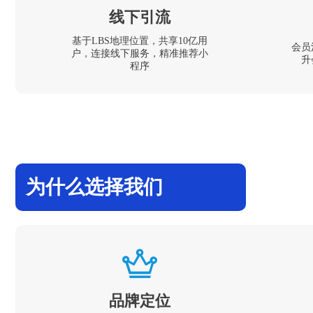
线下引流
基于LBS地理位置，共享10亿用
会员
户，连接线下服务，精准推荐小
升
程序
为什么选择我们
品牌定位