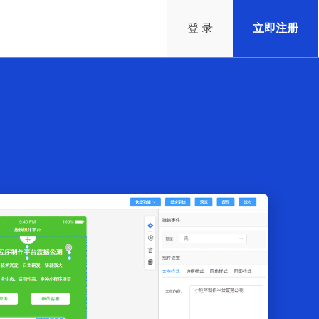
登 录
立即注册