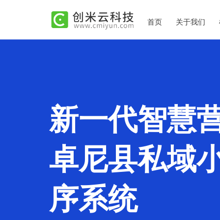
首页
关于我们
新一代智慧
卓尼县私域
序系统