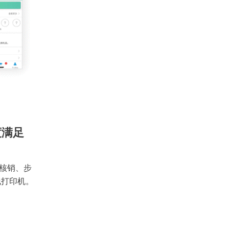
度满足
核销、步
线打印机。