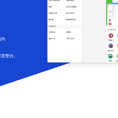
域内
深度整合。