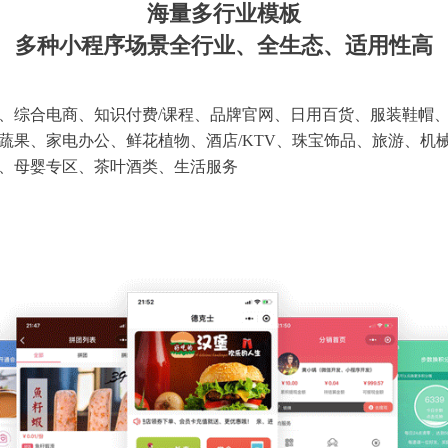
海量多行业模板
多种小程序场景全行业、全生态、适用性高
、综合电商、知识付费/课程、品牌官网、日用百货、服装鞋帽
蔬果、家电办公、鲜花植物、酒店/KTV、珠宝饰品、旅游、机
、母婴专区、茶叶酒类、生活服务