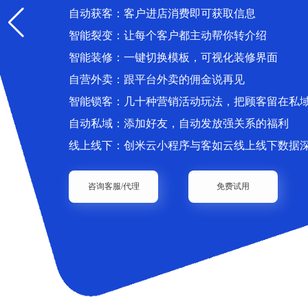
自动获客：客户进店消费即可获取信息
智能裂变：让每个客户都主动帮你转介绍
智能装修：一键切换模板，可视化装修界面
自营外卖：跟平台外卖的佣金说再见
智能锁客：几十种营销活动玩法，把顾客留在私
自动私域：添加好友，自动发放强关系的福利
线上线下：创米云小程序与客如云线上线下数据
咨询客服/代理
免费试用