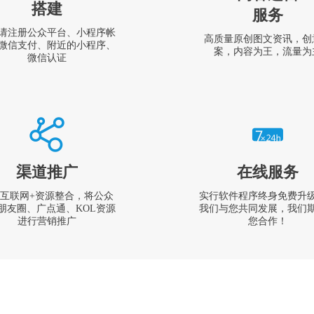
搭建
服务
请注册公众平台、小程序帐
高质量原创图文资讯，创
微信支付、附近的小程序、
案，内容为王，流量为
微信认证
渠道推广
在线服务
互联网+资源整合，将公众
实行软件程序终身免费升
朋友圈、广点通、KOL资源
我们与您共同发展，我们
进行营销推广
您合作！