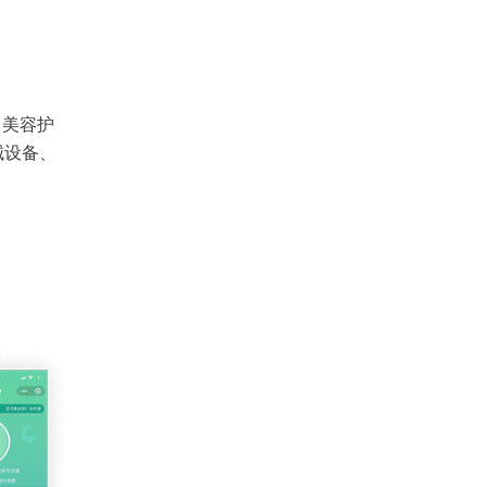
、美容护
械设备、