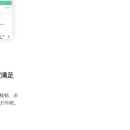
度满足
核销、步
线打印机。