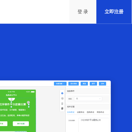
登 录
立即注册