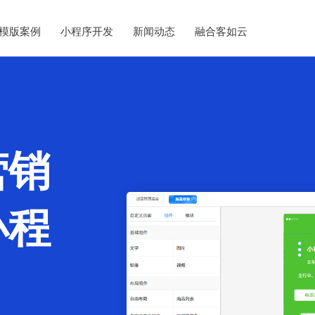
模版案例
小程序开发
新闻动态
融合客如云
营销
小程