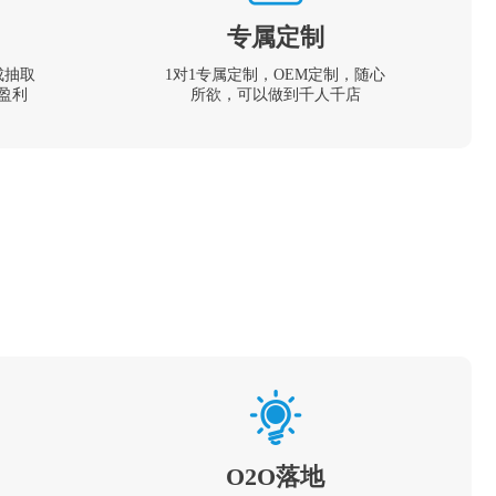
专属定制
成抽取
1对1专属定制，OEM定制，随心
盈利
所欲，可以做到千人千店
O2O落地