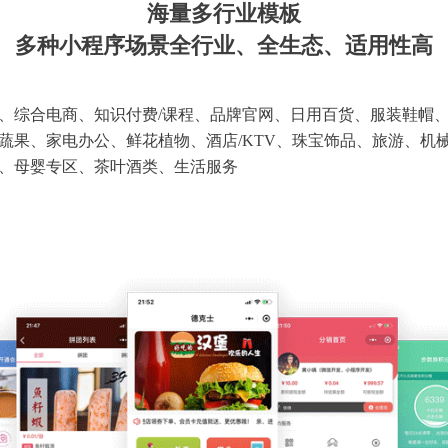
海量多行业模板
多种小程序场景全行业、全生态、适用性高
、综合电商、知识付费/课程、品牌官网、日用百货、服装鞋帽
蔬果、家电办公、鲜花植物、酒店/KTV、珠宝饰品、旅游、机
、母婴专区、茶叶酒类、生活服务