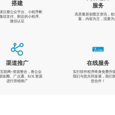
搭建
服务
请注册公众平台、小程序帐
高质量原创图文资讯，创
微信支付、附近的小程序、
案，内容为王，流量为
微信认证
渠道推广
在线服务
互联网+资源整合，将公众
实行软件程序终身免费升
朋友圈、广点通、KOL资源
我们与您共同发展，我们
进行营销推广
您合作！