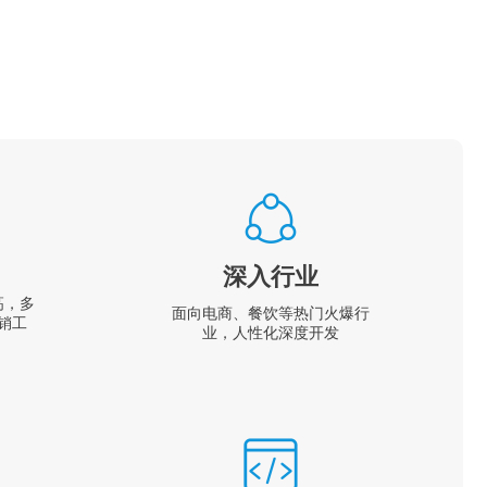
深入行业
高，多
面向电商、餐饮等热门火爆行
销工
业，人性化深度开发