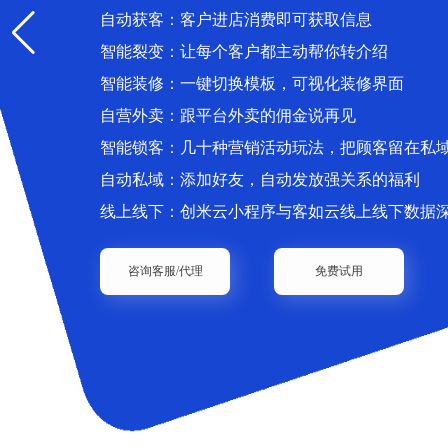
自动获客：客户进店消费即可获取信息
智能裂变：让每个客户都主动帮你转介绍
智能装修：一键切换模板，可视化装修界面
自营外卖：跟平台外卖的佣金说再见
智能锁客：几十种营销活动玩法，把顾客留在私
自动私域：添加好友，自动发放强关系的福利
线上线下：创米云小程序与客如云线上线下数据
咨询客服/代理
免费试用