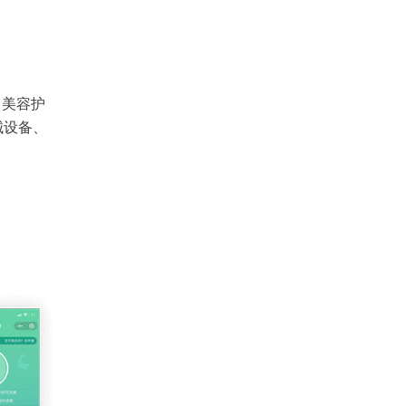
、美容护
械设备、