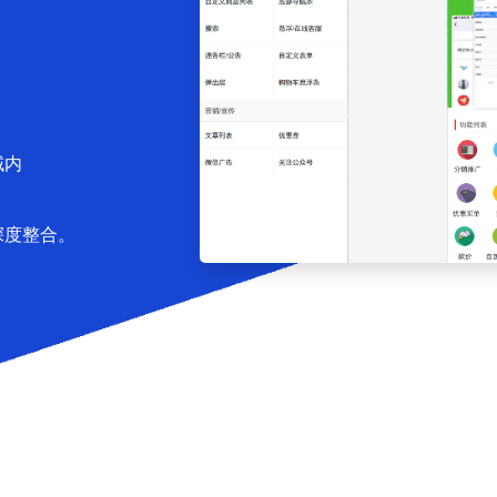
域内
深度整合。