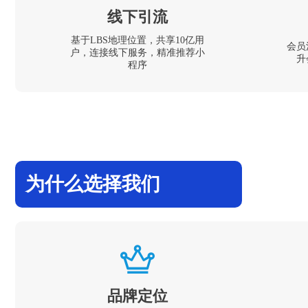
线下引流
基于LBS地理位置，共享10亿用
会员
户，连接线下服务，精准推荐小
升
程序
为什么选择我们
品牌定位