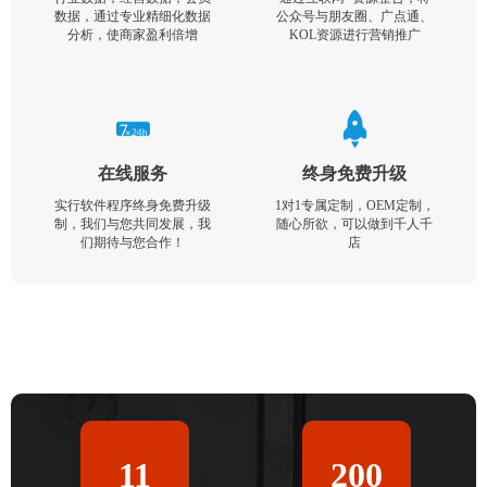
数据，通过专业精细化数据
公众号与朋友圈、广点通、
分析，使商家盈利倍增
KOL资源进行营销推广
在线服务
终身免费升级
实行软件程序终身免费升级
1对1专属定制，OEM定制，
制，我们与您共同发展，我
随心所欲，可以做到千人千
们期待与您合作！
店
11
200