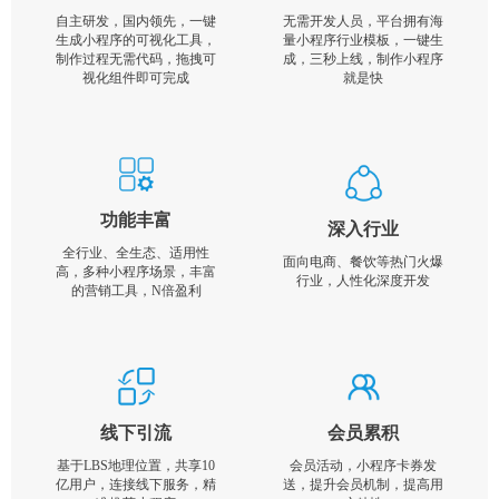
自主研发，国内领先，一键
无需开发人员，平台拥有海
生成小程序的可视化工具，
量小程序行业模板，一键生
制作过程无需代码，拖拽可
成，三秒上线，制作小程序
视化组件即可完成
就是快
功能丰富
深入行业
全行业、全生态、适用性
面向电商、餐饮等热门火爆
高，多种小程序场景，丰富
行业，人性化深度开发
的营销工具，N倍盈利
线下引流
会员累积
基于LBS地理位置，共享10
会员活动，小程序卡券发
亿用户，连接线下服务，精
送，提升会员机制，提高用