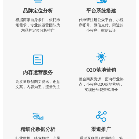
品牌定位分析
平台系统搭建
根据商家自身条件，依托市
代申请注册公众平台、小程
场需求，专业的运营团队为
序帐号、微信支付、附近的
您品牌定位分析推广
小程序、微信认证
O2O落地营销
内容运营服务
整合商家资源，面向行业热
高质量原创图文资讯，创意
点，小程序O2O落地营销，
文案，内容为王，流量为主
实现粉丝裂变式增长
精细化数据分析
渠道推广
行业数据，经营数据，会员
通过互联网+资源整合，将