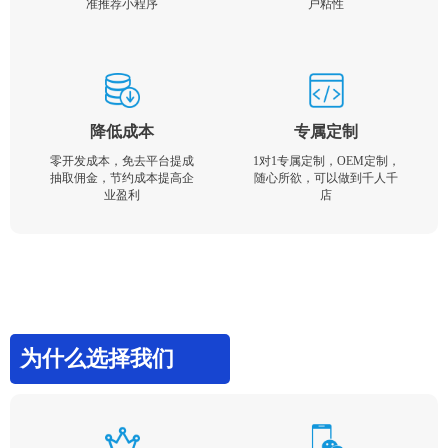
准推荐小程序
户粘性
降低成本
专属定制
零开发成本，免去平台提成
1对1专属定制，OEM定制，
抽取佣金，节约成本提高企
随心所欲，可以做到千人千
业盈利
店
为什么选择我们