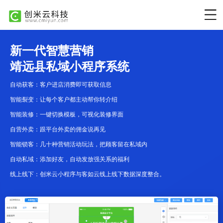
新一代智慧营销
靖远县私域小程序系统
自动获客：客户进店消费即可获取信息
智能裂变：让每个客户都主动帮你转介绍
智能装修：一键切换模板，可视化装修界面
自营外卖：跟平台外卖的佣金说再见
智能锁客：几十种营销活动玩法，把顾客留在私域内
自动私域：添加好友，自动发放强关系的福利
线上线下：创米云小程序与客如云线上线下数据深度整合。