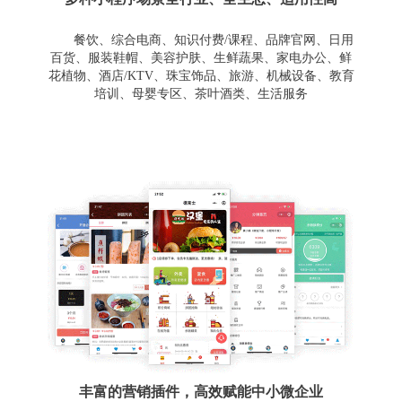
餐饮、综合电商、知识付费/课程、品牌官网、日用
百货、服装鞋帽、美容护肤、生鲜蔬果、家电办公、鲜
花植物、酒店/KTV、珠宝饰品、旅游、机械设备、教育
培训、母婴专区、茶叶酒类、生活服务
丰富的营销插件，高效赋能中小微企业