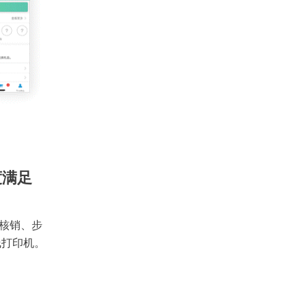
度满足
核销、步
线打印机。