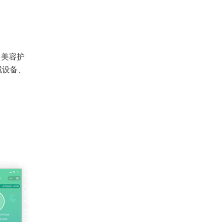
、美容护
械设备、