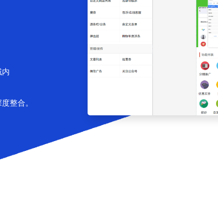
域内
深度整合。