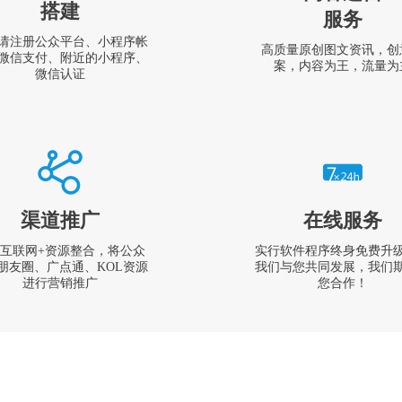
搭建
服务
请注册公众平台、小程序帐
高质量原创图文资讯，创
微信支付、附近的小程序、
案，内容为王，流量为
微信认证
渠道推广
在线服务
互联网+资源整合，将公众
实行软件程序终身免费升
朋友圈、广点通、KOL资源
我们与您共同发展，我们
进行营销推广
您合作！