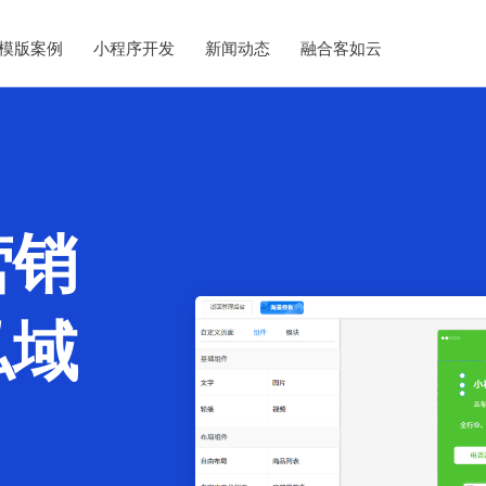
模版案例
小程序开发
新闻动态
融合客如云
营销
私域