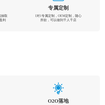
专属定制
成抽取
1对1专属定制，OEM定制，随心
盈利
所欲，可以做到千人千店
O2O落地