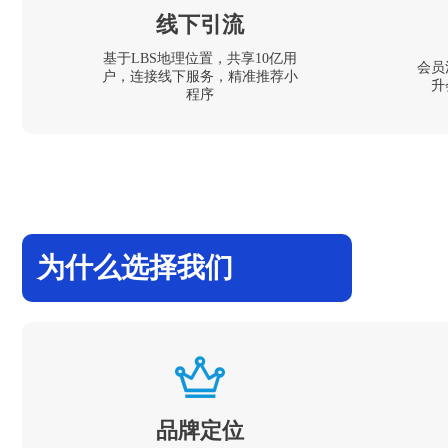
线下引流
基于LBS地理位置，共享10亿用
会员
户，连接线下服务，精准推荐小
升
程序
为什么选择我们
品牌定位