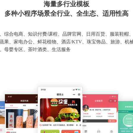
海量多行业模板
多种小程序场景全行业、全生态、适用性高
、综合电商、知识付费/课程、品牌官网、日用百货、服装鞋帽
蔬果、家电办公、鲜花植物、酒店/KTV、珠宝饰品、旅游、机
、母婴专区、茶叶酒类、生活服务