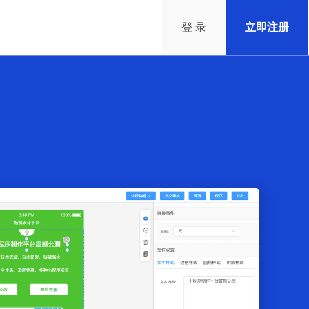
登 录
立即注册