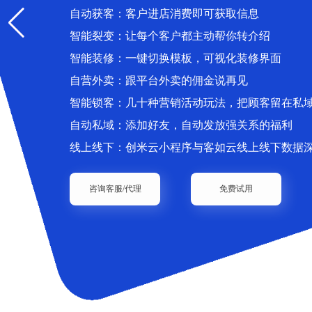
自动获客：客户进店消费即可获取信息
智能裂变：让每个客户都主动帮你转介绍
智能装修：一键切换模板，可视化装修界面
自营外卖：跟平台外卖的佣金说再见
智能锁客：几十种营销活动玩法，把顾客留在私
自动私域：添加好友，自动发放强关系的福利
线上线下：创米云小程序与客如云线上线下数据
咨询客服/代理
免费试用