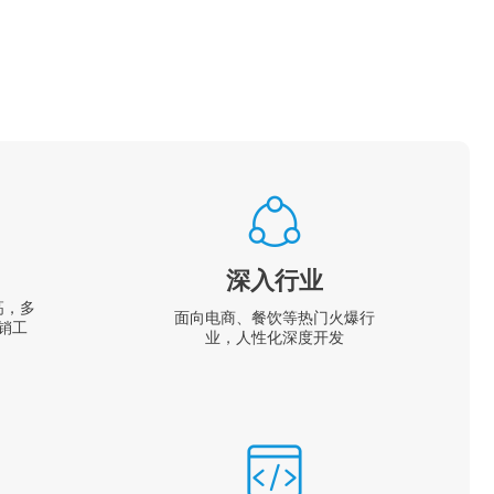
深入行业
高，多
面向电商、餐饮等热门火爆行
销工
业，人性化深度开发