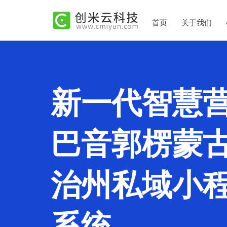
首页
关于我们
新一代智慧
巴音郭楞蒙
治州私域小
系统