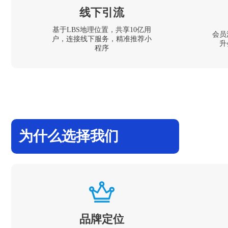
线下引流
基于LBS地理位置，共享10亿用
会员
户，连接线下服务，精准推荐小
升
程序
为什么选择我们
品牌定位