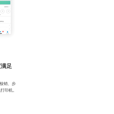
度满足
核销、步
线打印机。