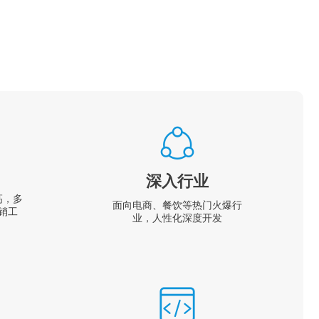
深入行业
高，多
面向电商、餐饮等热门火爆行
销工
业，人性化深度开发