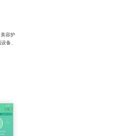
、美容护
械设备、