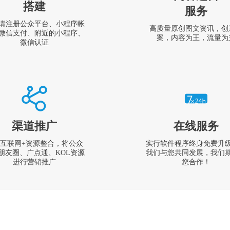
搭建
服务
请注册公众平台、小程序帐
高质量原创图文资讯，创
微信支付、附近的小程序、
案，内容为王，流量为
微信认证
渠道推广
在线服务
互联网+资源整合，将公众
实行软件程序终身免费升
朋友圈、广点通、KOL资源
我们与您共同发展，我们
进行营销推广
您合作！