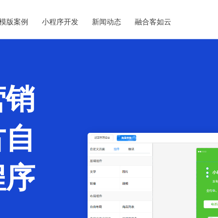
模版案例
小程序开发
新闻动态
融合客如云
营销
古自
程序