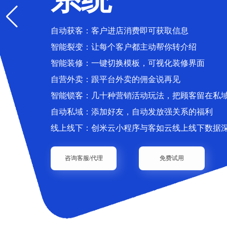
自动获客：客户进店消费即可获取信息
智能裂变：让每个客户都主动帮你转介绍
智能装修：一键切换模板，可视化装修界面
自营外卖：跟平台外卖的佣金说再见
智能锁客：几十种营销活动玩法，把顾客留在私
自动私域：添加好友，自动发放强关系的福利
线上线下：创米云小程序与客如云线上线下数据
咨询客服/代理
免费试用