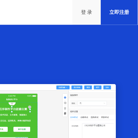
登 录
立即注册