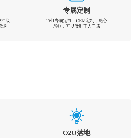
专属定制
成抽取
1对1专属定制，OEM定制，随心
盈利
所欲，可以做到千人千店
O2O落地