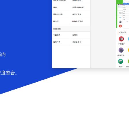
域内
深度整合。