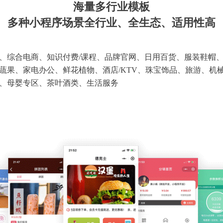
海量多行业模板
多种小程序场景全行业、全生态、适用性高
、综合电商、知识付费/课程、品牌官网、日用百货、服装鞋帽
蔬果、家电办公、鲜花植物、酒店/KTV、珠宝饰品、旅游、机
、母婴专区、茶叶酒类、生活服务