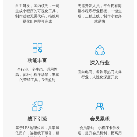
自主研发，国内领先，一键
无需开发人员，平台拥有海
生成小程序的可视化工具，
量小程序行业模板，一键生
制作过程无需代码，拖拽可
成，三秒上线，制作小程序
视化组件即可完成
就是快
功能丰富
深入行业
全行业、全生态、适用性
面向电商、餐饮等热门火爆
高，多种小程序场景，丰富
行业，人性化深度开发
的营销工具，N倍盈利
线下引流
会员累积
基于LBS地理位置，共享10
会员活动，小程序卡券发
亿用户，连接线下服务，精
送，提升会员机制，提高用