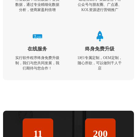
数据，通过专业精细化数据
公众号与朋友圈、广点通、
分析，使商家盈利倍增
KOL资源进行营销推广
在线服务
终身免费升级
实行软件程序终身免费升级
1对1专属定制，OEM定制，
制，我们与您共同发展，我
随心所欲，可以做到千人千
们期待与您合作！
店
11
200