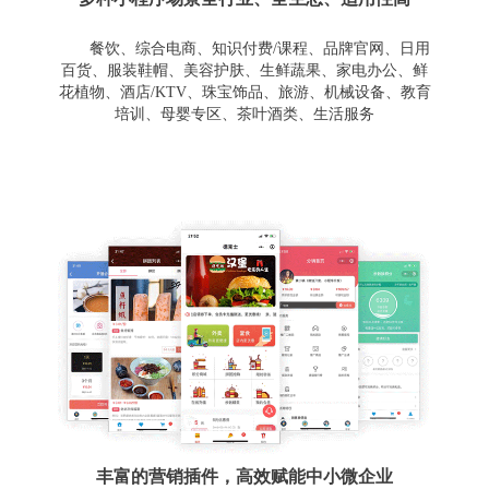
餐饮、综合电商、知识付费/课程、品牌官网、日用
百货、服装鞋帽、美容护肤、生鲜蔬果、家电办公、鲜
花植物、酒店/KTV、珠宝饰品、旅游、机械设备、教育
培训、母婴专区、茶叶酒类、生活服务
丰富的营销插件，高效赋能中小微企业