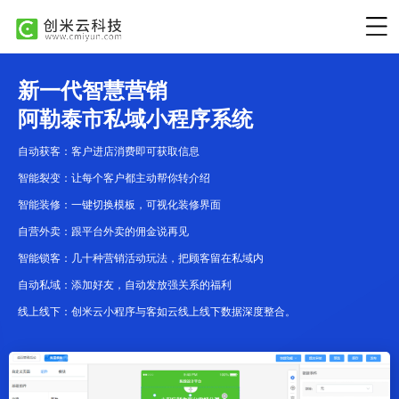
新一代智慧营销
阿勒泰市私域小程序系统
自动获客：客户进店消费即可获取信息
智能裂变：让每个客户都主动帮你转介绍
智能装修：一键切换模板，可视化装修界面
自营外卖：跟平台外卖的佣金说再见
智能锁客：几十种营销活动玩法，把顾客留在私域内
自动私域：添加好友，自动发放强关系的福利
线上线下：创米云小程序与客如云线上线下数据深度整合。