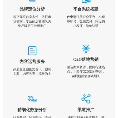
品牌定位分析
平台系统搭建
根据商家自身条件，依托市
代申请注册公众平台、小程
场需求，专业的运营团队为
序帐号、微信支付、附近的
您品牌定位分析推广
小程序、微信认证
O2O落地营销
内容运营服务
整合商家资源，面向行业热
高质量原创图文资讯，创意
点，小程序O2O落地营销，
文案，内容为王，流量为主
实现粉丝裂变式增长
精细化数据分析
渠道推广
行业数据，经营数据，会员
通过互联网+资源整合，将