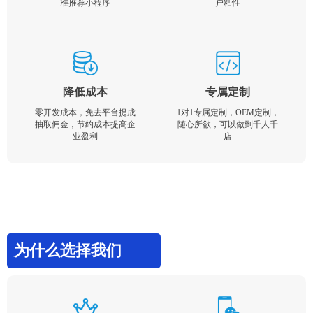
准推荐小程序
户粘性
降低成本
专属定制
零开发成本，免去平台提成
1对1专属定制，OEM定制，
抽取佣金，节约成本提高企
随心所欲，可以做到千人千
业盈利
店
为什么选择我们