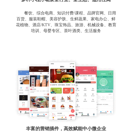
餐饮、综合电商、知识付费/课程、品牌官网、日用
百货、服装鞋帽、美容护肤、生鲜蔬果、家电办公、鲜
花植物、酒店/KTV、珠宝饰品、旅游、机械设备、教育
培训、母婴专区、茶叶酒类、生活服务
丰富的营销插件，高效赋能中小微企业