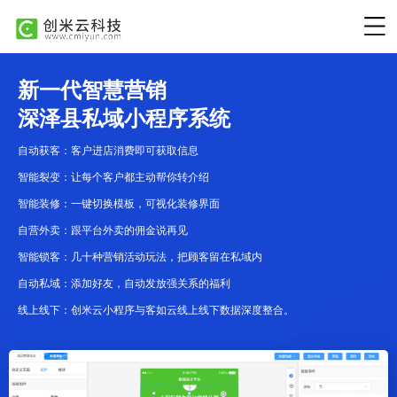
新一代智慧营销
深泽县私域小程序系统
自动获客：客户进店消费即可获取信息
智能裂变：让每个客户都主动帮你转介绍
智能装修：一键切换模板，可视化装修界面
自营外卖：跟平台外卖的佣金说再见
智能锁客：几十种营销活动玩法，把顾客留在私域内
自动私域：添加好友，自动发放强关系的福利
线上线下：创米云小程序与客如云线上线下数据深度整合。