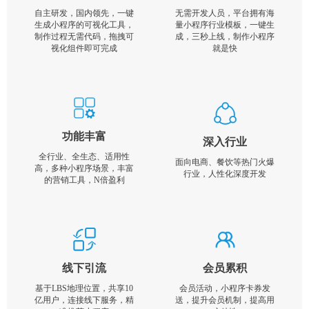
自主研发，国内领先，一键
无需开发人员，平台拥有海
生成小程序的可视化工具，
量小程序行业模板，一键生
制作过程无需代码，拖拽可
成，三秒上线，制作小程序
视化组件即可完成
就是快
功能丰富
深入行业
全行业、全生态、适用性
面向电商、餐饮等热门火爆
高，多种小程序场景，丰富
行业，人性化深度开发
的营销工具，N倍盈利
线下引流
会员累积
基于LBS地理位置，共享10
会员活动，小程序卡券发
亿用户，连接线下服务，精
送，提升会员机制，提高用