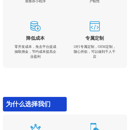
准推荐小程序
户粘性
降低成本
专属定制
零开发成本，免去平台提成
1对1专属定制，OEM定制，
抽取佣金，节约成本提高企
随心所欲，可以做到千人千
业盈利
店
为什么选择我们