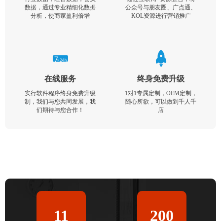
数据，通过专业精细化数据
公众号与朋友圈、广点通、
分析，使商家盈利倍增
KOL资源进行营销推广
在线服务
终身免费升级
实行软件程序终身免费升级
1对1专属定制，OEM定制，
制，我们与您共同发展，我
随心所欲，可以做到千人千
们期待与您合作！
店
11
200