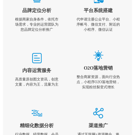
品牌定位分析
平台系统搭建
根据商家自身条件，依托市
代申请注册公众平台、小程
场需求，专业的运营团队为
序帐号、微信支付、附近的
您品牌定位分析推广
小程序、微信认证
O2O落地营销
内容运营服务
整合商家资源，面向行业热
高质量原创图文资讯，创意
点，小程序O2O落地营销，
文案，内容为王，流量为主
实现粉丝裂变式增长
精细化数据分析
渠道推广
行业数据，经营数据，会员
通过互联网+资源整合，将