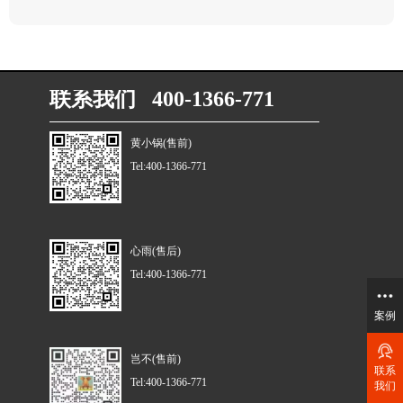
联系我们 400-1366-771
黄小锅(售前)
Tel:400-1366-771
心雨(售后)
Tel:400-1366-771
案例
岂不(售前)
联系
Tel:400-1366-771
我们