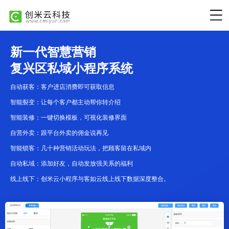
新一代智慧营销
复兴区私域小程序系统
自动获客：客户进店消费即可获取信息
智能裂变：让每个客户都主动帮你转介绍
智能装修：一键切换模板，可视化装修界面
自营外卖：跟平台外卖的佣金说再见
智能锁客：几十种营销活动玩法，把顾客留在私域内
自动私域：添加好友，自动发放强关系的福利
线上线下：创米云小程序与客如云线上线下数据深度整合。