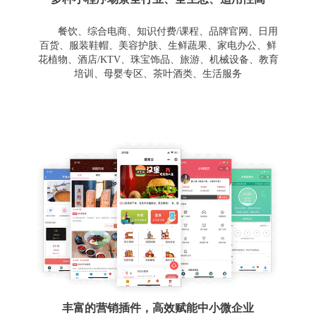
餐饮、综合电商、知识付费/课程、品牌官网、日用
百货、服装鞋帽、美容护肤、生鲜蔬果、家电办公、鲜
花植物、酒店/KTV、珠宝饰品、旅游、机械设备、教育
培训、母婴专区、茶叶酒类、生活服务
丰富的营销插件，高效赋能中小微企业