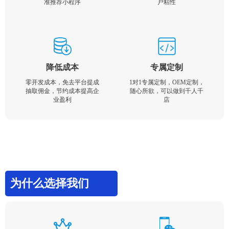
准推荐小程序
户粘性
降低成本
专属定制
零开发成本，免去平台提成
1对1专属定制，OEM定制，
抽取佣金，节约成本提高企
随心所欲，可以做到千人千
业盈利
店
为什么选择我们