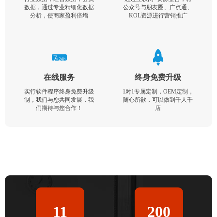
数据，通过专业精细化数据
公众号与朋友圈、广点通、
分析，使商家盈利倍增
KOL资源进行营销推广
在线服务
终身免费升级
实行软件程序终身免费升级
1对1专属定制，OEM定制，
制，我们与您共同发展，我
随心所欲，可以做到千人千
们期待与您合作！
店
11
200