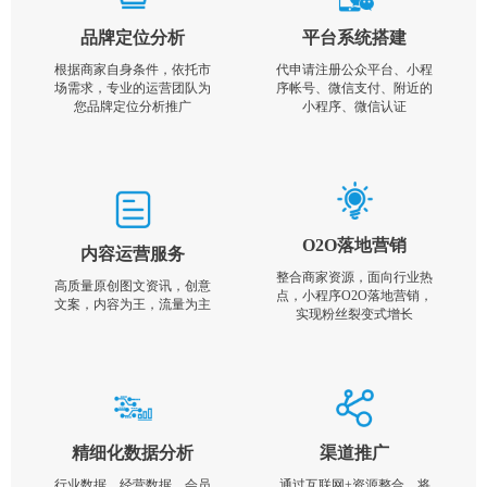
品牌定位分析
平台系统搭建
根据商家自身条件，依托市
代申请注册公众平台、小程
场需求，专业的运营团队为
序帐号、微信支付、附近的
您品牌定位分析推广
小程序、微信认证
O2O落地营销
内容运营服务
整合商家资源，面向行业热
高质量原创图文资讯，创意
点，小程序O2O落地营销，
文案，内容为王，流量为主
实现粉丝裂变式增长
精细化数据分析
渠道推广
行业数据，经营数据，会员
通过互联网+资源整合，将