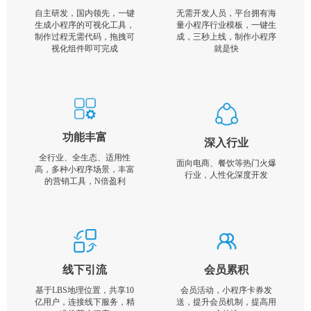
自主研发，国内领先，一键
无需开发人员，平台拥有海
生成小程序的可视化工具，
量小程序行业模板，一键生
制作过程无需代码，拖拽可
成，三秒上线，制作小程序
视化组件即可完成
就是快
功能丰富
深入行业
全行业、全生态、适用性
面向电商、餐饮等热门火爆
高，多种小程序场景，丰富
行业，人性化深度开发
的营销工具，N倍盈利
线下引流
会员累积
基于LBS地理位置，共享10
会员活动，小程序卡券发
亿用户，连接线下服务，精
送，提升会员机制，提高用