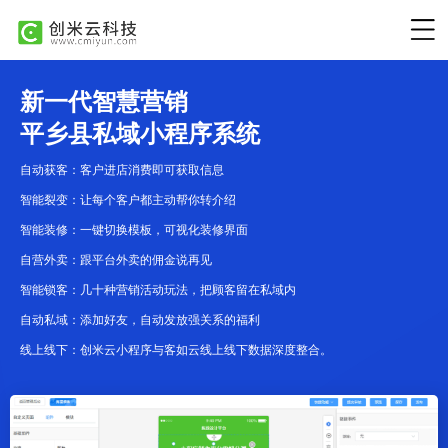
新一代智慧营销
平乡县私域小程序系统
自动获客：客户进店消费即可获取信息
智能裂变：让每个客户都主动帮你转介绍
智能装修：一键切换模板，可视化装修界面
自营外卖：跟平台外卖的佣金说再见
智能锁客：几十种营销活动玩法，把顾客留在私域内
自动私域：添加好友，自动发放强关系的福利
线上线下：创米云小程序与客如云线上线下数据深度整合。