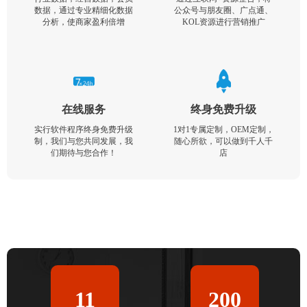
数据，通过专业精细化数据
公众号与朋友圈、广点通、
分析，使商家盈利倍增
KOL资源进行营销推广
在线服务
终身免费升级
实行软件程序终身免费升级
1对1专属定制，OEM定制，
制，我们与您共同发展，我
随心所欲，可以做到千人千
们期待与您合作！
店
11
200