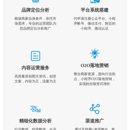
品牌定位分析
平台系统搭建
根据商家自身条件，依托市
代申请注册公众平台、小程
场需求，专业的运营团队为
序帐号、微信支付、附近的
您品牌定位分析推广
小程序、微信认证
O2O落地营销
内容运营服务
整合商家资源，面向行业热
高质量原创图文资讯，创意
点，小程序O2O落地营销，
文案，内容为王，流量为主
实现粉丝裂变式增长
精细化数据分析
渠道推广
行业数据，经营数据，会员
通过互联网+资源整合，将