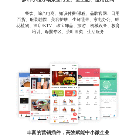
餐饮、综合电商、知识付费/课程、品牌官网、日用
百货、服装鞋帽、美容护肤、生鲜蔬果、家电办公、鲜
花植物、酒店/KTV、珠宝饰品、旅游、机械设备、教育
培训、母婴专区、茶叶酒类、生活服务
丰富的营销插件，高效赋能中小微企业