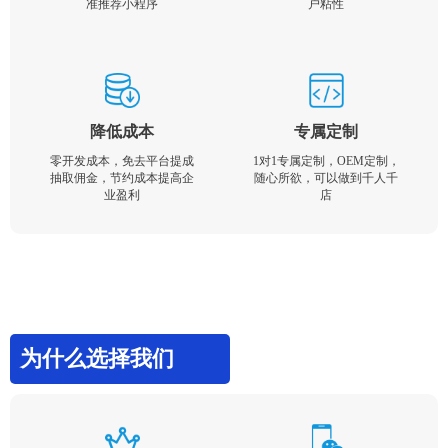
准推荐小程序
户粘性
降低成本
专属定制
零开发成本，免去平台提成
1对1专属定制，OEM定制，
抽取佣金，节约成本提高企
随心所欲，可以做到千人千
业盈利
店
为什么选择我们