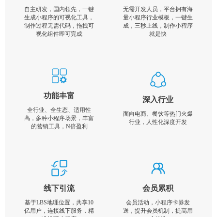
自主研发，国内领先，一键
无需开发人员，平台拥有海
生成小程序的可视化工具，
量小程序行业模板，一键生
制作过程无需代码，拖拽可
成，三秒上线，制作小程序
视化组件即可完成
就是快
功能丰富
深入行业
全行业、全生态、适用性
面向电商、餐饮等热门火爆
高，多种小程序场景，丰富
行业，人性化深度开发
的营销工具，N倍盈利
线下引流
会员累积
基于LBS地理位置，共享10
会员活动，小程序卡券发
亿用户，连接线下服务，精
送，提升会员机制，提高用