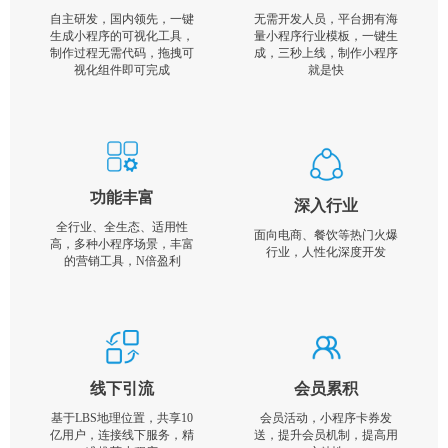
自主研发，国内领先，一键
无需开发人员，平台拥有海
生成小程序的可视化工具，
量小程序行业模板，一键生
制作过程无需代码，拖拽可
成，三秒上线，制作小程序
视化组件即可完成
就是快
功能丰富
深入行业
全行业、全生态、适用性
面向电商、餐饮等热门火爆
高，多种小程序场景，丰富
行业，人性化深度开发
的营销工具，N倍盈利
线下引流
会员累积
基于LBS地理位置，共享10
会员活动，小程序卡券发
亿用户，连接线下服务，精
送，提升会员机制，提高用