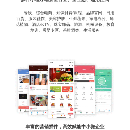
餐饮、综合电商、知识付费/课程、品牌官网、日用
百货、服装鞋帽、美容护肤、生鲜蔬果、家电办公、鲜
花植物、酒店/KTV、珠宝饰品、旅游、机械设备、教育
培训、母婴专区、茶叶酒类、生活服务
丰富的营销插件，高效赋能中小微企业