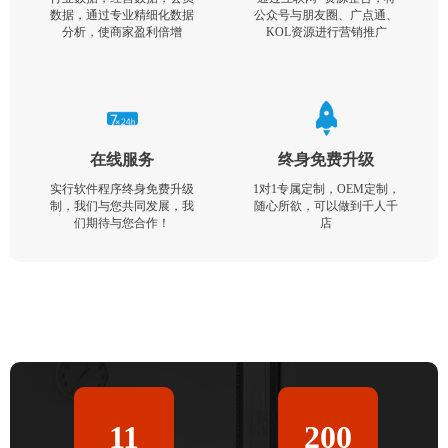
数据，通过专业精细化数据
公众号与朋友圈、广点通、
分析，使商家盈利倍增
KOL资源进行营销推广
在线服务
终身免费升级
实行软件程序终身免费升级
1对1专属定制，OEM定制，
制，我们与您共同发展，我
随心所欲，可以做到千人千
们期待与您合作！
店
11
200