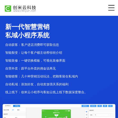
新一代智慧营销
私域小程序系统
自动获客：客户进店消费即可获取信息
智能裂变：让每个客户都主动帮你转介绍
智能装修：一键切换模板，可视化装修界面
自营外卖：跟平台外卖的佣金说再见
智能锁客：几十种营销活动玩法，把顾客留在私域内
自动私域：添加好友，自动发放强关系的福利
线上线下：创米云小程序与客如云线上线下数据深度整合。