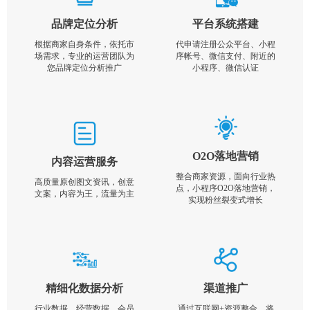
品牌定位分析
平台系统搭建
根据商家自身条件，依托市
代申请注册公众平台、小程
场需求，专业的运营团队为
序帐号、微信支付、附近的
您品牌定位分析推广
小程序、微信认证
O2O落地营销
内容运营服务
整合商家资源，面向行业热
高质量原创图文资讯，创意
点，小程序O2O落地营销，
文案，内容为王，流量为主
实现粉丝裂变式增长
精细化数据分析
渠道推广
行业数据，经营数据，会员
通过互联网+资源整合，将