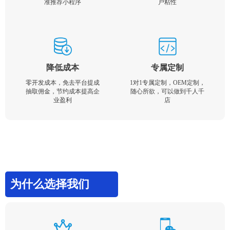
准推荐小程序
户粘性
降低成本
专属定制
零开发成本，免去平台提成
1对1专属定制，OEM定制，
抽取佣金，节约成本提高企
随心所欲，可以做到千人千
业盈利
店
为什么选择我们