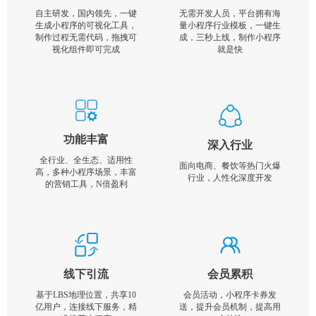
自主研发，国内领先，一键
无需开发人员，平台拥有海
生成小程序的可视化工具，
量小程序行业模板，一键生
制作过程无需代码，拖拽可
成，三秒上线，制作小程序
视化组件即可完成
就是快
功能丰富
深入行业
全行业、全生态、适用性
面向电商、餐饮等热门火爆
高，多种小程序场景，丰富
行业，人性化深度开发
的营销工具，N倍盈利
线下引流
会员累积
基于LBS地理位置，共享10
会员活动，小程序卡券发
亿用户，连接线下服务，精
送，提升会员机制，提高用