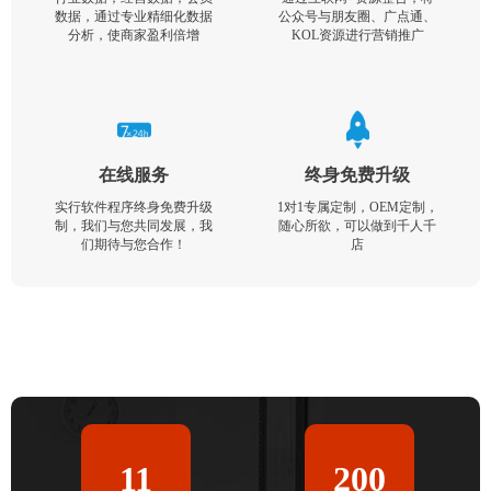
数据，通过专业精细化数据
公众号与朋友圈、广点通、
分析，使商家盈利倍增
KOL资源进行营销推广
在线服务
终身免费升级
实行软件程序终身免费升级
1对1专属定制，OEM定制，
制，我们与您共同发展，我
随心所欲，可以做到千人千
们期待与您合作！
店
11
200