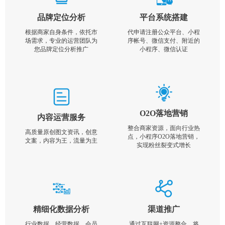
品牌定位分析
平台系统搭建
根据商家自身条件，依托市
代申请注册公众平台、小程
场需求，专业的运营团队为
序帐号、微信支付、附近的
您品牌定位分析推广
小程序、微信认证
O2O落地营销
内容运营服务
整合商家资源，面向行业热
高质量原创图文资讯，创意
点，小程序O2O落地营销，
文案，内容为王，流量为主
实现粉丝裂变式增长
精细化数据分析
渠道推广
行业数据，经营数据，会员
通过互联网+资源整合，将