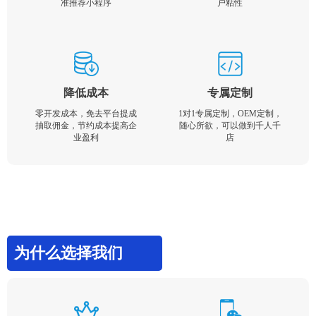
准推荐小程序
户粘性
降低成本
专属定制
零开发成本，免去平台提成
1对1专属定制，OEM定制，
抽取佣金，节约成本提高企
随心所欲，可以做到千人千
业盈利
店
为什么选择我们