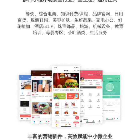
餐饮、综合电商、知识付费/课程、品牌官网、日用
百货、服装鞋帽、美容护肤、生鲜蔬果、家电办公、鲜
花植物、酒店/KTV、珠宝饰品、旅游、机械设备、教育
培训、母婴专区、茶叶酒类、生活服务
丰富的营销插件，高效赋能中小微企业