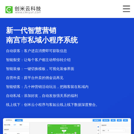
新一代智慧营销
南宫市私域小程序系统
自动获客：客户进店消费即可获取信息
智能裂变：让每个客户都主动帮你转介绍
智能装修：一键切换模板，可视化装修界面
自营外卖：跟平台外卖的佣金说再见
智能锁客：几十种营销活动玩法，把顾客留在私域内
自动私域：添加好友，自动发放强关系的福利
线上线下：创米云小程序与客如云线上线下数据深度整合。