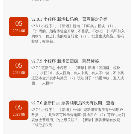
v2.8.1 小程序 新增扫码购、票券绑定分类
05
v2.8.1 小程序 1、【新增】新增「扫码购」模块 （1）、
2021-06
「扫码购」顾客体验全升级，不排队、不烦心，扫码即加入
购物车，促进门店的成交转化 （2）、批量生成商品二维码
标签，标签包…
v2.7.9 小程序 新增团团赚、商品标签
05
v2.7.9 更新日志 小程序 1、【新增】新增「团团赚」模块
2021-06
（1）拼团2.0，多人拼购，有人中奖，有人不中奖，不中奖
退还本金并发参与奖品 （2）玩法例子：鸡蛋30枚，五人成
团，一人拼中…
v2.7.6 更新日志 票券领取后N天有效期、查看
05
v2.7.6 小程序 1、【新增】分销功能新增查看所有分销用户
2021-06
数据 （1）此列表可展示分销商+普通用户 （2）可通过此列
表修改普通用户的上级关联 2、【新增】票券新增有效期
「领取后N天…