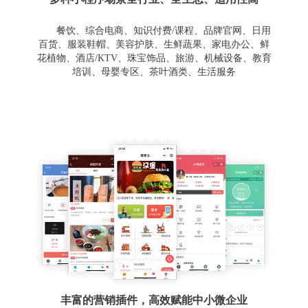
餐饮、综合电商、知识付费/课程、品牌官网、日用
百货、服装鞋帽、美容护肤、生鲜蔬果、家电办公、鲜
花植物、酒店/KTV、珠宝饰品、旅游、机械设备、教育
培训、母婴专区、茶叶酒类、生活服务
丰富的营销插件，高效赋能中小微企业