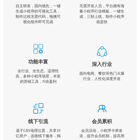
自主研发，国内领先，一键
无需开发人员，平台拥有海
生成小程序的可视化工具，
量小程序行业模板，一键生
制作过程无需代码，拖拽可
成，三秒上线，制作小程序
视化组件即可完成
就是快
功能丰富
深入行业
全行业、全生态、适用性
面向电商、餐饮等热门火爆
高，多种小程序场景，丰富
行业，人性化深度开发
的营销工具，N倍盈利
线下引流
会员累积
基于LBS地理位置，共享10
会员活动，小程序卡券发
亿用户，连接线下服务，精
送，提升会员机制，提高用