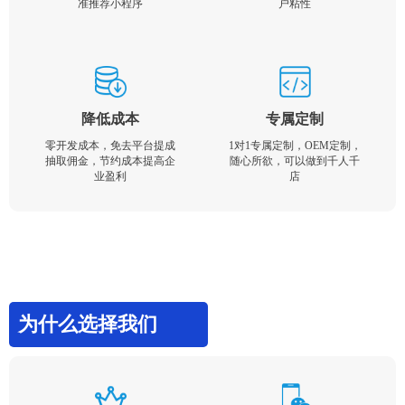
准推荐小程序
户粘性
降低成本
专属定制
零开发成本，免去平台提成
1对1专属定制，OEM定制，
抽取佣金，节约成本提高企
随心所欲，可以做到千人千
业盈利
店
为什么选择我们