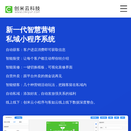
新一代智慧营销
私域小程序系统
自动获客：客户进店消费即可获取信息
智能裂变：让每个客户都主动帮你转介绍
智能装修：一键切换模板，可视化装修界面
自营外卖：跟平台外卖的佣金说再见
智能锁客：几十种营销活动玩法，把顾客留在私域内
自动私域：添加好友，自动发放强关系的福利
线上线下：创米云小程序与客如云线上线下数据深度整合。