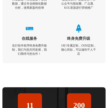
数据，通过专业精细化数据
公众号与朋友圈、广点通、
分析，使商家盈利倍增
KOL资源进行营销推广
在线服务
终身免费升级
实行软件程序终身免费升级
1对1专属定制，OEM定制，
制，我们与您共同发展，我
随心所欲，可以做到千人千
们期待与您合作！
店
11
200