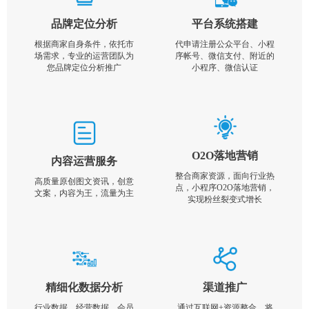
品牌定位分析
平台系统搭建
根据商家自身条件，依托市
代申请注册公众平台、小程
场需求，专业的运营团队为
序帐号、微信支付、附近的
您品牌定位分析推广
小程序、微信认证
O2O落地营销
内容运营服务
整合商家资源，面向行业热
高质量原创图文资讯，创意
点，小程序O2O落地营销，
文案，内容为王，流量为主
实现粉丝裂变式增长
精细化数据分析
渠道推广
行业数据，经营数据，会员
通过互联网+资源整合，将