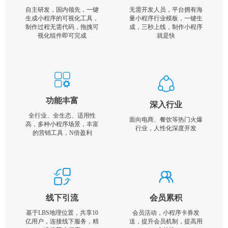
自主研发，国内领先，一键
无需开发人员，平台拥有海
生成小程序的可视化工具，
量小程序行业模板，一键生
制作过程无需代码，拖拽可
成，三秒上线，制作小程序
视化组件即可完成
就是快
功能丰富
深入行业
全行业、全生态、适用性
面向电商、餐饮等热门火爆
高，多种小程序场景，丰富
行业，人性化深度开发
的营销工具，N倍盈利
线下引流
会员累积
基于LBS地理位置，共享10
会员活动，小程序卡券发
亿用户，连接线下服务，精
送，提升会员机制，提高用