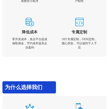
准推荐小程序
户粘性
降低成本
专属定制
零开发成本，免去平台提成
1对1专属定制，OEM定制，
抽取佣金，节约成本提高企
随心所欲，可以做到千人千
业盈利
店
为什么选择我们