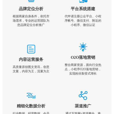
品牌定位分析
平台系统搭建
根据商家自身条件，依托市
代申请注册公众平台、小程
场需求，专业的运营团队为
序帐号、微信支付、附近的
您品牌定位分析推广
小程序、微信认证
O2O落地营销
内容运营服务
整合商家资源，面向行业热
高质量原创图文资讯，创意
点，小程序O2O落地营销，
文案，内容为王，流量为主
实现粉丝裂变式增长
精细化数据分析
渠道推广
行业数据，经营数据，会员
通过互联网+资源整合，将