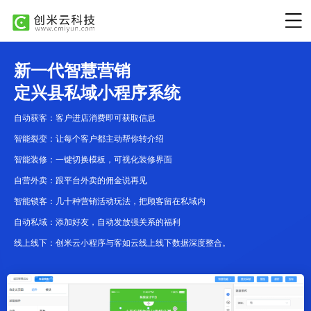
新一代智慧营销
定兴县私域小程序系统
自动获客：客户进店消费即可获取信息
智能裂变：让每个客户都主动帮你转介绍
智能装修：一键切换模板，可视化装修界面
自营外卖：跟平台外卖的佣金说再见
智能锁客：几十种营销活动玩法，把顾客留在私域内
自动私域：添加好友，自动发放强关系的福利
线上线下：创米云小程序与客如云线上线下数据深度整合。