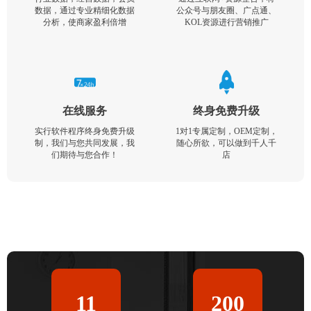
数据，通过专业精细化数据
公众号与朋友圈、广点通、
分析，使商家盈利倍增
KOL资源进行营销推广
在线服务
终身免费升级
实行软件程序终身免费升级
1对1专属定制，OEM定制，
制，我们与您共同发展，我
随心所欲，可以做到千人千
们期待与您合作！
店
11
200