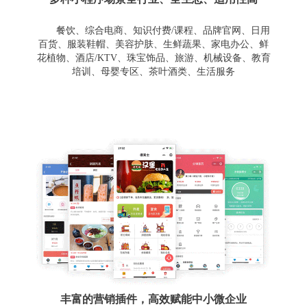
餐饮、综合电商、知识付费/课程、品牌官网、日用
百货、服装鞋帽、美容护肤、生鲜蔬果、家电办公、鲜
花植物、酒店/KTV、珠宝饰品、旅游、机械设备、教育
培训、母婴专区、茶叶酒类、生活服务
丰富的营销插件，高效赋能中小微企业